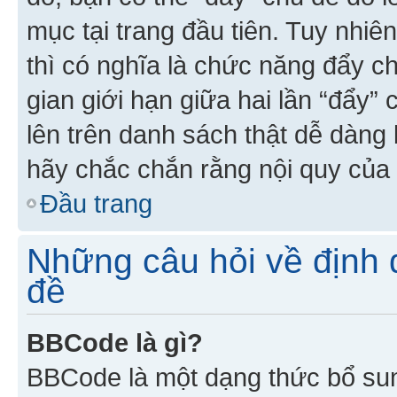
mục tại trang đầu tiên. Tuy nhiê
thì có nghĩa là chức năng đẩy c
gian giới hạn giữa hai lần “đẩy”
lên trên danh sách thật dễ dàng 
hãy chắc chắn rằng nội quy của 
Đầu trang
Những câu hỏi về định d
đề
BBCode là gì?
BBCode là một dạng thức bổ su