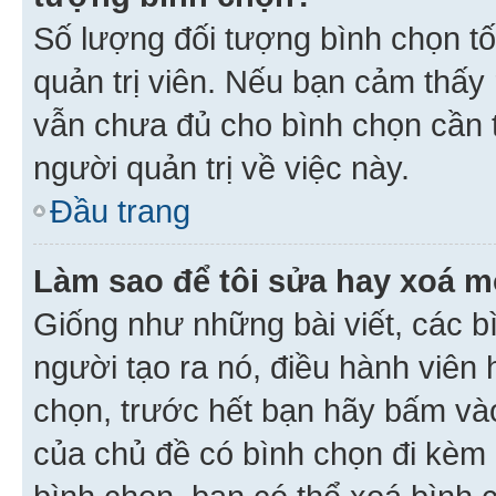
Số lượng đối tượng bình chọn tối
quản trị viên. Nếu bạn cảm thấy
vẫn chưa đủ cho bình chọn cần t
người quản trị về việc này.
Đầu trang
Làm sao để tôi sửa hay xoá m
Giống như những bài viết, các b
người tạo ra nó, điều hành viên 
chọn, trước hết bạn hãy bấm vào 
của chủ đề có bình chọn đi kèm