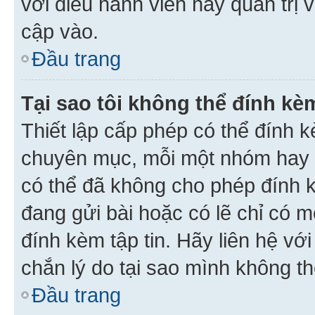
với điều hành viên hay quản trị 
cập vào.
Đầu trang
Tại sao tôi không thể đính kèm
Thiết lập cấp phép có thể đính k
chuyên mục, mỗi một nhóm hay c
có thể đã không cho phép đính 
đang gửi bài hoặc có lẽ chỉ có 
đính kèm tập tin. Hãy liên hệ vớ
chắn lý do tại sao mình không th
Đầu trang