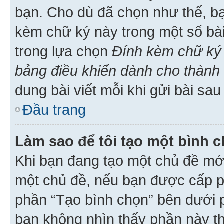
bạn. Cho dù đã chọn như thế, bạ
kèm chữ ký này trong một số bài 
trong lựa chọn
Đính kèm chữ ký 
bảng điều khiển dành cho thành 
dung bài viết mỗi khi gửi bài sau
Đầu trang
Làm sao để tôi tạo một bình 
Khi bạn đang tạo một chủ đề mới
một chủ đề, nếu bạn được cấp p
phần “Tạo bình chọn” bên dưới p
bạn không nhìn thấy phần này t