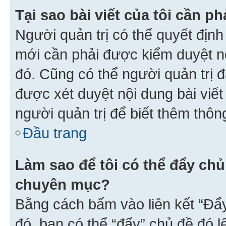
Tại sao bài viết của tôi cần 
Người quản trị có thể quyết địn
mới cần phải được kiểm duyệt nộ
đó. Cũng có thể người quản trị 
được xét duyệt nội dung bài viết 
người quản trị để biết thêm thông
Đầu trang
Làm sao để tôi có thể đẩy chủ
chuyên mục?
Bằng cách bấm vào liên kết “Đẩ
đó, bạn có thể “đẩy” chủ đề đó l