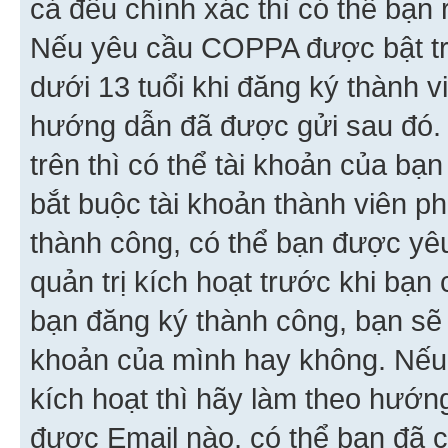
cả đều chính xác thì có thể bạn 
Nếu yêu cầu COPPA được bật tr
dưới 13 tuổi khi đăng ký thành v
hướng dẫn đã được gửi sau đó.
trên thì có thể tài khoản của bạ
bắt buộc tài khoản thành viên p
thành công, có thể bạn được yê
quản trị kích hoạt trước khi bạn
bạn đăng ký thành công, bạn sẽ 
khoản của mình hay không. Nếu
kích hoạt thì hãy làm theo hướ
được Email nào, có thể bạn đã c