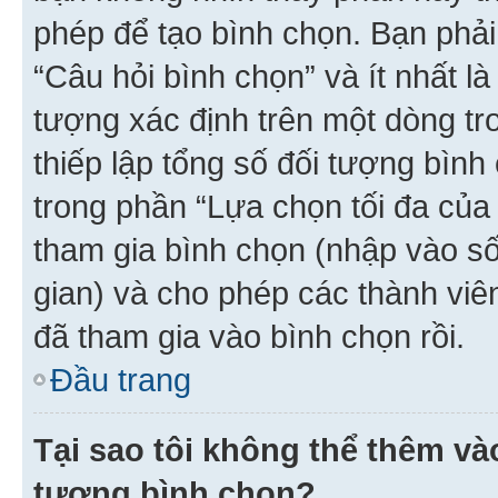
phép để tạo bình chọn. Bạn phải
“Câu hỏi bình chọn” và ít nhất là
tượng xác định trên một dòng t
thiếp lập tổng số đối tượng bình
trong phần “Lựa chọn tối đa của 
tham gia bình chọn (nhập vào s
gian) và cho phép các thành viên
đã tham gia vào bình chọn rồi.
Đầu trang
Tại sao tôi không thể thêm v
tượng bình chọn?