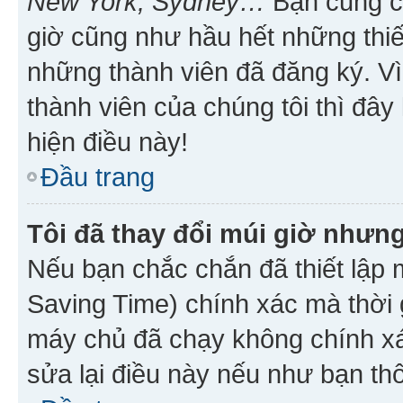
New York, Sydney…
Bạn cũng cần
giờ cũng như hầu hết những thiế
những thành viên đã đăng ký. V
thành viên của chúng tôi thì đây
hiện điều này!
Đầu trang
Tôi đã thay đổi múi giờ nhưng
Nếu bạn chắc chắn đã thiết lập 
Saving Time) chính xác mà thời g
máy chủ đã chạy không chính xác
sửa lại điều này nếu như bạn th