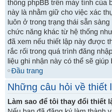
thống phpBB trên máy tính của bạ
này là nhằm giữ cho việc xác t
luôn ở trong trạng thái sẵn sàng
chức năng khác từ hệ thống như
đã xem nếu thiết lập này được th
rắc rối trong quá trình đăng nhậ
liệu ghi nhận này có thể sẽ giúp 
Đầu trang
Những câu hỏi về thiết 
Làm sao để tôi thay đổi thiết
Nếu bạn đã đăng ký làm thành viê