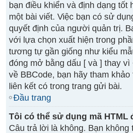
bạn điều khiển và định dạng tốt
một bài viết. Việc bạn có sử d
quyết định của người quản trị. 
với lựa chọn xuất hiện trong ph
tương tự gần giống như kiểu m
đóng mở bằng dấu [ và ] thay vì 
về BBCode, bạn hãy tham khảo 
liên kết có trong trang gửi bài.
Đầu trang
Tôi có thể sử dụng mã HTML
Câu trả lời là không. Bạn khôn