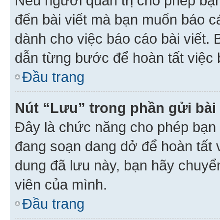
Nếu người quản trị cho phép bạ
đến bài viết mà bạn muốn báo c
dành cho việc báo cáo bài viết
dẫn từng bước để hoàn tất việc 
Đầu trang
Nút “Lưu” trong phần gửi bài 
Đây là chức năng cho phép bạn 
đang soạn dang dở để hoàn tất v
dung đã lưu này, bạn hãy chuyể
viên của mình.
Đầu trang