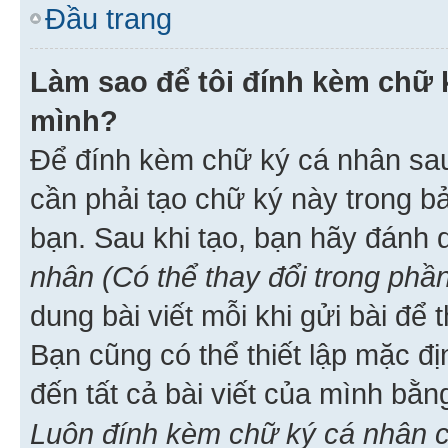
Đầu trang
Làm sao để tôi đính kèm chữ k
mình?
Để đính kèm chữ ký cá nhân sau 
cần phải tạo chữ ký này trong b
bạn. Sau khi tạo, bạn hãy đánh
nhân (Có thể thay đổi trong phần
dung bài viết mỗi khi gửi bài đ
Bạn cũng có thể thiết lập mặc đ
đến tất cả bài viết của mình bằ
Luôn đính kèm chữ ký cá nhân c