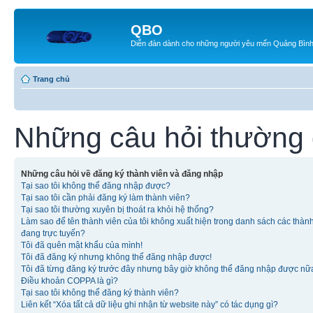
QBO
Diễn đàn dành cho những người yêu mến Quảng Bìn
Trang chủ
Những câu hỏi thường
Những câu hỏi về đăng ký thành viên và đăng nhập
Tại sao tôi không thể đăng nhập được?
Tại sao tôi cần phải đăng ký làm thành viên?
Tại sao tôi thường xuyên bị thoát ra khỏi hệ thống?
Làm sao để tên thành viên của tôi không xuất hiện trong danh sách các thàn
đang trực tuyến?
Tôi đã quên mật khẩu của mình!
Tôi đã đăng ký nhưng không thể đăng nhập được!
Tôi đã từng đăng ký trước đây nhưng bây giờ không thể đăng nhập được nữ
Điều khoản COPPA là gì?
Tại sao tôi không thể đăng ký thành viên?
Liên kết “Xóa tất cả dữ liệu ghi nhận từ website này” có tác dụng gì?