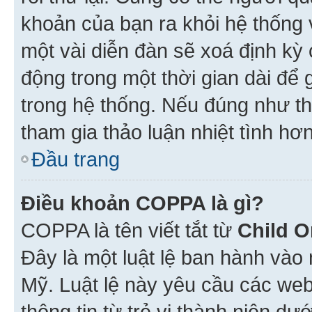
khoản của bạn ra khỏi hệ thống 
một vài diễn đàn sẽ xoá định kỳ
động trong một thời gian dài để
trong hệ thống. Nếu đúng như th
tham gia thảo luận nhiệt tình hơ
Đầu trang
Điều khoản COPPA là gì?
COPPA là tên viết tắt từ
Child O
Đây là một luật lệ ban hành vào
Mỹ. Luật lệ này yêu cầu các web
thông tin từ trẻ vị thành niên d