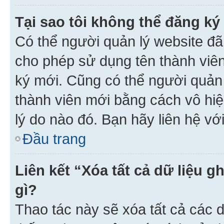
Tại sao tôi không thể đăng ký
Có thể người quản lý website đã
cho phép sử dụng tên thành viê
ký mới. Cũng có thể người quản
thành viên mới bằng cách vô hiệ
lý do nào đó. Bạn hãy liên hệ vớ
Đầu trang
Liên kết “Xóa tất cả dữ liệu g
gì?
Thao tác này sẽ xóa tất cả các d