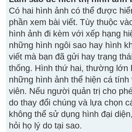
Có hai hình ảnh có thể được hiển
phần xem bài viết. Tùy thuộc vào
hình ảnh đi kèm với xếp hạng hi
những hình ngôi sao hay hình khố
viết mà bạn đã gửi hay trạng thá
thống. Hình thứ hai, thường lớn 
những hình ảnh thể hiện cá tính
viên. Nếu người quản trị cho phé
do thay đổi chúng và lựa chọn 
không thể sử dụng hình đại diện,
hỏi họ lý do tại sao.