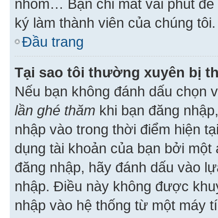
nhóm… Bạn chỉ mất vài phút để h
ký làm thành viên của chúng tôi.
Đầu trang
Tại sao tôi thường xuyên bị t
Nếu bạn không đánh dấu chọn 
lần ghé thăm
khi bạn đăng nhập,
nhập vào trong thời điểm hiện tạ
dụng tài khoản của bạn bởi một a
đăng nhập, hãy đánh dấu vào lựa
nhập. Điều này không được khu
nhập vào hệ thống từ một máy tí