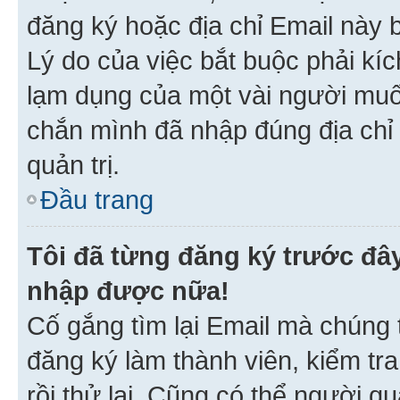
đăng ký hoặc địa chỉ Email này b
Lý do của việc bắt buộc phải kíc
lạm dụng của một vài người mu
chắn mình đã nhập đúng địa chỉ 
quản trị.
Đầu trang
Tôi đã từng đăng ký trước đâ
nhập được nữa!
Cố gắng tìm lại Email mà chúng t
đăng ký làm thành viên, kiểm tr
rồi thử lại. Cũng có thể người q