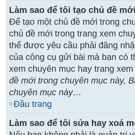
Làm sao để tôi tạo chủ đề m
Để tạo một chủ đề mới trong ch
chủ đề mới trong trang xem chu
thể được yêu cầu phải đăng nhậ
của công cụ gửi bài mà bạn có t
xem chuyên mục hay trang xem 
đề mới trong chuyên mục này, Bạ
chuyên mục này…
Đầu trang
Làm sao để tôi sửa hay xoá mộ
Nếu bạn không phải là quản trị v