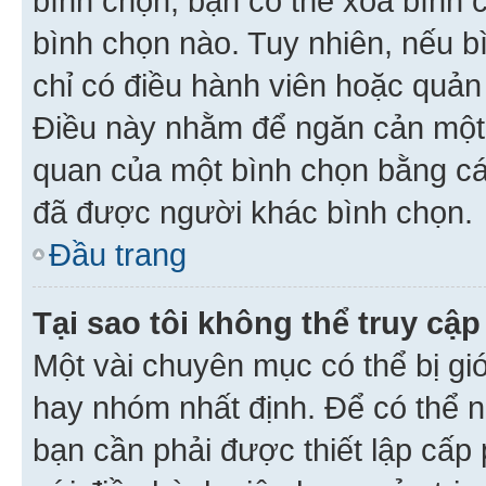
bình chọn, bạn có thể xoá bình 
bình chọn nào. Tuy nhiên, nếu bì
chỉ có điều hành viên hoặc quản
Điều này nhằm để ngăn cản một 
quan của một bình chọn bằng cá
đã được người khác bình chọn.
Đầu trang
Tại sao tôi không thể truy c
Một vài chuyên mục có thể bị giớ
hay nhóm nhất định. Để có thể n
bạn cần phải được thiết lập cấp 