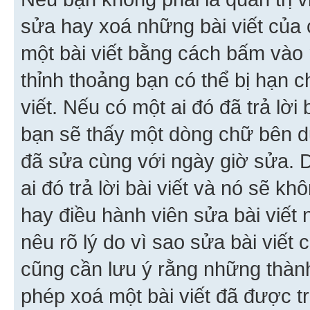
sửa hay xoá những bài viết của 
một bài viết bằng cách bấm vào n
thỉnh thoảng bạn có thể bị hạn ch
viết. Nếu có một ai đó đã trả lời 
bạn sẽ thấy một dòng chữ bên dướ
đã sửa cùng với ngày giờ sửa. 
ai đó trả lời bài viết và nó sẽ k
hay điều hành viên sửa bài viết 
nêu rõ lý do vì sao sửa bài viết
cũng cần lưu ý rằng những thàn
phép xoá một bài viết đã được trả