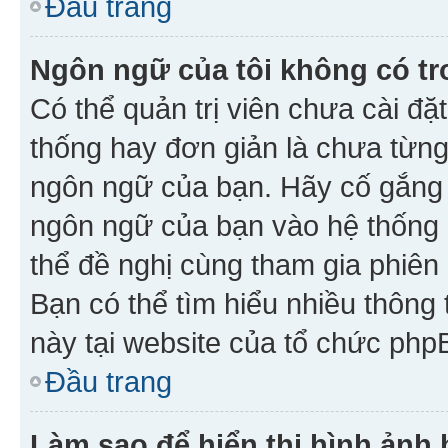
Đầu trang
Ngôn ngữ của tôi không có tr
Có thể quản trị viên chưa cài đ
thống hay đơn giản là chưa từng
ngôn ngữ của bạn. Hãy cố gắng y
ngôn ngữ của bạn vào hệ thống 
thể đề nghị cùng tham gia phiên
Bạn có thể tìm hiểu nhiều thông
này tại website của tổ chức php
Đầu trang
Làm sao để hiển thị hình ảnh 