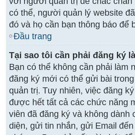
với người quản trị để chắc chắn
có thể, người quản lý website đ
đó và họ cần bạn thông báo để b
Đầu trang
Tại sao tôi cần phải đăng ký 
Bạn có thể không cần phải làm n
đăng ký mới có thể gửi bài trong
quản trị. Tuy nhiên, việc đăng k
được hết tất cả các chức năng 
viên đã đăng ký và không dành 
diện, gửi tin nhắn, gửi Email đế