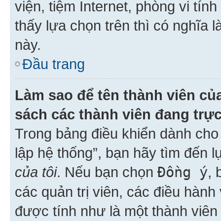
viện, tiệm Internet, phòng vi tí
thấy lựa chọn trên thì có nghĩa 
này.
Đầu trang
Làm sao để tên thành viên của
sách các thành viên đang trự
Trong bảng điều khiển dành cho 
lập hệ thống”, bạn hãy tìm đến 
của tôi
. Nếu bạn chọn
Đồng ý
, 
các quản trị viên, các điều hành
được tính như là một thành viên