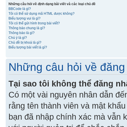
Những câu hỏi về định dạng bài viết và các loại chủ đề
BBCode là gì?
Tôi có thể sử dụng mã HTML được không?
Biểu tượng vui là gì?
Tôi có thể gửi hình trong bài viết?
Thông báo chung là gì?
Thông báo là gì?
Chú ý là gì?
Chủ đề bị khoá là gì?
Biểu tượng bài viết là gì?
Những câu hỏi về đăng 
Tại sao tôi không thể đăng n
Có một vài nguyên nhân dẫn đến
rằng tên thành viên và mật khẩ
bạn đã nhập chính xác mà vẫn k