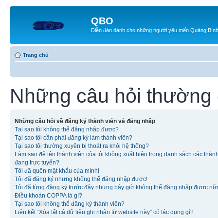
QBO
Diễn đàn dành cho những người yêu mến Quảng Bìn
Trang chủ
Những câu hỏi thường
Những câu hỏi về đăng ký thành viên và đăng nhập
Tại sao tôi không thể đăng nhập được?
Tại sao tôi cần phải đăng ký làm thành viên?
Tại sao tôi thường xuyên bị thoát ra khỏi hệ thống?
Làm sao để tên thành viên của tôi không xuất hiện trong danh sách các thàn
đang trực tuyến?
Tôi đã quên mật khẩu của mình!
Tôi đã đăng ký nhưng không thể đăng nhập được!
Tôi đã từng đăng ký trước đây nhưng bây giờ không thể đăng nhập được nữ
Điều khoản COPPA là gì?
Tại sao tôi không thể đăng ký thành viên?
Liên kết “Xóa tất cả dữ liệu ghi nhận từ website này” có tác dụng gì?