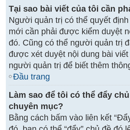
Tại sao bài viết của tôi cần 
Người quản trị có thể quyết địn
mới cần phải được kiểm duyệt nộ
đó. Cũng có thể người quản trị 
được xét duyệt nội dung bài viết 
người quản trị để biết thêm thông
Đầu trang
Làm sao để tôi có thể đẩy chủ
chuyên mục?
Bằng cách bấm vào liên kết “Đẩ
đó, bạn có thể “đẩy” chủ đề đó l