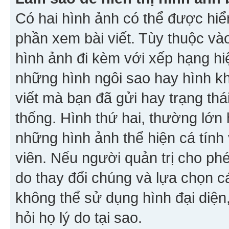
Có hai hình ảnh có thể được hiển
phần xem bài viết. Tùy thuộc vào
hình ảnh đi kèm với xếp hạng hi
những hình ngôi sao hay hình khố
viết mà bạn đã gửi hay trạng thá
thống. Hình thứ hai, thường lớn 
những hình ảnh thể hiện cá tính
viên. Nếu người quản trị cho phé
do thay đổi chúng và lựa chọn 
không thể sử dụng hình đại diện,
hỏi họ lý do tại sao.