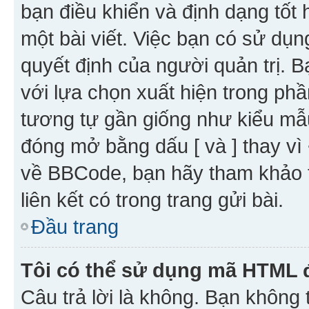
bạn điều khiển và định dạng tốt
một bài viết. Việc bạn có sử d
quyết định của người quản trị. 
với lựa chọn xuất hiện trong ph
tương tự gần giống như kiểu m
đóng mở bằng dấu [ và ] thay vì 
về BBCode, bạn hãy tham khảo 
liên kết có trong trang gửi bài.
Đầu trang
Tôi có thể sử dụng mã HTML
Câu trả lời là không. Bạn khôn