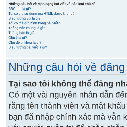
Những câu hỏi về định dạng bài viết và các loại chủ đề
BBCode là gì?
Tôi có thể sử dụng mã HTML được không?
Biểu tượng vui là gì?
Tôi có thể gửi hình trong bài viết?
Thông báo chung là gì?
Thông báo là gì?
Chú ý là gì?
Chủ đề bị khoá là gì?
Biểu tượng bài viết là gì?
Những câu hỏi về đăng 
Tại sao tôi không thể đăng n
Có một vài nguyên nhân dẫn đến
rằng tên thành viên và mật khẩ
bạn đã nhập chính xác mà vẫn k