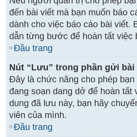
Nếu người quản trị cho phép bạ
đến bài viết mà bạn muốn báo c
dành cho việc báo cáo bài viết
dẫn từng bước để hoàn tất việc 
Đầu trang
Nút “Lưu” trong phần gửi bài 
Đây là chức năng cho phép bạn 
đang soạn dang dở để hoàn tất v
dung đã lưu này, bạn hãy chuyể
viên của mình.
Đầu trang