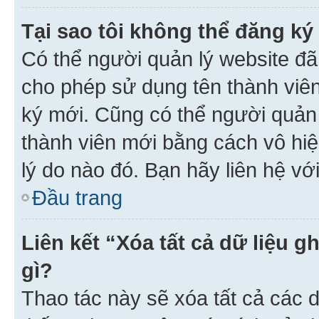
Tại sao tôi không thể đăng ký
Có thể người quản lý website đã
cho phép sử dụng tên thành viê
ký mới. Cũng có thể người quản
thành viên mới bằng cách vô hiệ
lý do nào đó. Bạn hãy liên hệ vớ
Đầu trang
Liên kết “Xóa tất cả dữ liệu g
gì?
Thao tác này sẽ xóa tất cả các d