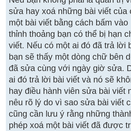
sửa hay xoá những bài viết của 
một bài viết bằng cách bấm vào n
thỉnh thoảng bạn có thể bị hạn ch
viết. Nếu có một ai đó đã trả lời 
bạn sẽ thấy một dòng chữ bên dướ
đã sửa cùng với ngày giờ sửa. 
ai đó trả lời bài viết và nó sẽ k
hay điều hành viên sửa bài viết 
nêu rõ lý do vì sao sửa bài viết
cũng cần lưu ý rằng những thàn
phép xoá một bài viết đã được trả