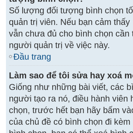
Số lượng đối tượng bình chọn tối
quản trị viên. Nếu bạn cảm thấy
vẫn chưa đủ cho bình chọn cần t
người quản trị về việc này.
Đầu trang
Làm sao để tôi sửa hay xoá m
Giống như những bài viết, các b
người tạo ra nó, điều hành viên 
chọn, trước hết bạn hãy bấm vào 
của chủ đề có bình chọn đi kèm