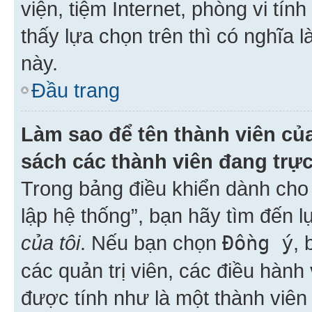
viện, tiệm Internet, phòng vi tí
thấy lựa chọn trên thì có nghĩa 
này.
Đầu trang
Làm sao để tên thành viên của
sách các thành viên đang trự
Trong bảng điều khiển dành cho 
lập hệ thống”, bạn hãy tìm đến 
của tôi
. Nếu bạn chọn
Đồng ý
, 
các quản trị viên, các điều hành
được tính như là một thành viên