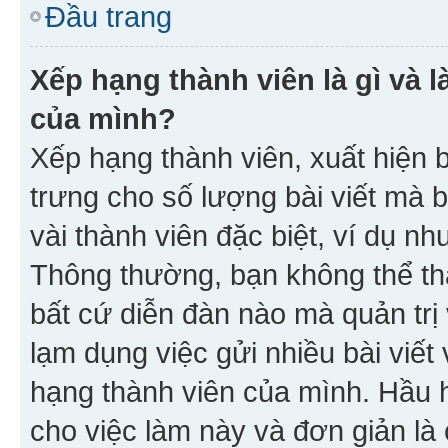
Đầu trang
Xếp hạng thành viên là gì và l
của mình?
Xếp hạng thành viên, xuất hiện 
trưng cho số lượng bài viết mà 
vài thành viên đặc biệt, ví dụ nh
Thông thường, bạn không thể tha
bất cứ diễn đàn nào mà quản trị 
lạm dụng việc gửi nhiều bài viế
hạng thành viên của mình. Hầu 
cho việc làm này và đơn giản là 