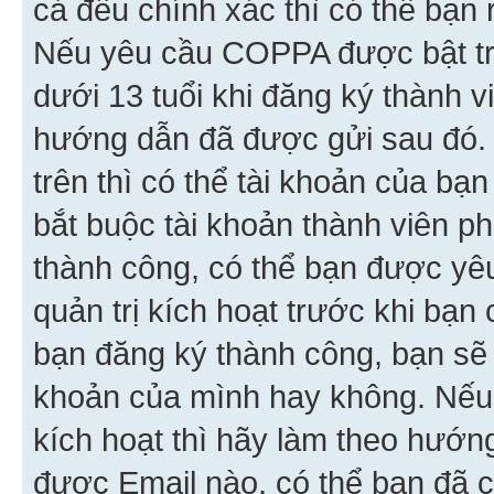
cả đều chính xác thì có thể bạn 
Nếu yêu cầu COPPA được bật tr
dưới 13 tuổi khi đăng ký thành v
hướng dẫn đã được gửi sau đó.
trên thì có thể tài khoản của bạ
bắt buộc tài khoản thành viên p
thành công, có thể bạn được yê
quản trị kích hoạt trước khi bạn
bạn đăng ký thành công, bạn sẽ 
khoản của mình hay không. Nếu
kích hoạt thì hãy làm theo hướ
được Email nào, có thể bạn đã c