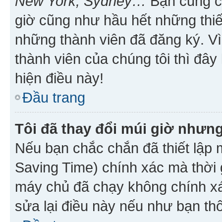
New York, Sydney…
Bạn cũng cần
giờ cũng như hầu hết những thiế
những thành viên đã đăng ký. V
thành viên của chúng tôi thì đây
hiện điều này!
Đầu trang
Tôi đã thay đổi múi giờ nhưng
Nếu bạn chắc chắn đã thiết lập 
Saving Time) chính xác mà thời g
máy chủ đã chạy không chính xác
sửa lại điều này nếu như bạn th