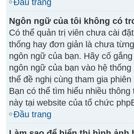
Đầu trang
Ngôn ngữ của tôi không có tr
Có thể quản trị viên chưa cài đ
thống hay đơn giản là chưa từng
ngôn ngữ của bạn. Hãy cố gắng y
ngôn ngữ của bạn vào hệ thống 
thể đề nghị cùng tham gia phiên
Bạn có thể tìm hiểu nhiều thông
này tại website của tổ chức php
Đầu trang
Làm sao để hiển thị hình ảnh 