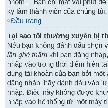
nhóm… Bạn chỉ mất vài phút để h
ký làm thành viên của chúng tôi.
Đầu trang
Tại sao tôi thường xuyên bị t
Nếu bạn không đánh dấu chọn 
lần ghé thăm
khi bạn đăng nhập,
nhập vào trong thời điểm hiện tạ
dụng tài khoản của bạn bởi một a
đăng nhập, hãy đánh dấu vào lựa
nhập. Điều này không được khu
nhập vào hệ thống từ một máy tí