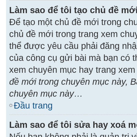
Làm sao để tôi tạo chủ đề m
Để tạo một chủ đề mới trong ch
chủ đề mới trong trang xem chu
thể được yêu cầu phải đăng nhậ
của công cụ gửi bài mà bạn có t
xem chuyên mục hay trang xem 
đề mới trong chuyên mục này, Bạ
chuyên mục này…
Đầu trang
Làm sao để tôi sửa hay xoá mộ
Nếu bạn không phải là quản trị v