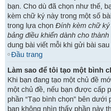
bạn. Cho dù đã chọn như thế, bạ
kèm chữ ký này trong một số bài 
trong lựa chọn
Đính kèm chữ ký 
bảng điều khiển dành cho thành 
dung bài viết mỗi khi gửi bài sau
Đầu trang
Làm sao để tôi tạo một bình 
Khi bạn đang tạo một chủ đề mới
một chủ đề, nếu bạn được cấp p
phần “Tạo bình chọn” bên dưới p
bạn không nhìn thấy phần này t