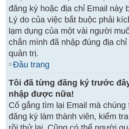
đăng ký hoặc địa chỉ Email này b
Lý do của việc bắt buộc phải kíc
lạm dụng của một vài người mu
chắn mình đã nhập đúng địa chỉ 
quản trị.
Đầu trang
Tôi đã từng đăng ký trước đâ
nhập được nữa!
Cố gắng tìm lại Email mà chúng t
đăng ký làm thành viên, kiểm tr
rồi thử lại. Cũng có thể người q