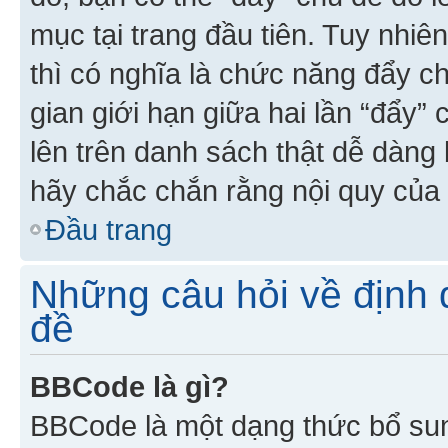
mục tại trang đầu tiên. Tuy nhiê
thì có nghĩa là chức năng đẩy c
gian giới hạn giữa hai lần “đẩy”
lên trên danh sách thật dễ dàng 
hãy chắc chắn rằng nội quy của 
Đầu trang
Những câu hỏi về định d
đề
BBCode là gì?
BBCode là một dạng thức bổ su