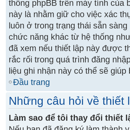
thống phpBB trên máy tính của bạ
này là nhằm giữ cho việc xác t
luôn ở trong trạng thái sẵn sàng
chức năng khác từ hệ thống như
đã xem nếu thiết lập này được th
rắc rối trong quá trình đăng nhậ
liệu ghi nhận này có thể sẽ giúp 
Đầu trang
Những câu hỏi về thiết 
Làm sao để tôi thay đổi thiết
Nếu bạn đã đăng ký làm thành viê