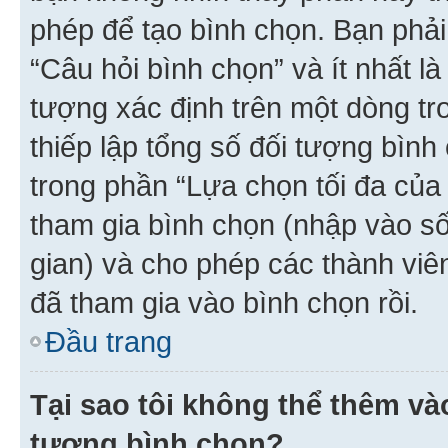
phép để tạo bình chọn. Bạn phải
“Câu hỏi bình chọn” và ít nhất là
tượng xác định trên một dòng t
thiếp lập tổng số đối tượng bình
trong phần “Lựa chọn tối đa của 
tham gia bình chọn (nhập vào s
gian) và cho phép các thành viên
đã tham gia vào bình chọn rồi.
Đầu trang
Tại sao tôi không thể thêm v
tượng bình chọn?