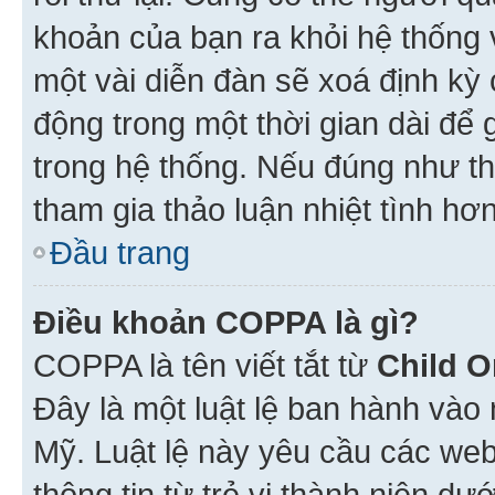
khoản của bạn ra khỏi hệ thống 
một vài diễn đàn sẽ xoá định kỳ
động trong một thời gian dài để
trong hệ thống. Nếu đúng như th
tham gia thảo luận nhiệt tình hơ
Đầu trang
Điều khoản COPPA là gì?
COPPA là tên viết tắt từ
Child O
Đây là một luật lệ ban hành vào
Mỹ. Luật lệ này yêu cầu các web
thông tin từ trẻ vị thành niên d