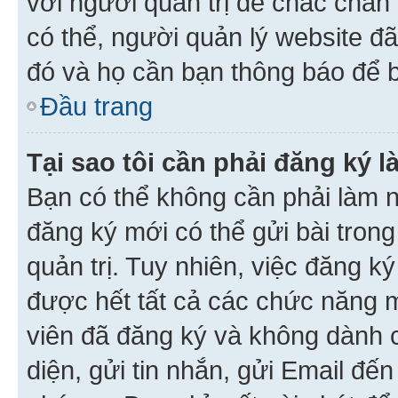
với người quản trị để chắc chắn
có thể, người quản lý website đ
đó và họ cần bạn thông báo để b
Đầu trang
Tại sao tôi cần phải đăng ký 
Bạn có thể không cần phải làm n
đăng ký mới có thể gửi bài trong
quản trị. Tuy nhiên, việc đăng k
được hết tất cả các chức năng 
viên đã đăng ký và không dành 
diện, gửi tin nhắn, gửi Email đế