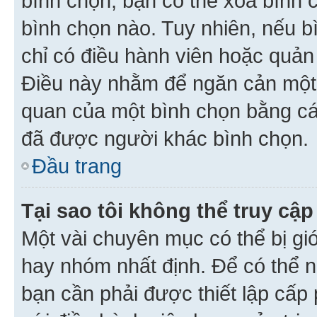
bình chọn, bạn có thể xoá bình 
bình chọn nào. Tuy nhiên, nếu bì
chỉ có điều hành viên hoặc quản
Điều này nhằm để ngăn cản một 
quan của một bình chọn bằng cá
đã được người khác bình chọn.
Đầu trang
Tại sao tôi không thể truy c
Một vài chuyên mục có thể bị giớ
hay nhóm nhất định. Để có thể n
bạn cần phải được thiết lập cấp 