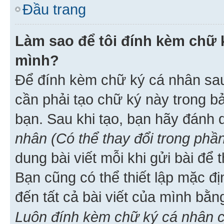
Đầu trang
Làm sao để tôi đính kèm chữ k
mình?
Để đính kèm chữ ký cá nhân sau 
cần phải tạo chữ ký này trong b
bạn. Sau khi tạo, bạn hãy đánh
nhân (Có thể thay đổi trong phần
dung bài viết mỗi khi gửi bài đ
Bạn cũng có thể thiết lập mặc đ
đến tất cả bài viết của mình bằ
Luôn đính kèm chữ ký cá nhân c