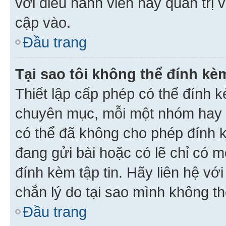
với điều hành viên hay quản trị 
cập vào.
Đầu trang
Tại sao tôi không thể đính kèm
Thiết lập cấp phép có thể đính k
chuyên mục, mỗi một nhóm hay c
có thể đã không cho phép đính 
đang gửi bài hoặc có lẽ chỉ có 
đính kèm tập tin. Hãy liên hệ vớ
chắn lý do tại sao mình không th
Đầu trang