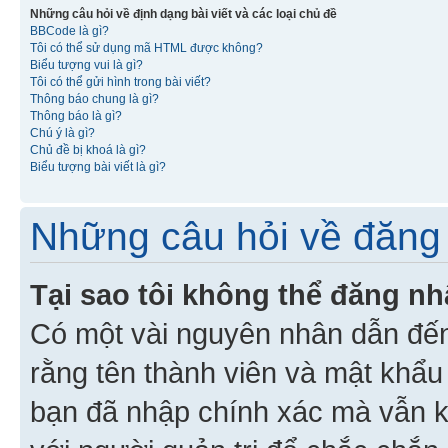
Những câu hỏi về định dạng bài viết và các loại chủ đề
BBCode là gì?
Tôi có thể sử dụng mã HTML được không?
Biểu tượng vui là gì?
Tôi có thể gửi hình trong bài viết?
Thông báo chung là gì?
Thông báo là gì?
Chú ý là gì?
Chủ đề bị khoá là gì?
Biểu tượng bài viết là gì?
Những câu hỏi về đăng 
Tại sao tôi không thể đăng n
Có một vài nguyên nhân dẫn đến
rằng tên thành viên và mật khẩ
bạn đã nhập chính xác mà vẫn k