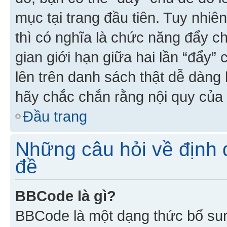
mục tại trang đầu tiên. Tuy nhiê
thì có nghĩa là chức năng đẩy c
gian giới hạn giữa hai lần “đẩy”
lên trên danh sách thật dễ dàng 
hãy chắc chắn rằng nội quy của 
Đầu trang
Những câu hỏi về định d
đề
BBCode là gì?
BBCode là một dạng thức bổ su