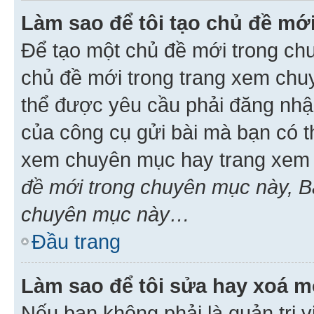
Làm sao để tôi tạo chủ đề m
Để tạo một chủ đề mới trong ch
chủ đề mới trong trang xem chu
thể được yêu cầu phải đăng nhậ
của công cụ gửi bài mà bạn có t
xem chuyên mục hay trang xem 
đề mới trong chuyên mục này, Bạ
chuyên mục này…
Đầu trang
Làm sao để tôi sửa hay xoá mộ
Nếu bạn không phải là quản trị v