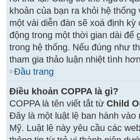
khoản của bạn ra khỏi hệ thống 
một vài diễn đàn sẽ xoá định kỳ
động trong một thời gian dài để
trong hệ thống. Nếu đúng như th
tham gia thảo luận nhiệt tình hơ
Đầu trang
Điều khoản COPPA là gì?
COPPA là tên viết tắt từ
Child O
Đây là một luật lệ ban hành vào
Mỹ. Luật lệ này yêu cầu các web
thông tin từ trẻ vị thành niên d