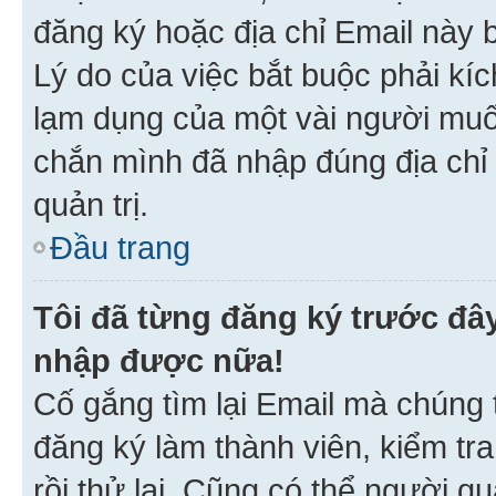
đăng ký hoặc địa chỉ Email này b
Lý do của việc bắt buộc phải kíc
lạm dụng của một vài người mu
chắn mình đã nhập đúng địa chỉ 
quản trị.
Đầu trang
Tôi đã từng đăng ký trước đâ
nhập được nữa!
Cố gắng tìm lại Email mà chúng t
đăng ký làm thành viên, kiểm tr
rồi thử lại. Cũng có thể người q