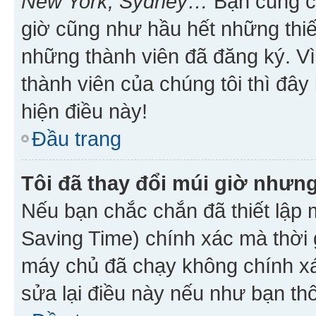
New York, Sydney…
Bạn cũng cần
giờ cũng như hầu hết những thiế
những thành viên đã đăng ký. V
thành viên của chúng tôi thì đây
hiện điều này!
Đầu trang
Tôi đã thay đổi múi giờ nhưng
Nếu bạn chắc chắn đã thiết lập 
Saving Time) chính xác mà thời g
máy chủ đã chạy không chính xác
sửa lại điều này nếu như bạn th