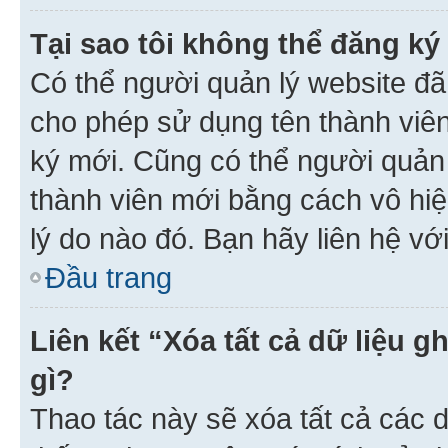
Tại sao tôi không thể đăng ký
Có thể người quản lý website đã
cho phép sử dụng tên thành viê
ký mới. Cũng có thể người quản
thành viên mới bằng cách vô hiệ
lý do nào đó. Bạn hãy liên hệ vớ
Đầu trang
Liên kết “Xóa tất cả dữ liệu g
gì?
Thao tác này sẽ xóa tất cả các d