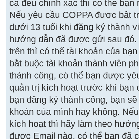
cả đều chính xác thì có thể bạn 
Nếu yêu cầu COPPA được bật tr
dưới 13 tuổi khi đăng ký thành v
hướng dẫn đã được gửi sau đó.
trên thì có thể tài khoản của bạ
bắt buộc tài khoản thành viên p
thành công, có thể bạn được yê
quản trị kích hoạt trước khi bạn
bạn đăng ký thành công, bạn sẽ 
khoản của mình hay không. Nếu
kích hoạt thì hãy làm theo hướ
được Email nào, có thể bạn đã c