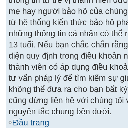
mẹ hay người bảo hộ của chúng
từ hệ thống kiến thức bảo hộ phá
những thông tin cá nhân có thể n
13 tuổi. Nếu bạn chắc chắn rằn
diện quy định trong điều khoản
thành viên có áp dụng điều khoản
tư vấn pháp lý để tìm kiếm sự g
không thể đưa ra cho bạn bất kỳ
cũng đừng liên hệ với chúng tôi
nguyên tắc chung bên dưới.
Đầu trang