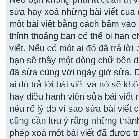
sửa hay xoá những bài viết của 
một bài viết bằng cách bấm vào n
thỉnh thoảng bạn có thể bị hạn ch
viết. Nếu có một ai đó đã trả lời 
bạn sẽ thấy một dòng chữ bên dướ
đã sửa cùng với ngày giờ sửa. 
ai đó trả lời bài viết và nó sẽ k
hay điều hành viên sửa bài viết 
nêu rõ lý do vì sao sửa bài viết
cũng cần lưu ý rằng những thàn
phép xoá một bài viết đã được trả