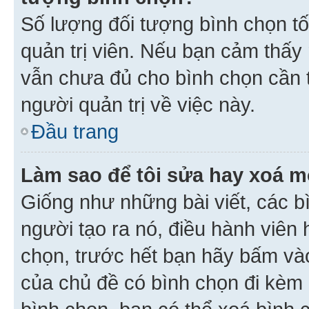
Số lượng đối tượng bình chọn tối
quản trị viên. Nếu bạn cảm thấy
vẫn chưa đủ cho bình chọn cần t
người quản trị về việc này.
Đầu trang
Làm sao để tôi sửa hay xoá m
Giống như những bài viết, các b
người tạo ra nó, điều hành viên 
chọn, trước hết bạn hãy bấm vào 
của chủ đề có bình chọn đi kèm