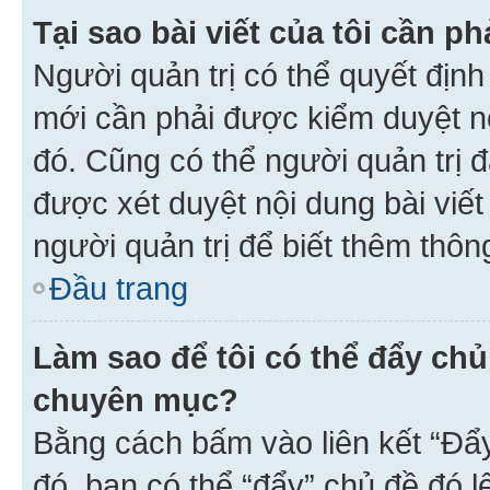
Tại sao bài viết của tôi cần 
Người quản trị có thể quyết địn
mới cần phải được kiểm duyệt nộ
đó. Cũng có thể người quản trị 
được xét duyệt nội dung bài viết 
người quản trị để biết thêm thông
Đầu trang
Làm sao để tôi có thể đẩy chủ
chuyên mục?
Bằng cách bấm vào liên kết “Đẩ
đó, bạn có thể “đẩy” chủ đề đó l