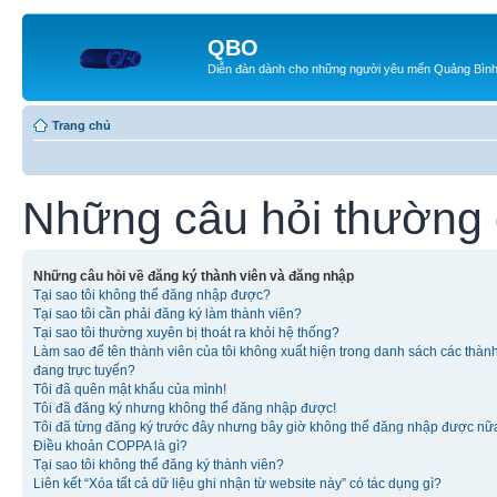
QBO
Diễn đàn dành cho những người yêu mến Quảng Bìn
Trang chủ
Những câu hỏi thường
Những câu hỏi về đăng ký thành viên và đăng nhập
Tại sao tôi không thể đăng nhập được?
Tại sao tôi cần phải đăng ký làm thành viên?
Tại sao tôi thường xuyên bị thoát ra khỏi hệ thống?
Làm sao để tên thành viên của tôi không xuất hiện trong danh sách các thàn
đang trực tuyến?
Tôi đã quên mật khẩu của mình!
Tôi đã đăng ký nhưng không thể đăng nhập được!
Tôi đã từng đăng ký trước đây nhưng bây giờ không thể đăng nhập được nữ
Điều khoản COPPA là gì?
Tại sao tôi không thể đăng ký thành viên?
Liên kết “Xóa tất cả dữ liệu ghi nhận từ website này” có tác dụng gì?