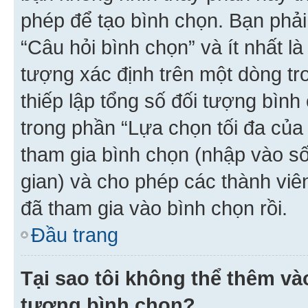
phép để tạo bình chọn. Bạn phải
“Câu hỏi bình chọn” và ít nhất là
tượng xác định trên một dòng t
thiếp lập tổng số đối tượng bình
trong phần “Lựa chọn tối đa của 
tham gia bình chọn (nhập vào s
gian) và cho phép các thành viên
đã tham gia vào bình chọn rồi.
Đầu trang
Tại sao tôi không thể thêm v
tượng bình chọn?