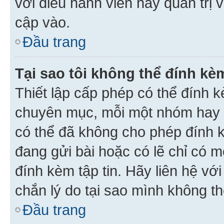
với điều hành viên hay quản trị 
cập vào.
Đầu trang
Tại sao tôi không thể đính kèm
Thiết lập cấp phép có thể đính k
chuyên mục, mỗi một nhóm hay c
có thể đã không cho phép đính 
đang gửi bài hoặc có lẽ chỉ có 
đính kèm tập tin. Hãy liên hệ vớ
chắn lý do tại sao mình không th
Đầu trang