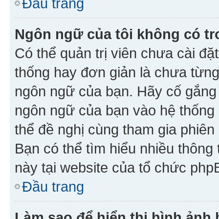
Đầu trang
Ngôn ngữ của tôi không có tr
Có thể quản trị viên chưa cài đ
thống hay đơn giản là chưa từng
ngôn ngữ của bạn. Hãy cố gắng y
ngôn ngữ của bạn vào hệ thống 
thể đề nghị cùng tham gia phiên
Bạn có thể tìm hiểu nhiều thông
này tại website của tổ chức php
Đầu trang
Làm sao để hiển thị hình ảnh 