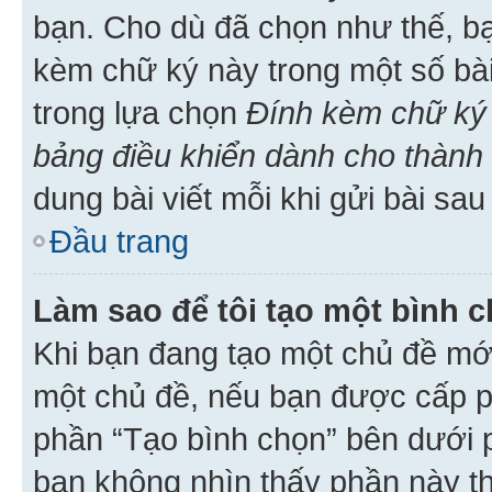
bạn. Cho dù đã chọn như thế, bạ
kèm chữ ký này trong một số bài 
trong lựa chọn
Đính kèm chữ ký 
bảng điều khiển dành cho thành 
dung bài viết mỗi khi gửi bài sau
Đầu trang
Làm sao để tôi tạo một bình 
Khi bạn đang tạo một chủ đề mới
một chủ đề, nếu bạn được cấp p
phần “Tạo bình chọn” bên dưới p
bạn không nhìn thấy phần này t