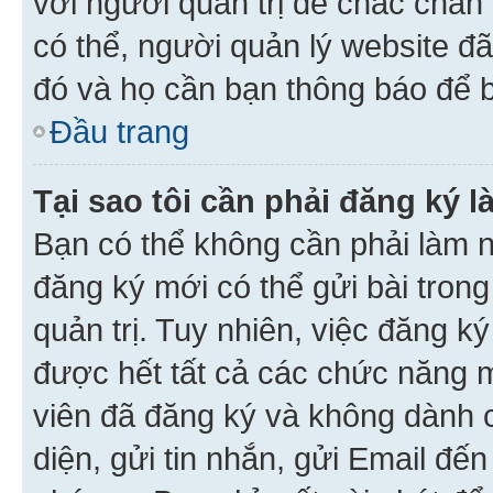
với người quản trị để chắc chắn
có thể, người quản lý website đ
đó và họ cần bạn thông báo để b
Đầu trang
Tại sao tôi cần phải đăng ký 
Bạn có thể không cần phải làm n
đăng ký mới có thể gửi bài trong
quản trị. Tuy nhiên, việc đăng k
được hết tất cả các chức năng 
viên đã đăng ký và không dành 
diện, gửi tin nhắn, gửi Email đế