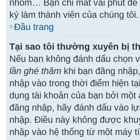
nhóm… Bạn chỉ mất vài phút để h
ký làm thành viên của chúng tôi.
Đầu trang
Tại sao tôi thường xuyên bị t
Nếu bạn không đánh dấu chọn 
lần ghé thăm
khi bạn đăng nhập,
nhập vào trong thời điểm hiện tạ
dụng tài khoản của bạn bởi một a
đăng nhập, hãy đánh dấu vào lựa
nhập. Điều này không được khu
nhập vào hệ thống từ một máy tí