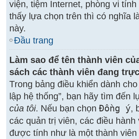
viện, tiệm Internet, phòng vi tí
thấy lựa chọn trên thì có nghĩa 
này.
Đầu trang
Làm sao để tên thành viên của
sách các thành viên đang trự
Trong bảng điều khiển dành cho 
lập hệ thống”, bạn hãy tìm đến 
của tôi
. Nếu bạn chọn
Đồng ý
, 
các quản trị viên, các điều hành
được tính như là một thành viên