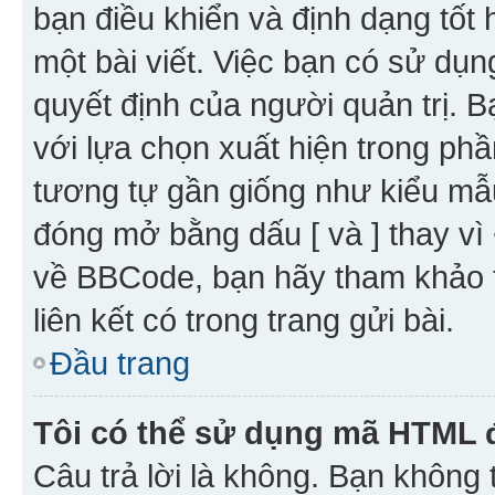
bạn điều khiển và định dạng tốt
một bài viết. Việc bạn có sử d
quyết định của người quản trị. 
với lựa chọn xuất hiện trong ph
tương tự gần giống như kiểu m
đóng mở bằng dấu [ và ] thay vì 
về BBCode, bạn hãy tham khảo 
liên kết có trong trang gửi bài.
Đầu trang
Tôi có thể sử dụng mã HTML
Câu trả lời là không. Bạn khôn