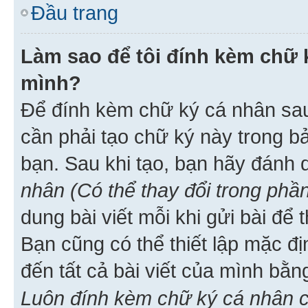
Đầu trang
Làm sao để tôi đính kèm chữ k
mình?
Để đính kèm chữ ký cá nhân sau 
cần phải tạo chữ ký này trong b
bạn. Sau khi tạo, bạn hãy đánh
nhân (Có thể thay đổi trong phần
dung bài viết mỗi khi gửi bài đ
Bạn cũng có thể thiết lập mặc đ
đến tất cả bài viết của mình bằ
Luôn đính kèm chữ ký cá nhân c