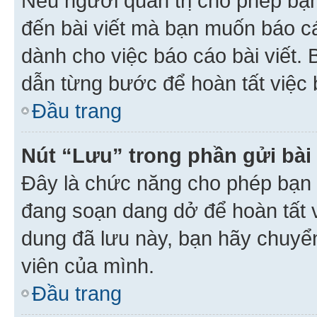
Nếu người quản trị cho phép bạ
đến bài viết mà bạn muốn báo c
dành cho việc báo cáo bài viết
dẫn từng bước để hoàn tất việc 
Đầu trang
Nút “Lưu” trong phần gửi bài 
Đây là chức năng cho phép bạn 
đang soạn dang dở để hoàn tất v
dung đã lưu này, bạn hãy chuyể
viên của mình.
Đầu trang