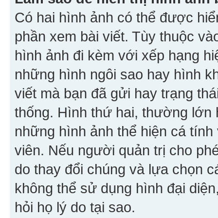
Có hai hình ảnh có thể được hiển
phần xem bài viết. Tùy thuộc vào
hình ảnh đi kèm với xếp hạng hi
những hình ngôi sao hay hình khố
viết mà bạn đã gửi hay trạng thá
thống. Hình thứ hai, thường lớn 
những hình ảnh thể hiện cá tính
viên. Nếu người quản trị cho phé
do thay đổi chúng và lựa chọn 
không thể sử dụng hình đại diện,
hỏi họ lý do tại sao.