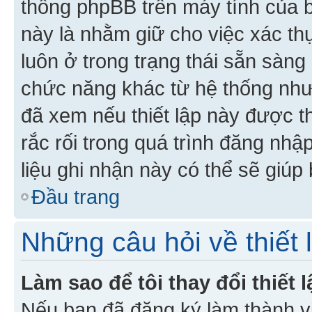
thống phpBB trên máy tính của bạ
này là nhằm giữ cho việc xác t
luôn ở trong trạng thái sẵn sàng
chức năng khác từ hệ thống như
đã xem nếu thiết lập này được th
rắc rối trong quá trình đăng nhậ
liệu ghi nhận này có thể sẽ giúp 
Đầu trang
Những câu hỏi về thiết 
Làm sao để tôi thay đổi thiết
Nếu bạn đã đăng ký làm thành viê