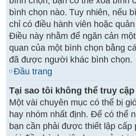
bình chọn, bạn có thể xoá bình 
bình chọn nào. Tuy nhiên, nếu bì
chỉ có điều hành viên hoặc quản
Điều này nhằm để ngăn cản một 
quan của một bình chọn bằng cá
đã được người khác bình chọn.
Đầu trang
Tại sao tôi không thể truy c
Một vài chuyên mục có thể bị giớ
hay nhóm nhất định. Để có thể n
bạn cần phải được thiết lập cấp 