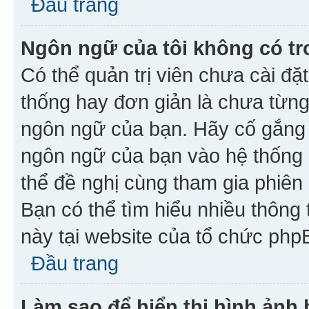
Đầu trang
Ngôn ngữ của tôi không có tr
Có thể quản trị viên chưa cài đ
thống hay đơn giản là chưa từng
ngôn ngữ của bạn. Hãy cố gắng y
ngôn ngữ của bạn vào hệ thống 
thể đề nghị cùng tham gia phiên
Bạn có thể tìm hiểu nhiều thông
này tại website của tổ chức php
Đầu trang
Làm sao để hiển thị hình ảnh 