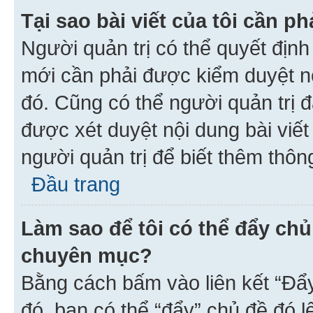
Tại sao bài viết của tôi cần 
Người quản trị có thể quyết địn
mới cần phải được kiểm duyệt nộ
đó. Cũng có thể người quản trị 
được xét duyệt nội dung bài viết 
người quản trị để biết thêm thông
Đầu trang
Làm sao để tôi có thể đẩy chủ
chuyên mục?
Bằng cách bấm vào liên kết “Đẩ
đó, bạn có thể “đẩy” chủ đề đó l