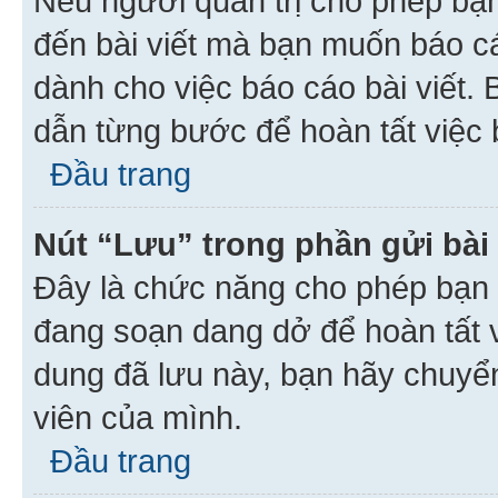
Nếu người quản trị cho phép bạ
đến bài viết mà bạn muốn báo c
dành cho việc báo cáo bài viết
dẫn từng bước để hoàn tất việc 
Đầu trang
Nút “Lưu” trong phần gửi bài 
Đây là chức năng cho phép bạn 
đang soạn dang dở để hoàn tất v
dung đã lưu này, bạn hãy chuyể
viên của mình.
Đầu trang