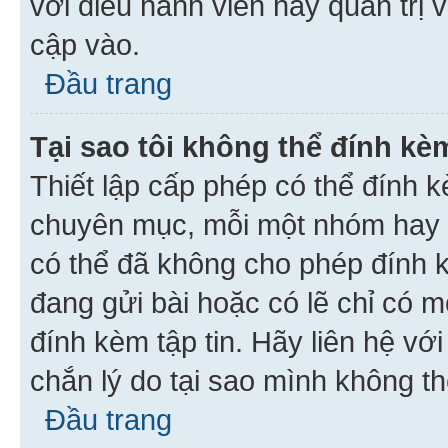
với điều hành viên hay quản trị 
cập vào.
Đầu trang
Tại sao tôi không thể đính kèm
Thiết lập cấp phép có thể đính k
chuyên mục, mỗi một nhóm hay c
có thể đã không cho phép đính 
đang gửi bài hoặc có lẽ chỉ có 
đính kèm tập tin. Hãy liên hệ vớ
chắn lý do tại sao mình không th
Đầu trang