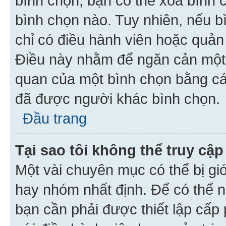
bình chọn, bạn có thể xoá bình 
bình chọn nào. Tuy nhiên, nếu bì
chỉ có điều hành viên hoặc quản
Điều này nhằm để ngăn cản một 
quan của một bình chọn bằng cá
đã được người khác bình chọn.
Đầu trang
Tại sao tôi không thể truy c
Một vài chuyên mục có thể bị giớ
hay nhóm nhất định. Để có thể n
bạn cần phải được thiết lập cấp 