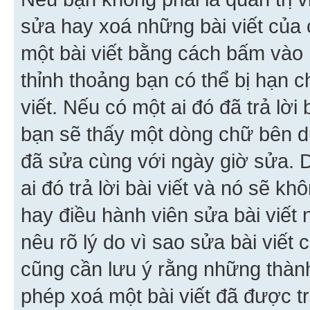
sửa hay xoá những bài viết của 
một bài viết bằng cách bấm vào n
thỉnh thoảng bạn có thể bị hạn ch
viết. Nếu có một ai đó đã trả lời 
bạn sẽ thấy một dòng chữ bên dướ
đã sửa cùng với ngày giờ sửa. 
ai đó trả lời bài viết và nó sẽ k
hay điều hành viên sửa bài viết 
nêu rõ lý do vì sao sửa bài viết
cũng cần lưu ý rằng những thàn
phép xoá một bài viết đã được trả