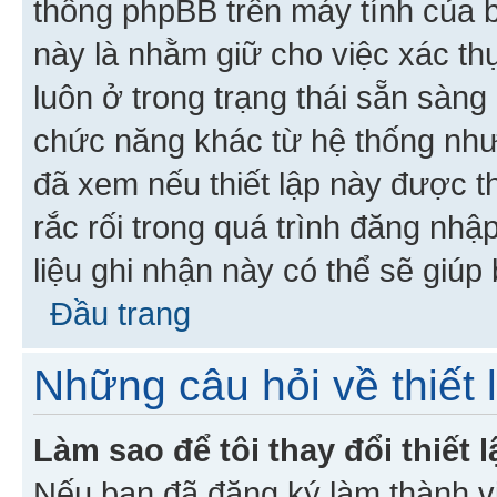
thống phpBB trên máy tính của bạ
này là nhằm giữ cho việc xác t
luôn ở trong trạng thái sẵn sàng
chức năng khác từ hệ thống như
đã xem nếu thiết lập này được th
rắc rối trong quá trình đăng nhậ
liệu ghi nhận này có thể sẽ giúp 
Đầu trang
Những câu hỏi về thiết 
Làm sao để tôi thay đổi thiết
Nếu bạn đã đăng ký làm thành viê