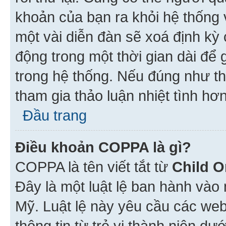
khoản của bạn ra khỏi hệ thống 
một vài diễn đàn sẽ xoá định kỳ
động trong một thời gian dài để
trong hệ thống. Nếu đúng như th
tham gia thảo luận nhiệt tình hơ
Đầu trang
Điều khoản COPPA là gì?
COPPA là tên viết tắt từ
Child O
Đây là một luật lệ ban hành vào
Mỹ. Luật lệ này yêu cầu các web
thông tin từ trẻ vị thành niên d