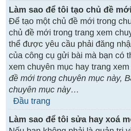
Làm sao để tôi tạo chủ đề m
Để tạo một chủ đề mới trong ch
chủ đề mới trong trang xem chu
thể được yêu cầu phải đăng nhậ
của công cụ gửi bài mà bạn có t
xem chuyên mục hay trang xem 
đề mới trong chuyên mục này, Bạ
chuyên mục này…
Đầu trang
Làm sao để tôi sửa hay xoá mộ
Nếu bạn không phải là quản trị v