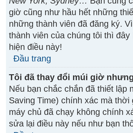
New York, Sydney…
Bạn cũng cần
giờ cũng như hầu hết những thiế
những thành viên đã đăng ký. V
thành viên của chúng tôi thì đây
hiện điều này!
Đầu trang
Tôi đã thay đổi múi giờ nhưng
Nếu bạn chắc chắn đã thiết lập 
Saving Time) chính xác mà thời g
máy chủ đã chạy không chính xác
sửa lại điều này nếu như bạn th