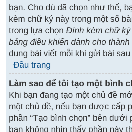
bạn. Cho dù đã chọn như thế, bạ
kèm chữ ký này trong một số bài 
trong lựa chọn
Đính kèm chữ ký 
bảng điều khiển dành cho thành 
dung bài viết mỗi khi gửi bài sau
Đầu trang
Làm sao để tôi tạo một bình 
Khi bạn đang tạo một chủ đề mới
một chủ đề, nếu bạn được cấp p
phần “Tạo bình chọn” bên dưới p
bạn không nhìn thấy phần này t