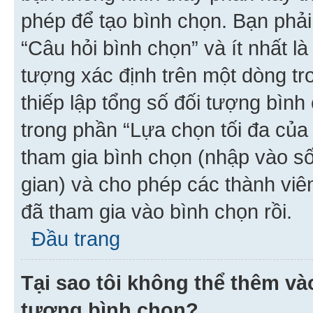
phép để tạo bình chọn. Bạn phải
“Câu hỏi bình chọn” và ít nhất là
tượng xác định trên một dòng t
thiếp lập tổng số đối tượng bình
trong phần “Lựa chọn tối đa của 
tham gia bình chọn (nhập vào s
gian) và cho phép các thành viên
đã tham gia vào bình chọn rồi.
Đầu trang
Tại sao tôi không thể thêm v
tượng bình chọn?