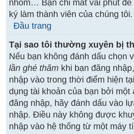
nhóm… Bạn chỉ mất vài phút để h
ký làm thành viên của chúng tôi.
Đầu trang
Tại sao tôi thường xuyên bị t
Nếu bạn không đánh dấu chọn 
lần ghé thăm
khi bạn đăng nhập,
nhập vào trong thời điểm hiện tạ
dụng tài khoản của bạn bởi một a
đăng nhập, hãy đánh dấu vào lựa
nhập. Điều này không được khu
nhập vào hệ thống từ một máy tí