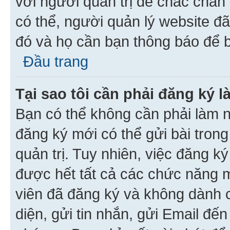
với người quản trị để chắc chắn
có thể, người quản lý website đ
đó và họ cần bạn thông báo để b
Đầu trang
Tại sao tôi cần phải đăng ký 
Bạn có thể không cần phải làm n
đăng ký mới có thể gửi bài trong
quản trị. Tuy nhiên, việc đăng k
được hết tất cả các chức năng 
viên đã đăng ký và không dành 
diện, gửi tin nhắn, gửi Email đế