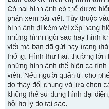
Có hai hình ảnh có thể được hiển
phần xem bài viết. Tùy thuộc vào
hình ảnh đi kèm với xếp hạng hi
những hình ngôi sao hay hình khố
viết mà bạn đã gửi hay trạng thá
thống. Hình thứ hai, thường lớn 
những hình ảnh thể hiện cá tính
viên. Nếu người quản trị cho phé
do thay đổi chúng và lựa chọn 
không thể sử dụng hình đại diện,
hỏi họ lý do tại sao.