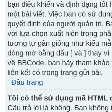
bạn điều khiển và định dạng tốt
một bài viết. Việc bạn có sử d
quyết định của người quản trị. 
với lựa chọn xuất hiện trong ph
tương tự gần giống như kiểu m
đóng mở bằng dấu [ và ] thay vì 
về BBCode, bạn hãy tham khảo 
liên kết có trong trang gửi bài.
Đầu trang
Tôi có thể sử dụng mã HTML
Câu trả lời là không. Bạn khôn