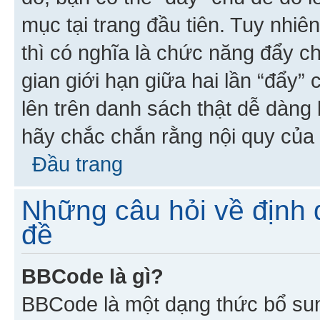
mục tại trang đầu tiên. Tuy nhiê
thì có nghĩa là chức năng đẩy c
gian giới hạn giữa hai lần “đẩy”
lên trên danh sách thật dễ dàng 
hãy chắc chắn rằng nội quy của 
Đầu trang
Những câu hỏi về định d
đề
BBCode là gì?
BBCode là một dạng thức bổ su