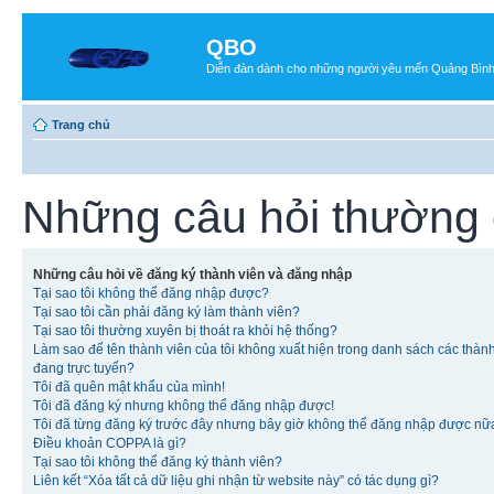
QBO
Diễn đàn dành cho những người yêu mến Quảng Bìn
Trang chủ
Những câu hỏi thường
Những câu hỏi về đăng ký thành viên và đăng nhập
Tại sao tôi không thể đăng nhập được?
Tại sao tôi cần phải đăng ký làm thành viên?
Tại sao tôi thường xuyên bị thoát ra khỏi hệ thống?
Làm sao để tên thành viên của tôi không xuất hiện trong danh sách các thàn
đang trực tuyến?
Tôi đã quên mật khẩu của mình!
Tôi đã đăng ký nhưng không thể đăng nhập được!
Tôi đã từng đăng ký trước đây nhưng bây giờ không thể đăng nhập được nữ
Điều khoản COPPA là gì?
Tại sao tôi không thể đăng ký thành viên?
Liên kết “Xóa tất cả dữ liệu ghi nhận từ website này” có tác dụng gì?