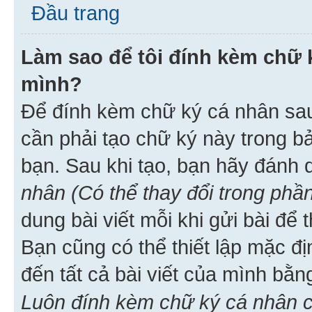
Đầu trang
Làm sao để tôi đính kèm chữ k
mình?
Để đính kèm chữ ký cá nhân sau 
cần phải tạo chữ ký này trong b
bạn. Sau khi tạo, bạn hãy đánh
nhân (Có thể thay đổi trong phần
dung bài viết mỗi khi gửi bài đ
Bạn cũng có thể thiết lập mặc đ
đến tất cả bài viết của mình bằ
Luôn đính kèm chữ ký cá nhân c