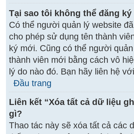
Tại sao tôi không thể đăng ký
Có thể người quản lý website đã
cho phép sử dụng tên thành viê
ký mới. Cũng có thể người quản
thành viên mới bằng cách vô hiệ
lý do nào đó. Bạn hãy liên hệ vớ
Đầu trang
Liên kết “Xóa tất cả dữ liệu g
gì?
Thao tác này sẽ xóa tất cả các d