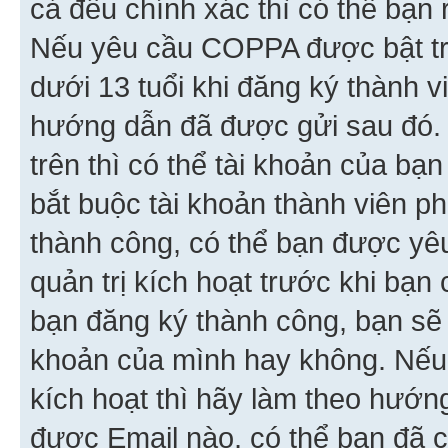
cả đều chính xác thì có thể bạn 
Nếu yêu cầu COPPA được bật tr
dưới 13 tuổi khi đăng ký thành v
hướng dẫn đã được gửi sau đó.
trên thì có thể tài khoản của bạ
bắt buộc tài khoản thành viên p
thành công, có thể bạn được yê
quản trị kích hoạt trước khi bạn
bạn đăng ký thành công, bạn sẽ 
khoản của mình hay không. Nếu
kích hoạt thì hãy làm theo hướ
được Email nào, có thể bạn đã c