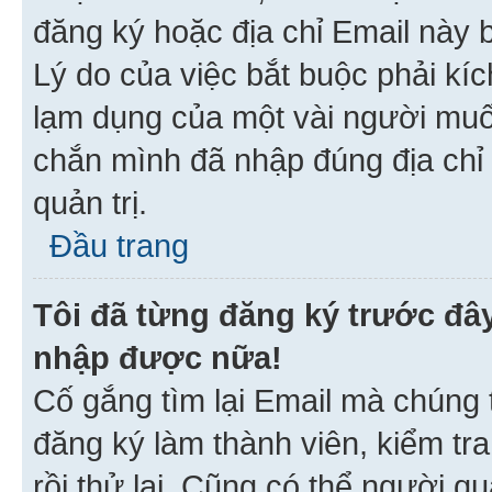
đăng ký hoặc địa chỉ Email này b
Lý do của việc bắt buộc phải kíc
lạm dụng của một vài người mu
chắn mình đã nhập đúng địa chỉ 
quản trị.
Đầu trang
Tôi đã từng đăng ký trước đâ
nhập được nữa!
Cố gắng tìm lại Email mà chúng t
đăng ký làm thành viên, kiểm tr
rồi thử lại. Cũng có thể người q