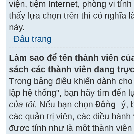
viện, tiệm Internet, phòng vi tí
thấy lựa chọn trên thì có nghĩa 
này.
Đầu trang
Làm sao để tên thành viên của
sách các thành viên đang trự
Trong bảng điều khiển dành cho 
lập hệ thống”, bạn hãy tìm đến 
của tôi
. Nếu bạn chọn
Đồng ý
, 
các quản trị viên, các điều hành
được tính như là một thành viên