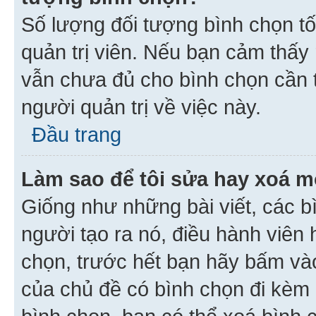
Số lượng đối tượng bình chọn tối
quản trị viên. Nếu bạn cảm thấy
vẫn chưa đủ cho bình chọn cần t
người quản trị về việc này.
Đầu trang
Làm sao để tôi sửa hay xoá m
Giống như những bài viết, các b
người tạo ra nó, điều hành viên 
chọn, trước hết bạn hãy bấm vào 
của chủ đề có bình chọn đi kèm