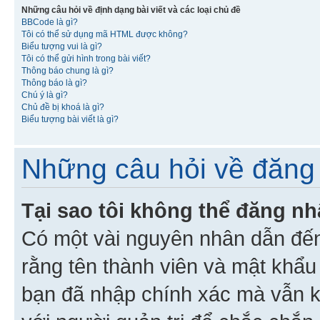
Những câu hỏi về định dạng bài viết và các loại chủ đề
BBCode là gì?
Tôi có thể sử dụng mã HTML được không?
Biểu tượng vui là gì?
Tôi có thể gửi hình trong bài viết?
Thông báo chung là gì?
Thông báo là gì?
Chú ý là gì?
Chủ đề bị khoá là gì?
Biểu tượng bài viết là gì?
Những câu hỏi về đăng 
Tại sao tôi không thể đăng n
Có một vài nguyên nhân dẫn đến
rằng tên thành viên và mật khẩ
bạn đã nhập chính xác mà vẫn k