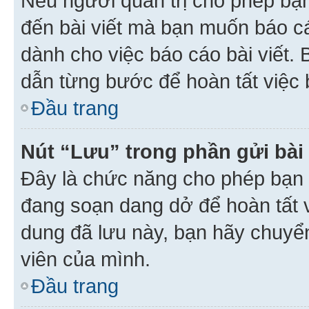
Nếu người quản trị cho phép bạ
đến bài viết mà bạn muốn báo c
dành cho việc báo cáo bài viết
dẫn từng bước để hoàn tất việc 
Đầu trang
Nút “Lưu” trong phần gửi bài 
Đây là chức năng cho phép bạn 
đang soạn dang dở để hoàn tất v
dung đã lưu này, bạn hãy chuyể
viên của mình.
Đầu trang