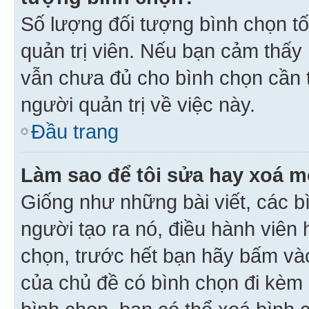
Số lượng đối tượng bình chọn tối
quản trị viên. Nếu bạn cảm thấy
vẫn chưa đủ cho bình chọn cần t
người quản trị về việc này.
Đầu trang
Làm sao để tôi sửa hay xoá m
Giống như những bài viết, các b
người tạo ra nó, điều hành viên 
chọn, trước hết bạn hãy bấm vào 
của chủ đề có bình chọn đi kèm