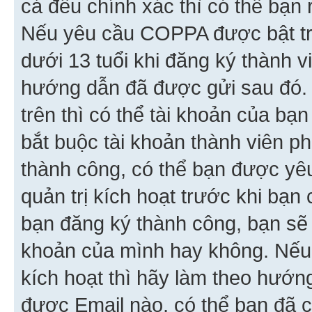
cả đều chính xác thì có thể bạn 
Nếu yêu cầu COPPA được bật tr
dưới 13 tuổi khi đăng ký thành v
hướng dẫn đã được gửi sau đó.
trên thì có thể tài khoản của bạ
bắt buộc tài khoản thành viên p
thành công, có thể bạn được yê
quản trị kích hoạt trước khi bạn
bạn đăng ký thành công, bạn sẽ 
khoản của mình hay không. Nếu
kích hoạt thì hãy làm theo hướ
được Email nào, có thể bạn đã c