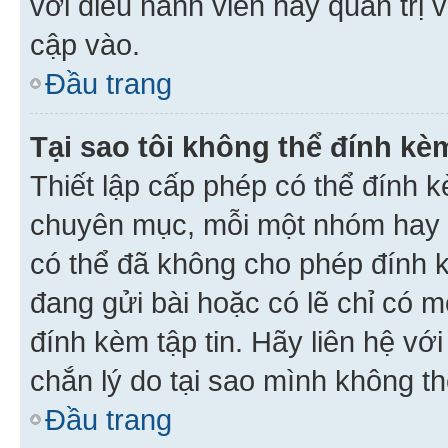
với điều hành viên hay quản trị 
cập vào.
Đầu trang
Tại sao tôi không thể đính kèm
Thiết lập cấp phép có thể đính k
chuyên mục, mỗi một nhóm hay c
có thể đã không cho phép đính 
đang gửi bài hoặc có lẽ chỉ có 
đính kèm tập tin. Hãy liên hệ vớ
chắn lý do tại sao mình không th
Đầu trang