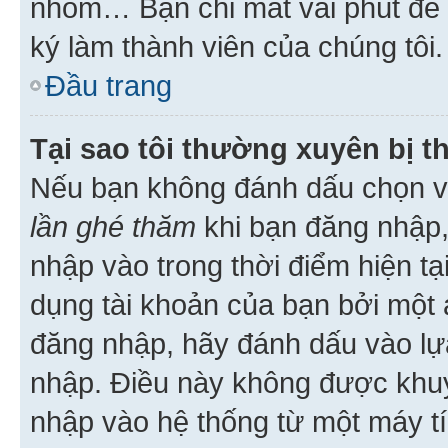
nhóm… Bạn chỉ mất vài phút để h
ký làm thành viên của chúng tôi.
Đầu trang
Tại sao tôi thường xuyên bị t
Nếu bạn không đánh dấu chọn 
lần ghé thăm
khi bạn đăng nhập,
nhập vào trong thời điểm hiện tạ
dụng tài khoản của bạn bởi một a
đăng nhập, hãy đánh dấu vào lựa
nhập. Điều này không được khu
nhập vào hệ thống từ một máy tí