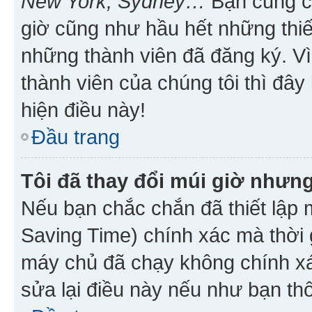
New York, Sydney…
Bạn cũng cần
giờ cũng như hầu hết những thiế
những thành viên đã đăng ký. V
thành viên của chúng tôi thì đây
hiện điều này!
Đầu trang
Tôi đã thay đổi múi giờ nhưng
Nếu bạn chắc chắn đã thiết lập 
Saving Time) chính xác mà thời g
máy chủ đã chạy không chính xác
sửa lại điều này nếu như bạn th