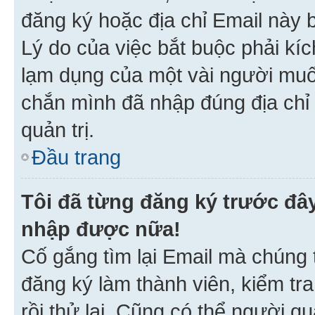
đăng ký hoặc địa chỉ Email này b
Lý do của việc bắt buộc phải kíc
lạm dụng của một vài người mu
chắn mình đã nhập đúng địa chỉ 
quản trị.
Đầu trang
Tôi đã từng đăng ký trước đâ
nhập được nữa!
Cố gắng tìm lại Email mà chúng t
đăng ký làm thành viên, kiểm tr
rồi thử lại. Cũng có thể người q