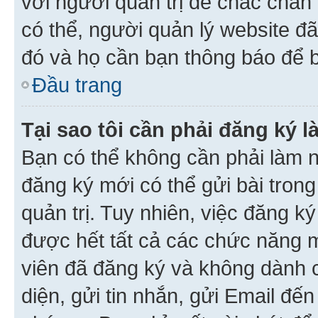
với người quản trị để chắc chắn
có thể, người quản lý website đ
đó và họ cần bạn thông báo để b
Đầu trang
Tại sao tôi cần phải đăng ký 
Bạn có thể không cần phải làm n
đăng ký mới có thể gửi bài trong
quản trị. Tuy nhiên, việc đăng k
được hết tất cả các chức năng 
viên đã đăng ký và không dành 
diện, gửi tin nhắn, gửi Email đế