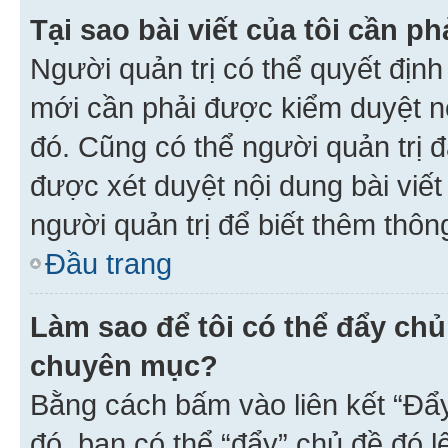
Tại sao bài viết của tôi cần 
Người quản trị có thể quyết địn
mới cần phải được kiểm duyệt nộ
đó. Cũng có thể người quản trị 
được xét duyệt nội dung bài viết 
người quản trị để biết thêm thông
Đầu trang
Làm sao để tôi có thể đẩy chủ
chuyên mục?
Bằng cách bấm vào liên kết “Đẩ
đó, bạn có thể “đẩy” chủ đề đó l