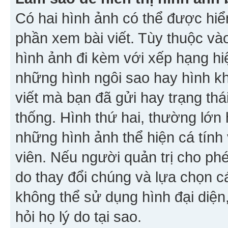
Có hai hình ảnh có thể được hiển
phần xem bài viết. Tùy thuộc vào
hình ảnh đi kèm với xếp hạng hi
những hình ngôi sao hay hình khố
viết mà bạn đã gửi hay trạng thá
thống. Hình thứ hai, thường lớn 
những hình ảnh thể hiện cá tính
viên. Nếu người quản trị cho phé
do thay đổi chúng và lựa chọn 
không thể sử dụng hình đại diện,
hỏi họ lý do tại sao.