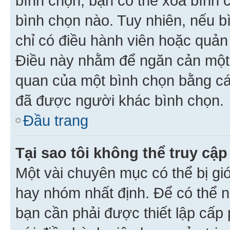
bình chọn, bạn có thể xoá bình 
bình chọn nào. Tuy nhiên, nếu bì
chỉ có điều hành viên hoặc quản
Điều này nhằm để ngăn cản một 
quan của một bình chọn bằng cá
đã được người khác bình chọn.
Đầu trang
Tại sao tôi không thể truy c
Một vài chuyên mục có thể bị giớ
hay nhóm nhất định. Để có thể n
bạn cần phải được thiết lập cấp 