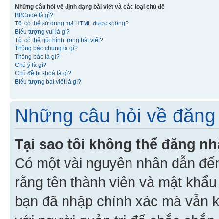
Những câu hỏi về định dạng bài viết và các loại chủ đề
BBCode là gì?
Tôi có thể sử dụng mã HTML được không?
Biểu tượng vui là gì?
Tôi có thể gửi hình trong bài viết?
Thông báo chung là gì?
Thông báo là gì?
Chú ý là gì?
Chủ đề bị khoá là gì?
Biểu tượng bài viết là gì?
Những câu hỏi về đăng 
Tại sao tôi không thể đăng n
Có một vài nguyên nhân dẫn đến
rằng tên thành viên và mật khẩ
bạn đã nhập chính xác mà vẫn k