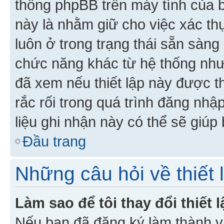
thống phpBB trên máy tính của bạ
này là nhằm giữ cho việc xác t
luôn ở trong trạng thái sẵn sàng
chức năng khác từ hệ thống như
đã xem nếu thiết lập này được th
rắc rối trong quá trình đăng nhậ
liệu ghi nhận này có thể sẽ giúp 
Đầu trang
Những câu hỏi về thiết 
Làm sao để tôi thay đổi thiết
Nếu bạn đã đăng ký làm thành viê