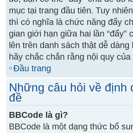
mục tại trang đầu tiên. Tuy nhiê
thì có nghĩa là chức năng đẩy c
gian giới hạn giữa hai lần “đẩy”
lên trên danh sách thật dễ dàng 
hãy chắc chắn rằng nội quy của 
Đầu trang
Những câu hỏi về định d
đề
BBCode là gì?
BBCode là một dạng thức bổ su