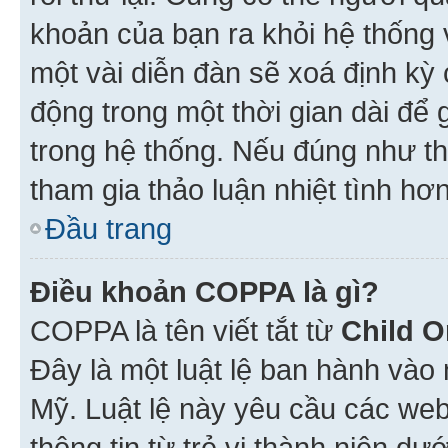
khoản của bạn ra khỏi hệ thống 
một vài diễn đàn sẽ xoá định kỳ
động trong một thời gian dài để
trong hệ thống. Nếu đúng như th
tham gia thảo luận nhiệt tình hơ
Đầu trang
Điều khoản COPPA là gì?
COPPA là tên viết tắt từ
Child O
Đây là một luật lệ ban hành vào
Mỹ. Luật lệ này yêu cầu các web
thông tin từ trẻ vị thành niên d