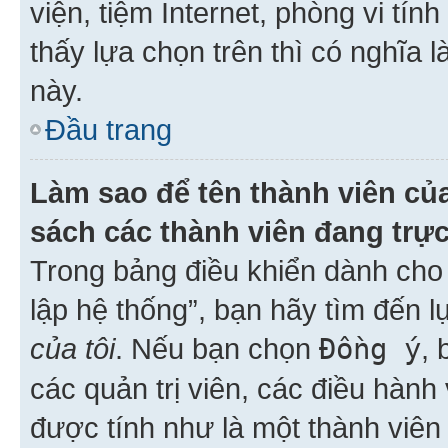
viện, tiệm Internet, phòng vi tí
thấy lựa chọn trên thì có nghĩa 
này.
Đầu trang
Làm sao để tên thành viên của
sách các thành viên đang trự
Trong bảng điều khiển dành cho 
lập hệ thống”, bạn hãy tìm đến 
của tôi
. Nếu bạn chọn
Đồng ý
, 
các quản trị viên, các điều hành
được tính như là một thành viên