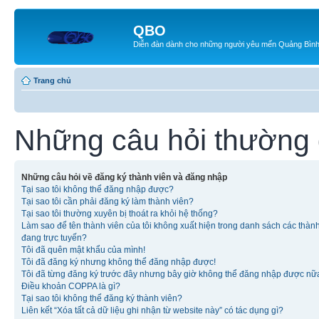
QBO
Diễn đàn dành cho những người yêu mến Quảng Bìn
Trang chủ
Những câu hỏi thường
Những câu hỏi về đăng ký thành viên và đăng nhập
Tại sao tôi không thể đăng nhập được?
Tại sao tôi cần phải đăng ký làm thành viên?
Tại sao tôi thường xuyên bị thoát ra khỏi hệ thống?
Làm sao để tên thành viên của tôi không xuất hiện trong danh sách các thàn
đang trực tuyến?
Tôi đã quên mật khẩu của mình!
Tôi đã đăng ký nhưng không thể đăng nhập được!
Tôi đã từng đăng ký trước đây nhưng bây giờ không thể đăng nhập được nữ
Điều khoản COPPA là gì?
Tại sao tôi không thể đăng ký thành viên?
Liên kết “Xóa tất cả dữ liệu ghi nhận từ website này” có tác dụng gì?