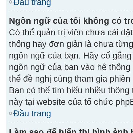
Đầu trang
Ngôn ngữ của tôi không có tr
Có thể quản trị viên chưa cài đ
thống hay đơn giản là chưa từng
ngôn ngữ của bạn. Hãy cố gắng y
ngôn ngữ của bạn vào hệ thống 
thể đề nghị cùng tham gia phiên
Bạn có thể tìm hiểu nhiều thông
này tại website của tổ chức php
Đầu trang
Làm sao để hiển thị hình ảnh 