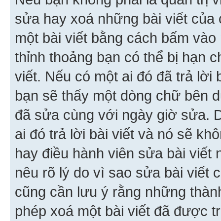
sửa hay xoá những bài viết của 
một bài viết bằng cách bấm vào n
thỉnh thoảng bạn có thể bị hạn ch
viết. Nếu có một ai đó đã trả lời 
bạn sẽ thấy một dòng chữ bên dướ
đã sửa cùng với ngày giờ sửa. 
ai đó trả lời bài viết và nó sẽ k
hay điều hành viên sửa bài viết 
nêu rõ lý do vì sao sửa bài viết
cũng cần lưu ý rằng những thàn
phép xoá một bài viết đã được trả