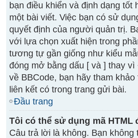
bạn điều khiển và định dạng tốt
một bài viết. Việc bạn có sử d
quyết định của người quản trị. 
với lựa chọn xuất hiện trong ph
tương tự gần giống như kiểu m
đóng mở bằng dấu [ và ] thay vì 
về BBCode, bạn hãy tham khảo 
liên kết có trong trang gửi bài.
Đầu trang
Tôi có thể sử dụng mã HTML
Câu trả lời là không. Bạn khôn