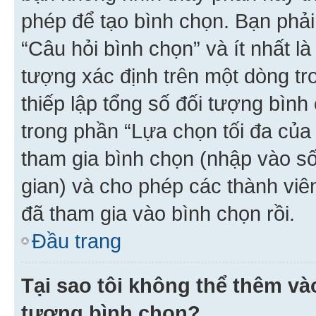
phép để tạo bình chọn. Bạn phải
“Câu hỏi bình chọn” và ít nhất là
tượng xác định trên một dòng t
thiếp lập tổng số đối tượng bình
trong phần “Lựa chọn tối đa của 
tham gia bình chọn (nhập vào s
gian) và cho phép các thành viên
đã tham gia vào bình chọn rồi.
Đầu trang
Tại sao tôi không thể thêm v
tượng bình chọn?