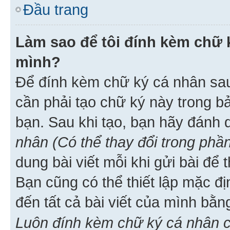
Đầu trang
Làm sao để tôi đính kèm chữ k
mình?
Để đính kèm chữ ký cá nhân sau 
cần phải tạo chữ ký này trong b
bạn. Sau khi tạo, bạn hãy đánh
nhân (Có thể thay đổi trong phần
dung bài viết mỗi khi gửi bài đ
Bạn cũng có thể thiết lập mặc đ
đến tất cả bài viết của mình bằ
Luôn đính kèm chữ ký cá nhân c