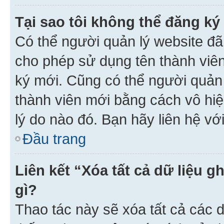
Tại sao tôi không thể đăng ký
Có thể người quản lý website đã
cho phép sử dụng tên thành viê
ký mới. Cũng có thể người quản
thành viên mới bằng cách vô hiệ
lý do nào đó. Bạn hãy liên hệ vớ
Đầu trang
Liên kết “Xóa tất cả dữ liệu g
gì?
Thao tác này sẽ xóa tất cả các d