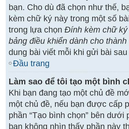
bạn. Cho dù đã chọn như thế, bạ
kèm chữ ký này trong một số bài 
trong lựa chọn
Đính kèm chữ ký 
bảng điều khiển dành cho thành 
dung bài viết mỗi khi gửi bài sau
Đầu trang
Làm sao để tôi tạo một bình 
Khi bạn đang tạo một chủ đề mới
một chủ đề, nếu bạn được cấp p
phần “Tạo bình chọn” bên dưới p
bạn không nhìn thấy phần này t