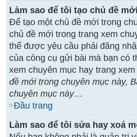
Làm sao để tôi tạo chủ đề m
Để tạo một chủ đề mới trong ch
chủ đề mới trong trang xem chu
thể được yêu cầu phải đăng nhậ
của công cụ gửi bài mà bạn có t
xem chuyên mục hay trang xem 
đề mới trong chuyên mục này, Bạ
chuyên mục này…
Đầu trang
Làm sao để tôi sửa hay xoá mộ
Nếu bạn không phải là quản trị v