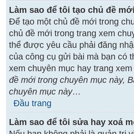
Làm sao để tôi tạo chủ đề m
Để tạo một chủ đề mới trong ch
chủ đề mới trong trang xem chu
thể được yêu cầu phải đăng nhậ
của công cụ gửi bài mà bạn có t
xem chuyên mục hay trang xem 
đề mới trong chuyên mục này, Bạ
chuyên mục này…
Đầu trang
Làm sao để tôi sửa hay xoá mộ
Nếu bạn không phải là quản trị v