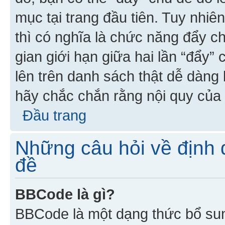
mục tại trang đầu tiên. Tuy nhiê
thì có nghĩa là chức năng đẩy c
gian giới hạn giữa hai lần “đẩy”
lên trên danh sách thật dễ dàng 
hãy chắc chắn rằng nội quy của 
Đầu trang
Những câu hỏi về định d
đề
BBCode là gì?
BBCode là một dạng thức bổ su