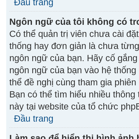
Đầu trang
Ngôn ngữ của tôi không có tr
Có thể quản trị viên chưa cài đ
thống hay đơn giản là chưa từng
ngôn ngữ của bạn. Hãy cố gắng y
ngôn ngữ của bạn vào hệ thống 
thể đề nghị cùng tham gia phiên
Bạn có thể tìm hiểu nhiều thông
này tại website của tổ chức php
Đầu trang
Làm sao để hiển thị hình ảnh 