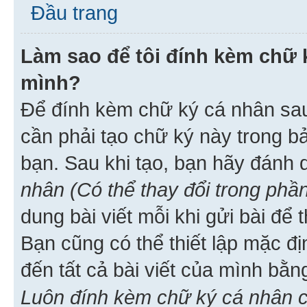
Đầu trang
Làm sao để tôi đính kèm chữ k
mình?
Để đính kèm chữ ký cá nhân sau 
cần phải tạo chữ ký này trong b
bạn. Sau khi tạo, bạn hãy đánh
nhân (Có thể thay đổi trong phần
dung bài viết mỗi khi gửi bài đ
Bạn cũng có thể thiết lập mặc đ
đến tất cả bài viết của mình bằ
Luôn đính kèm chữ ký cá nhân c