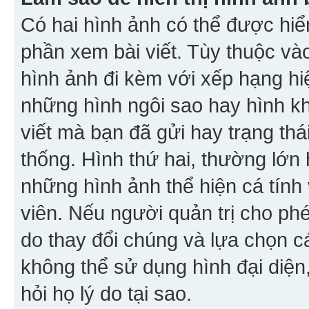
Có hai hình ảnh có thể được hiển
phần xem bài viết. Tùy thuộc vào
hình ảnh đi kèm với xếp hạng hi
những hình ngôi sao hay hình khố
viết mà bạn đã gửi hay trạng thá
thống. Hình thứ hai, thường lớn 
những hình ảnh thể hiện cá tính
viên. Nếu người quản trị cho phé
do thay đổi chúng và lựa chọn 
không thể sử dụng hình đại diện,
hỏi họ lý do tại sao.