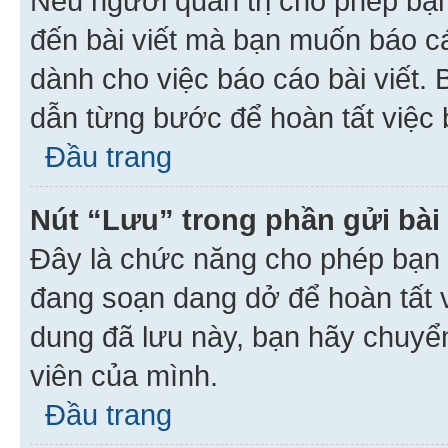
Nếu người quản trị cho phép bạ
đến bài viết mà bạn muốn báo c
dành cho việc báo cáo bài viết
dẫn từng bước để hoàn tất việc 
Đầu trang
Nút “Lưu” trong phần gửi bài 
Đây là chức năng cho phép bạn 
đang soạn dang dở để hoàn tất v
dung đã lưu này, bạn hãy chuyể
viên của mình.
Đầu trang