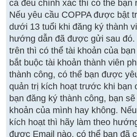
cả đều chính xác thì có thể bạn 
Nếu yêu cầu COPPA được bật tr
dưới 13 tuổi khi đăng ký thành v
hướng dẫn đã được gửi sau đó.
trên thì có thể tài khoản của bạ
bắt buộc tài khoản thành viên p
thành công, có thể bạn được yê
quản trị kích hoạt trước khi bạn
bạn đăng ký thành công, bạn sẽ 
khoản của mình hay không. Nếu
kích hoạt thì hãy làm theo hướ
được Email nào, có thể bạn đã c