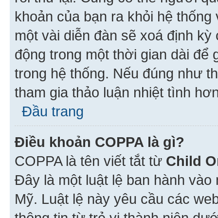
khoản của bạn ra khỏi hệ thống 
một vài diễn đàn sẽ xoá định kỳ
động trong một thời gian dài để
trong hệ thống. Nếu đúng như th
tham gia thảo luận nhiệt tình hơ
Đầu trang
Điều khoản COPPA là gì?
COPPA là tên viết tắt từ
Child O
Đây là một luật lệ ban hành vào
Mỹ. Luật lệ này yêu cầu các web
thông tin từ trẻ vị thành niên d