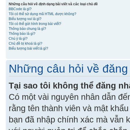
Những câu hỏi về định dạng bài viết và các loại chủ đề
BBCode là gì?
Tôi có thể sử dụng mã HTML được không?
Biểu tượng vui là gì?
Tôi có thể gửi hình trong bài viết?
Thông báo chung là gì?
Thông báo là gì?
Chú ý là gì?
Chủ đề bị khoá là gì?
Biểu tượng bài viết là gì?
Những câu hỏi về đăng 
Tại sao tôi không thể đăng n
Có một vài nguyên nhân dẫn đến
rằng tên thành viên và mật khẩ
bạn đã nhập chính xác mà vẫn k