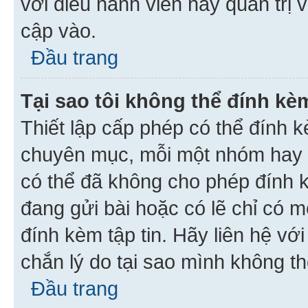
với điều hành viên hay quản trị 
cập vào.
Đầu trang
Tại sao tôi không thể đính kèm
Thiết lập cấp phép có thể đính k
chuyên mục, mỗi một nhóm hay c
có thể đã không cho phép đính 
đang gửi bài hoặc có lẽ chỉ có 
đính kèm tập tin. Hãy liên hệ vớ
chắn lý do tại sao mình không th
Đầu trang