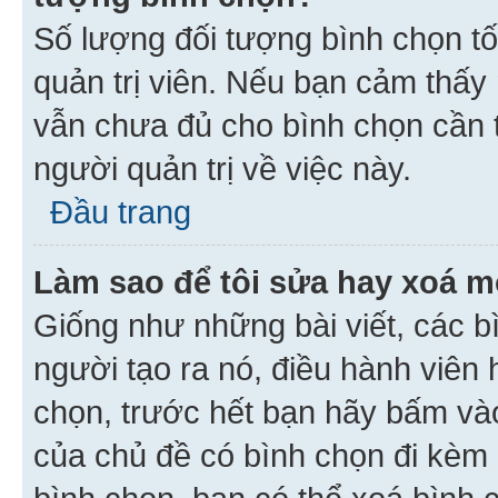
Số lượng đối tượng bình chọn tối
quản trị viên. Nếu bạn cảm thấy
vẫn chưa đủ cho bình chọn cần t
người quản trị về việc này.
Đầu trang
Làm sao để tôi sửa hay xoá m
Giống như những bài viết, các b
người tạo ra nó, điều hành viên 
chọn, trước hết bạn hãy bấm vào 
của chủ đề có bình chọn đi kèm