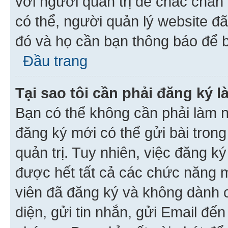
với người quản trị để chắc chắn
có thể, người quản lý website đ
đó và họ cần bạn thông báo để b
Đầu trang
Tại sao tôi cần phải đăng ký 
Bạn có thể không cần phải làm n
đăng ký mới có thể gửi bài trong
quản trị. Tuy nhiên, việc đăng k
được hết tất cả các chức năng 
viên đã đăng ký và không dành 
diện, gửi tin nhắn, gửi Email đế