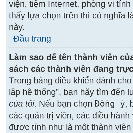
viện, tiệm Internet, phòng vi tí
thấy lựa chọn trên thì có nghĩa 
này.
Đầu trang
Làm sao để tên thành viên của
sách các thành viên đang trự
Trong bảng điều khiển dành cho 
lập hệ thống”, bạn hãy tìm đến 
của tôi
. Nếu bạn chọn
Đồng ý
, 
các quản trị viên, các điều hành
được tính như là một thành viên