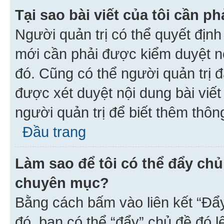
Tại sao bài viết của tôi cần 
Người quản trị có thể quyết địn
mới cần phải được kiểm duyệt nộ
đó. Cũng có thể người quản trị 
được xét duyệt nội dung bài viết 
người quản trị để biết thêm thông
Đầu trang
Làm sao để tôi có thể đẩy chủ
chuyên mục?
Bằng cách bấm vào liên kết “Đẩ
đó, bạn có thể “đẩy” chủ đề đó l