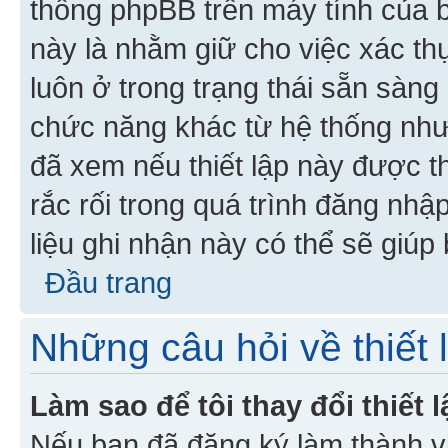
thống phpBB trên máy tính của bạ
này là nhằm giữ cho việc xác t
luôn ở trong trạng thái sẵn sàng
chức năng khác từ hệ thống như
đã xem nếu thiết lập này được th
rắc rối trong quá trình đăng nhậ
liệu ghi nhận này có thể sẽ giúp 
Đầu trang
Những câu hỏi về thiết 
Làm sao để tôi thay đổi thiết
Nếu bạn đã đăng ký làm thành viê