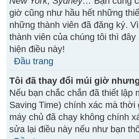
New York, Sydney…
Bạn cũng cần
giờ cũng như hầu hết những thiế
những thành viên đã đăng ký. V
thành viên của chúng tôi thì đây
hiện điều này!
Đầu trang
Tôi đã thay đổi múi giờ nhưng
Nếu bạn chắc chắn đã thiết lập 
Saving Time) chính xác mà thời g
máy chủ đã chạy không chính xác
sửa lại điều này nếu như bạn th