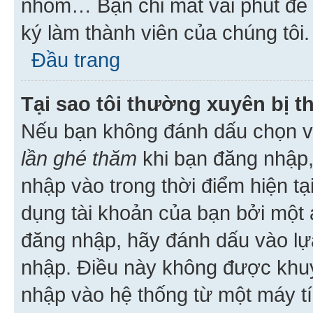
nhóm… Bạn chỉ mất vài phút để h
ký làm thành viên của chúng tôi.
Đầu trang
Tại sao tôi thường xuyên bị t
Nếu bạn không đánh dấu chọn 
lần ghé thăm
khi bạn đăng nhập,
nhập vào trong thời điểm hiện tạ
dụng tài khoản của bạn bởi một a
đăng nhập, hãy đánh dấu vào lựa
nhập. Điều này không được khu
nhập vào hệ thống từ một máy tí