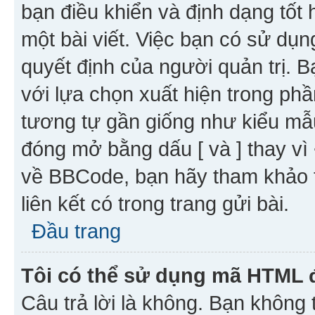
bạn điều khiển và định dạng tốt
một bài viết. Việc bạn có sử d
quyết định của người quản trị. 
với lựa chọn xuất hiện trong ph
tương tự gần giống như kiểu m
đóng mở bằng dấu [ và ] thay vì 
về BBCode, bạn hãy tham khảo 
liên kết có trong trang gửi bài.
Đầu trang
Tôi có thể sử dụng mã HTML
Câu trả lời là không. Bạn khôn