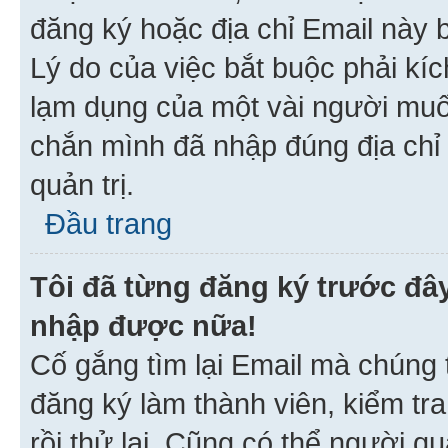
đăng ký hoặc địa chỉ Email này b
Lý do của việc bắt buộc phải kíc
lạm dụng của một vài người mu
chắn mình đã nhập đúng địa chỉ 
quản trị.
Đầu trang
Tôi đã từng đăng ký trước đâ
nhập được nữa!
Cố gắng tìm lại Email mà chúng t
đăng ký làm thành viên, kiểm tr
rồi thử lại. Cũng có thể người q