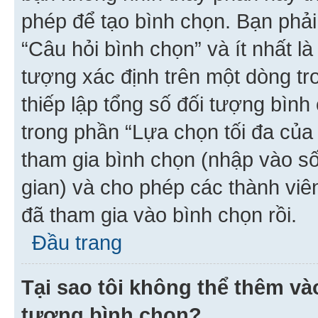
phép để tạo bình chọn. Bạn phải
“Câu hỏi bình chọn” và ít nhất là
tượng xác định trên một dòng t
thiếp lập tổng số đối tượng bình
trong phần “Lựa chọn tối đa của 
tham gia bình chọn (nhập vào s
gian) và cho phép các thành viên
đã tham gia vào bình chọn rồi.
Đầu trang
Tại sao tôi không thể thêm v
tượng bình chọn?