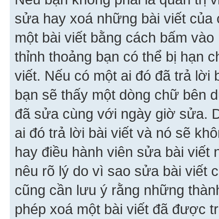
sửa hay xoá những bài viết của 
một bài viết bằng cách bấm vào n
thỉnh thoảng bạn có thể bị hạn ch
viết. Nếu có một ai đó đã trả lời 
bạn sẽ thấy một dòng chữ bên dướ
đã sửa cùng với ngày giờ sửa. 
ai đó trả lời bài viết và nó sẽ k
hay điều hành viên sửa bài viết 
nêu rõ lý do vì sao sửa bài viết
cũng cần lưu ý rằng những thàn
phép xoá một bài viết đã được trả