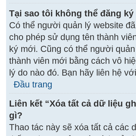
Tại sao tôi không thể đăng ký
Có thể người quản lý website đã
cho phép sử dụng tên thành viê
ký mới. Cũng có thể người quản
thành viên mới bằng cách vô hiệ
lý do nào đó. Bạn hãy liên hệ vớ
Đầu trang
Liên kết “Xóa tất cả dữ liệu g
gì?
Thao tác này sẽ xóa tất cả các d