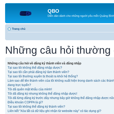
QBO
Diễn đàn dành cho những người yêu mến Quảng Bìn
Trang chủ
Những câu hỏi thường
Những câu hỏi về đăng ký thành viên và đăng nhập
Tại sao tôi không thể đăng nhập được?
Tại sao tôi cần phải đăng ký làm thành viên?
Tại sao tôi thường xuyên bị thoát ra khỏi hệ thống?
Làm sao để tên thành viên của tôi không xuất hiện trong danh sách các thàn
đang trực tuyến?
Tôi đã quên mật khẩu của mình!
Tôi đã đăng ký nhưng không thể đăng nhập được!
Tôi đã từng đăng ký trước đây nhưng bây giờ không thể đăng nhập được nữ
Điều khoản COPPA là gì?
Tại sao tôi không thể đăng ký thành viên?
Liên kết “Xóa tất cả dữ liệu ghi nhận từ website này” có tác dụng gì?