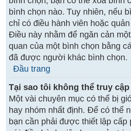
bình chọn, bạn có thể xoá bình 
bình chọn nào. Tuy nhiên, nếu bì
chỉ có điều hành viên hoặc quản
Điều này nhằm để ngăn cản một 
quan của một bình chọn bằng cá
đã được người khác bình chọn.
Đầu trang
Tại sao tôi không thể truy c
Một vài chuyên mục có thể bị giớ
hay nhóm nhất định. Để có thể n
bạn cần phải được thiết lập cấp 