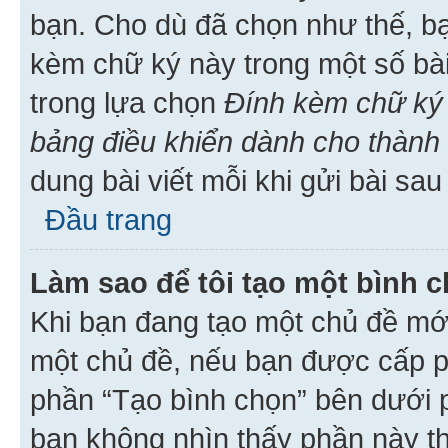
bạn. Cho dù đã chọn như thế, bạ
kèm chữ ký này trong một số bài 
trong lựa chọn
Đính kèm chữ ký 
bảng điều khiển dành cho thành 
dung bài viết mỗi khi gửi bài sau
Đầu trang
Làm sao để tôi tạo một bình 
Khi bạn đang tạo một chủ đề mới
một chủ đề, nếu bạn được cấp p
phần “Tạo bình chọn” bên dưới p
bạn không nhìn thấy phần này t