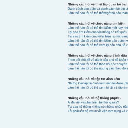
Những câu hỏi về thiết lập quan hệ bạn
Danh sách bạn thân và danh sách kẻ thù là
Làm thế nào tôi có thể thêm/gỡ bỏ các thà
Những câu hỏi về chức năng tìm kiếm
Làm thế nào tôi có thể tìm kiếm một hay n
Tại sao tìm kiếm của tôi không có kết quả?
Tại sao tìm kiếm của tôi lại hiện ra một tran
Làm thế nào tôi có thể tìm kiếm các thành 
Làm thế nào tôi có thể xem lại các chủ đề v
Những câu hỏi về chức năng đánh dấu v
Theo dõi chủ đề và đánh dấu chủ đề khác 
Làm thế nào tôi có thể theo dõi các chuyê
Làm thế nào tôi có thể ngưng việc theo dõi
Những câu hỏi về tập tin đính kèm
Những loại tập tin đính kèm nào tôi được p
Làm thế nào tôi có thể xem lại tất cả tập t
Những câu hỏi về hệ thống phpBB
Ai đã viết và phát triển hệ thống này?
Tại sao hệ thống không có những chức nă
Tôi phải liên hệ với ai về việc lạm dụng và