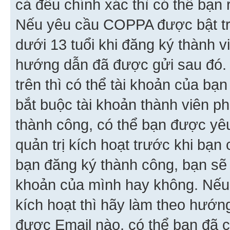
cả đều chính xác thì có thể bạn 
Nếu yêu cầu COPPA được bật tr
dưới 13 tuổi khi đăng ký thành v
hướng dẫn đã được gửi sau đó.
trên thì có thể tài khoản của bạ
bắt buộc tài khoản thành viên p
thành công, có thể bạn được yê
quản trị kích hoạt trước khi bạn
bạn đăng ký thành công, bạn sẽ 
khoản của mình hay không. Nếu
kích hoạt thì hãy làm theo hướ
được Email nào, có thể bạn đã c