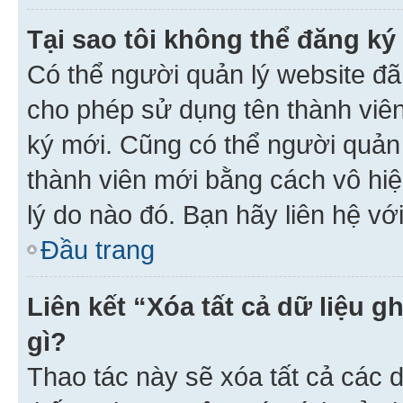
Tại sao tôi không thể đăng ký
Có thể người quản lý website đã
cho phép sử dụng tên thành viê
ký mới. Cũng có thể người quản
thành viên mới bằng cách vô hiệ
lý do nào đó. Bạn hãy liên hệ vớ
Đầu trang
Liên kết “Xóa tất cả dữ liệu g
gì?
Thao tác này sẽ xóa tất cả các d