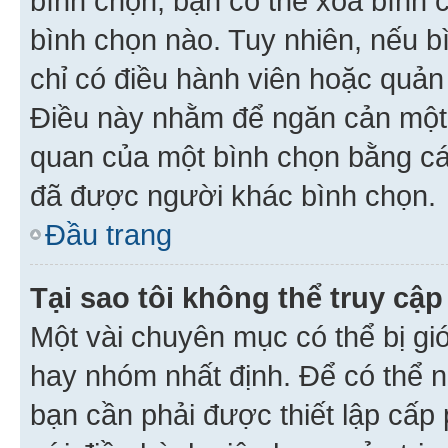
bình chọn, bạn có thể xoá bình 
bình chọn nào. Tuy nhiên, nếu bì
chỉ có điều hành viên hoặc quản
Điều này nhằm để ngăn cản một 
quan của một bình chọn bằng cá
đã được người khác bình chọn.
Đầu trang
Tại sao tôi không thể truy c
Một vài chuyên mục có thể bị giớ
hay nhóm nhất định. Để có thể n
bạn cần phải được thiết lập cấp 