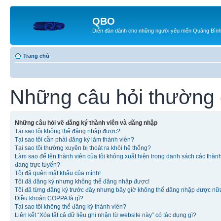
QBO
Diễn đàn dành cho những người yêu mến Quảng Bìn
Trang chủ
Những câu hỏi thường
Những câu hỏi về đăng ký thành viên và đăng nhập
Tại sao tôi không thể đăng nhập được?
Tại sao tôi cần phải đăng ký làm thành viên?
Tại sao tôi thường xuyên bị thoát ra khỏi hệ thống?
Làm sao để tên thành viên của tôi không xuất hiện trong danh sách các thàn
đang trực tuyến?
Tôi đã quên mật khẩu của mình!
Tôi đã đăng ký nhưng không thể đăng nhập được!
Tôi đã từng đăng ký trước đây nhưng bây giờ không thể đăng nhập được nữ
Điều khoản COPPA là gì?
Tại sao tôi không thể đăng ký thành viên?
Liên kết “Xóa tất cả dữ liệu ghi nhận từ website này” có tác dụng gì?