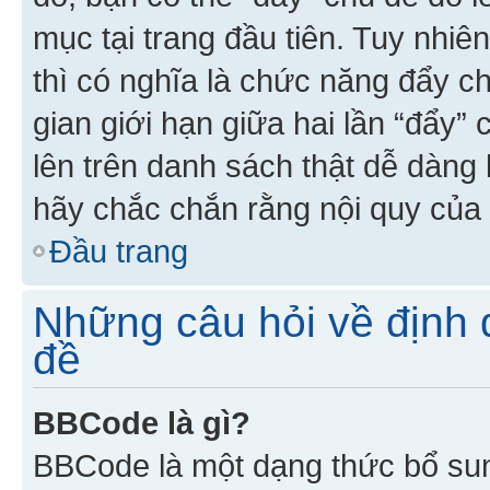
mục tại trang đầu tiên. Tuy nhiê
thì có nghĩa là chức năng đẩy c
gian giới hạn giữa hai lần “đẩy”
lên trên danh sách thật dễ dàng 
hãy chắc chắn rằng nội quy của 
Đầu trang
Những câu hỏi về định d
đề
BBCode là gì?
BBCode là một dạng thức bổ su