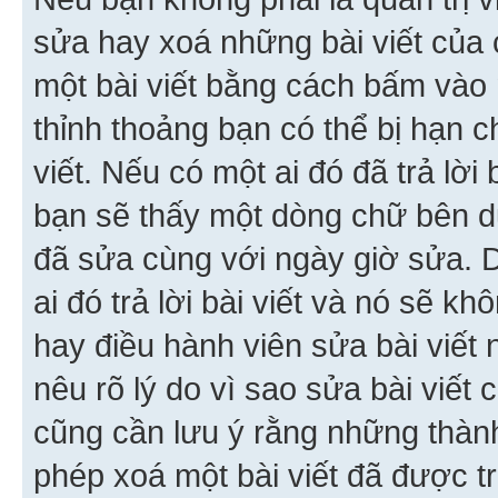
sửa hay xoá những bài viết của 
một bài viết bằng cách bấm vào n
thỉnh thoảng bạn có thể bị hạn ch
viết. Nếu có một ai đó đã trả lời 
bạn sẽ thấy một dòng chữ bên dướ
đã sửa cùng với ngày giờ sửa. 
ai đó trả lời bài viết và nó sẽ k
hay điều hành viên sửa bài viết 
nêu rõ lý do vì sao sửa bài viết
cũng cần lưu ý rằng những thàn
phép xoá một bài viết đã được trả