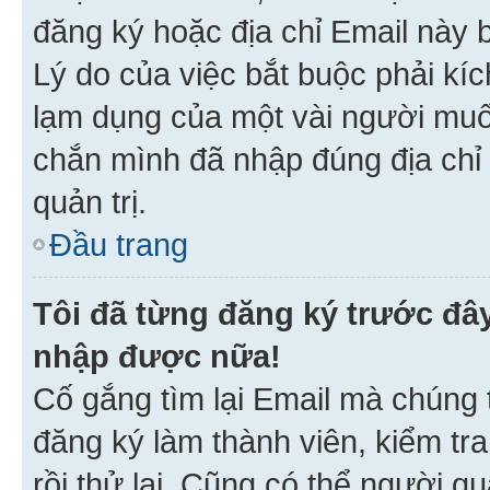
đăng ký hoặc địa chỉ Email này b
Lý do của việc bắt buộc phải kíc
lạm dụng của một vài người mu
chắn mình đã nhập đúng địa chỉ 
quản trị.
Đầu trang
Tôi đã từng đăng ký trước đâ
nhập được nữa!
Cố gắng tìm lại Email mà chúng t
đăng ký làm thành viên, kiểm tr
rồi thử lại. Cũng có thể người q