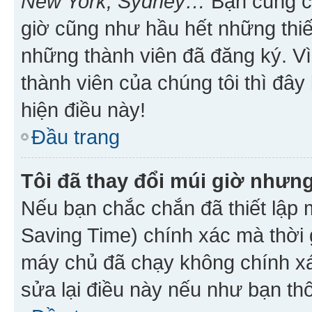
New York, Sydney…
Bạn cũng cần
giờ cũng như hầu hết những thiế
những thành viên đã đăng ký. V
thành viên của chúng tôi thì đây
hiện điều này!
Đầu trang
Tôi đã thay đổi múi giờ nhưng
Nếu bạn chắc chắn đã thiết lập 
Saving Time) chính xác mà thời g
máy chủ đã chạy không chính xác
sửa lại điều này nếu như bạn th