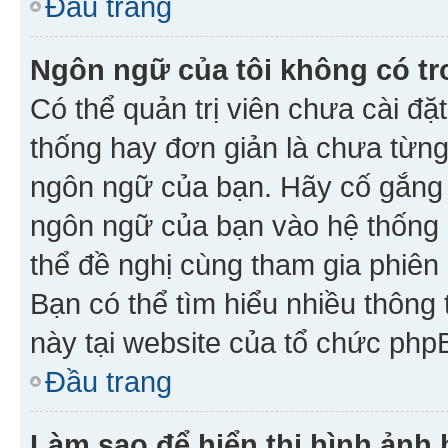
Đầu trang
Ngôn ngữ của tôi không có tr
Có thể quản trị viên chưa cài đ
thống hay đơn giản là chưa từng
ngôn ngữ của bạn. Hãy cố gắng y
ngôn ngữ của bạn vào hệ thống 
thể đề nghị cùng tham gia phiên
Bạn có thể tìm hiểu nhiều thông
này tại website của tổ chức php
Đầu trang
Làm sao để hiển thị hình ảnh 