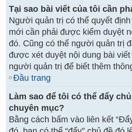
Tại sao bài viết của tôi cần 
Người quản trị có thể quyết địn
mới cần phải được kiểm duyệt nộ
đó. Cũng có thể người quản trị 
được xét duyệt nội dung bài viết 
người quản trị để biết thêm thông
Đầu trang
Làm sao để tôi có thể đẩy chủ
chuyên mục?
Bằng cách bấm vào liên kết “Đẩ
đó, bạn có thể “đẩy” chủ đề đó l