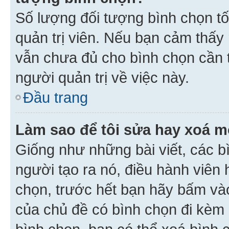
Số lượng đối tượng bình chọn tối
quản trị viên. Nếu bạn cảm thấy
vẫn chưa đủ cho bình chọn cần t
người quản trị về việc này.
Đầu trang
Làm sao để tôi sửa hay xoá m
Giống như những bài viết, các b
người tạo ra nó, điều hành viên 
chọn, trước hết bạn hãy bấm vào 
của chủ đề có bình chọn đi kèm