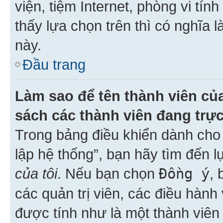
viện, tiệm Internet, phòng vi tí
thấy lựa chọn trên thì có nghĩa 
này.
Đầu trang
Làm sao để tên thành viên của
sách các thành viên đang trự
Trong bảng điều khiển dành cho 
lập hệ thống”, bạn hãy tìm đến 
của tôi
. Nếu bạn chọn
Đồng ý
, 
các quản trị viên, các điều hành
được tính như là một thành viên