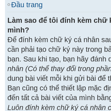
Đầu trang
Làm sao để tôi đính kèm chữ k
mình?
Để đính kèm chữ ký cá nhân sau 
cần phải tạo chữ ký này trong b
bạn. Sau khi tạo, bạn hãy đánh
nhân (Có thể thay đổi trong phần
dung bài viết mỗi khi gửi bài đ
Bạn cũng có thể thiết lập mặc đ
đến tất cả bài viết của mình bằ
Luôn đính kèm chữ ký cá nhân c