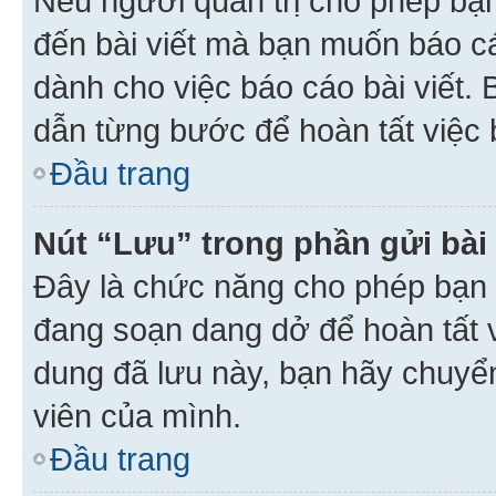
Nếu người quản trị cho phép bạ
đến bài viết mà bạn muốn báo c
dành cho việc báo cáo bài viết
dẫn từng bước để hoàn tất việc 
Đầu trang
Nút “Lưu” trong phần gửi bài 
Đây là chức năng cho phép bạn 
đang soạn dang dở để hoàn tất v
dung đã lưu này, bạn hãy chuyể
viên của mình.
Đầu trang