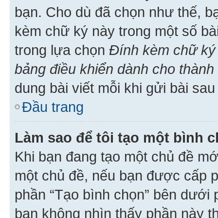
bạn. Cho dù đã chọn như thế, bạ
kèm chữ ký này trong một số bài 
trong lựa chọn
Đính kèm chữ ký 
bảng điều khiển dành cho thành 
dung bài viết mỗi khi gửi bài sau
Đầu trang
Làm sao để tôi tạo một bình 
Khi bạn đang tạo một chủ đề mới
một chủ đề, nếu bạn được cấp p
phần “Tạo bình chọn” bên dưới p
bạn không nhìn thấy phần này t