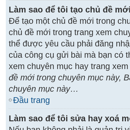
Làm sao để tôi tạo chủ đề m
Để tạo một chủ đề mới trong ch
chủ đề mới trong trang xem chu
thể được yêu cầu phải đăng nhậ
của công cụ gửi bài mà bạn có t
xem chuyên mục hay trang xem 
đề mới trong chuyên mục này, Bạ
chuyên mục này…
Đầu trang
Làm sao để tôi sửa hay xoá mộ
Nếu bạn không phải là quản trị v