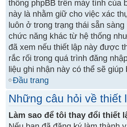
thống phpBB trên máy tính của bạ
này là nhằm giữ cho việc xác t
luôn ở trong trạng thái sẵn sàng
chức năng khác từ hệ thống như
đã xem nếu thiết lập này được th
rắc rối trong quá trình đăng nhậ
liệu ghi nhận này có thể sẽ giúp 
Đầu trang
Những câu hỏi về thiết 
Làm sao để tôi thay đổi thiết
Nếu bạn đã đăng ký làm thành viê