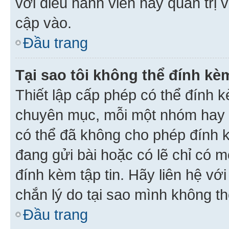
với điều hành viên hay quản trị 
cập vào.
Đầu trang
Tại sao tôi không thể đính kèm
Thiết lập cấp phép có thể đính k
chuyên mục, mỗi một nhóm hay c
có thể đã không cho phép đính 
đang gửi bài hoặc có lẽ chỉ có 
đính kèm tập tin. Hãy liên hệ vớ
chắn lý do tại sao mình không th
Đầu trang