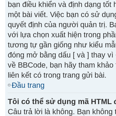
bạn điều khiển và định dạng tốt
một bài viết. Việc bạn có sử d
quyết định của người quản trị. 
với lựa chọn xuất hiện trong ph
tương tự gần giống như kiểu m
đóng mở bằng dấu [ và ] thay vì 
về BBCode, bạn hãy tham khảo 
liên kết có trong trang gửi bài.
Đầu trang
Tôi có thể sử dụng mã HTML
Câu trả lời là không. Bạn khôn