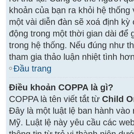
khoản của bạn ra khỏi hệ thống 
một vài diễn đàn sẽ xoá định kỳ
động trong một thời gian dài để
trong hệ thống. Nếu đúng như th
tham gia thảo luận nhiệt tình hơ
Đầu trang
Điều khoản COPPA là gì?
COPPA là tên viết tắt từ
Child O
Đây là một luật lệ ban hành vào
Mỹ. Luật lệ này yêu cầu các web
thông tin từ trẻ vị thành niên d