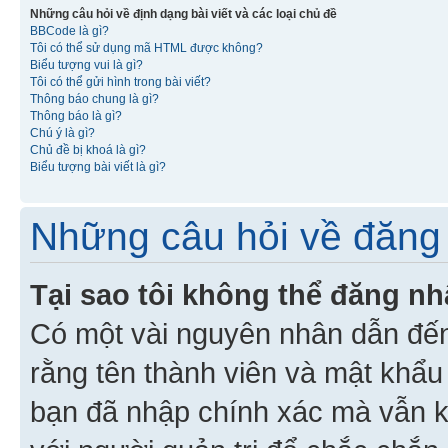
Những câu hỏi về định dạng bài viết và các loại chủ đề
BBCode là gì?
Tôi có thể sử dụng mã HTML được không?
Biểu tượng vui là gì?
Tôi có thể gửi hình trong bài viết?
Thông báo chung là gì?
Thông báo là gì?
Chú ý là gì?
Chủ đề bị khoá là gì?
Biểu tượng bài viết là gì?
Những câu hỏi về đăng 
Tại sao tôi không thể đăng n
Có một vài nguyên nhân dẫn đến
rằng tên thành viên và mật khẩ
bạn đã nhập chính xác mà vẫn k