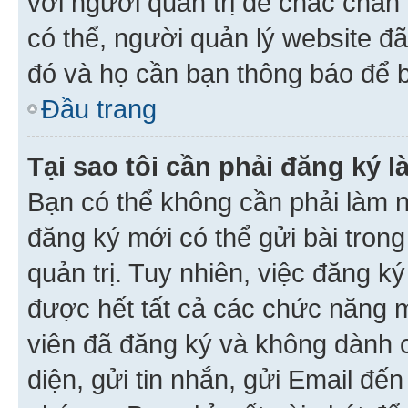
với người quản trị để chắc chắn
có thể, người quản lý website đ
đó và họ cần bạn thông báo để b
Đầu trang
Tại sao tôi cần phải đăng ký 
Bạn có thể không cần phải làm n
đăng ký mới có thể gửi bài trong
quản trị. Tuy nhiên, việc đăng k
được hết tất cả các chức năng 
viên đã đăng ký và không dành 
diện, gửi tin nhắn, gửi Email đế