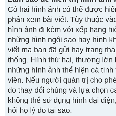
Có hai hình ảnh có thể được hiển
phần xem bài viết. Tùy thuộc vào
hình ảnh đi kèm với xếp hạng hi
những hình ngôi sao hay hình khố
viết mà bạn đã gửi hay trạng thá
thống. Hình thứ hai, thường lớn 
những hình ảnh thể hiện cá tính
viên. Nếu người quản trị cho phé
do thay đổi chúng và lựa chọn 
không thể sử dụng hình đại diện,
hỏi họ lý do tại sao.