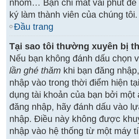
nhóm… Bạn chỉ mất vài phút để h
ký làm thành viên của chúng tôi.
Đầu trang
Tại sao tôi thường xuyên bị t
Nếu bạn không đánh dấu chọn 
lần ghé thăm
khi bạn đăng nhập,
nhập vào trong thời điểm hiện tạ
dụng tài khoản của bạn bởi một a
đăng nhập, hãy đánh dấu vào lựa
nhập. Điều này không được khu
nhập vào hệ thống từ một máy tí