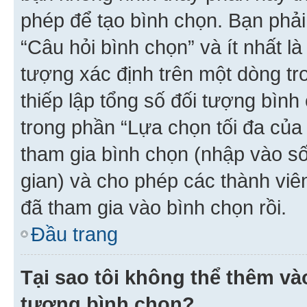
phép để tạo bình chọn. Bạn phải
“Câu hỏi bình chọn” và ít nhất là
tượng xác định trên một dòng t
thiếp lập tổng số đối tượng bình
trong phần “Lựa chọn tối đa của 
tham gia bình chọn (nhập vào s
gian) và cho phép các thành viên
đã tham gia vào bình chọn rồi.
Đầu trang
Tại sao tôi không thể thêm v
tượng bình chọn?