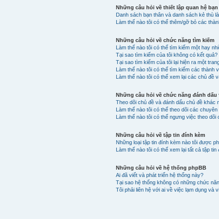
Những câu hỏi về thiết lập quan hệ bạn
Danh sách bạn thân và danh sách kẻ thù là
Làm thế nào tôi có thể thêm/gỡ bỏ các thà
Những câu hỏi về chức năng tìm kiếm
Làm thế nào tôi có thể tìm kiếm một hay n
Tại sao tìm kiếm của tôi không có kết quả?
Tại sao tìm kiếm của tôi lại hiện ra một tran
Làm thế nào tôi có thể tìm kiếm các thành 
Làm thế nào tôi có thể xem lại các chủ đề v
Những câu hỏi về chức năng đánh dấu v
Theo dõi chủ đề và đánh dấu chủ đề khác 
Làm thế nào tôi có thể theo dõi các chuyê
Làm thế nào tôi có thể ngưng việc theo dõi
Những câu hỏi về tập tin đính kèm
Những loại tập tin đính kèm nào tôi được p
Làm thế nào tôi có thể xem lại tất cả tập t
Những câu hỏi về hệ thống phpBB
Ai đã viết và phát triển hệ thống này?
Tại sao hệ thống không có những chức nă
Tôi phải liên hệ với ai về việc lạm dụng và