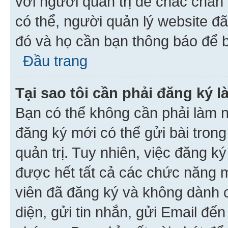
với người quản trị để chắc chắn
có thể, người quản lý website đ
đó và họ cần bạn thông báo để b
Đầu trang
Tại sao tôi cần phải đăng ký 
Bạn có thể không cần phải làm n
đăng ký mới có thể gửi bài trong
quản trị. Tuy nhiên, việc đăng k
được hết tất cả các chức năng 
viên đã đăng ký và không dành 
diện, gửi tin nhắn, gửi Email đế