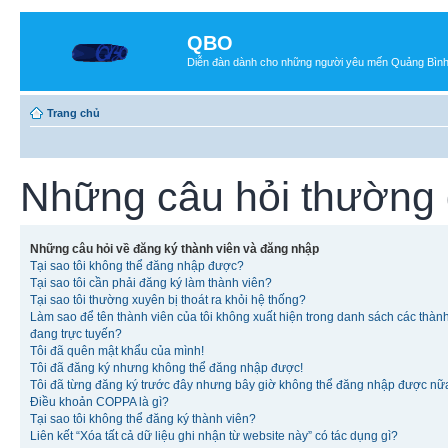
QBO
Diễn đàn dành cho những người yêu mến Quảng Bìn
Trang chủ
Những câu hỏi thường
Những câu hỏi về đăng ký thành viên và đăng nhập
Tại sao tôi không thể đăng nhập được?
Tại sao tôi cần phải đăng ký làm thành viên?
Tại sao tôi thường xuyên bị thoát ra khỏi hệ thống?
Làm sao để tên thành viên của tôi không xuất hiện trong danh sách các thàn
đang trực tuyến?
Tôi đã quên mật khẩu của mình!
Tôi đã đăng ký nhưng không thể đăng nhập được!
Tôi đã từng đăng ký trước đây nhưng bây giờ không thể đăng nhập được nữ
Điều khoản COPPA là gì?
Tại sao tôi không thể đăng ký thành viên?
Liên kết “Xóa tất cả dữ liệu ghi nhận từ website này” có tác dụng gì?