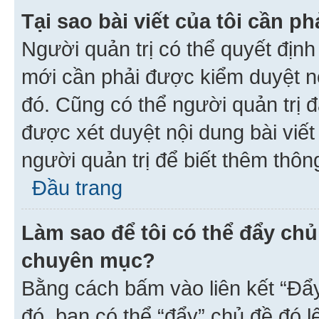
Tại sao bài viết của tôi cần 
Người quản trị có thể quyết địn
mới cần phải được kiểm duyệt nộ
đó. Cũng có thể người quản trị 
được xét duyệt nội dung bài viết 
người quản trị để biết thêm thông
Đầu trang
Làm sao để tôi có thể đẩy chủ
chuyên mục?
Bằng cách bấm vào liên kết “Đẩ
đó, bạn có thể “đẩy” chủ đề đó l