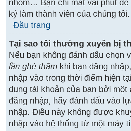
nhóm… Bạn chỉ mất vài phút để h
ký làm thành viên của chúng tôi.
Đầu trang
Tại sao tôi thường xuyên bị t
Nếu bạn không đánh dấu chọn 
lần ghé thăm
khi bạn đăng nhập,
nhập vào trong thời điểm hiện tạ
dụng tài khoản của bạn bởi một a
đăng nhập, hãy đánh dấu vào lựa
nhập. Điều này không được khu
nhập vào hệ thống từ một máy tí