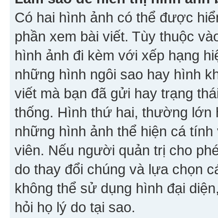
Có hai hình ảnh có thể được hiển
phần xem bài viết. Tùy thuộc vào
hình ảnh đi kèm với xếp hạng hi
những hình ngôi sao hay hình khố
viết mà bạn đã gửi hay trạng thá
thống. Hình thứ hai, thường lớn 
những hình ảnh thể hiện cá tính
viên. Nếu người quản trị cho phé
do thay đổi chúng và lựa chọn 
không thể sử dụng hình đại diện,
hỏi họ lý do tại sao.