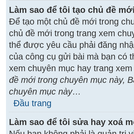
Làm sao để tôi tạo chủ đề m
Để tạo một chủ đề mới trong ch
chủ đề mới trong trang xem chu
thể được yêu cầu phải đăng nhậ
của công cụ gửi bài mà bạn có t
xem chuyên mục hay trang xem 
đề mới trong chuyên mục này, Bạ
chuyên mục này…
Đầu trang
Làm sao để tôi sửa hay xoá mộ
Nếu bạn không phải là quản trị v