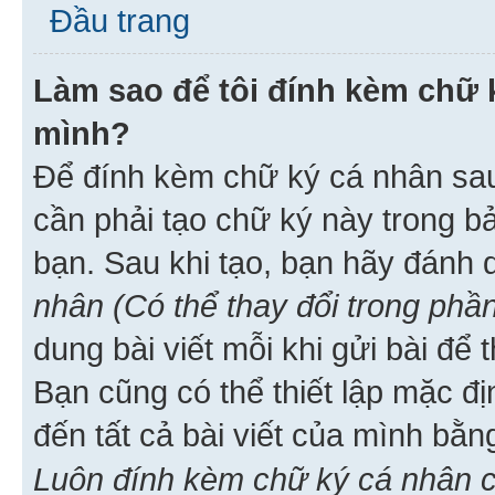
Đầu trang
Làm sao để tôi đính kèm chữ k
mình?
Để đính kèm chữ ký cá nhân sau 
cần phải tạo chữ ký này trong b
bạn. Sau khi tạo, bạn hãy đánh
nhân (Có thể thay đổi trong phần
dung bài viết mỗi khi gửi bài đ
Bạn cũng có thể thiết lập mặc đ
đến tất cả bài viết của mình bằ
Luôn đính kèm chữ ký cá nhân c