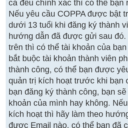
cả đều chính xác thì có thể bạn 
Nếu yêu cầu COPPA được bật tr
dưới 13 tuổi khi đăng ký thành v
hướng dẫn đã được gửi sau đó.
trên thì có thể tài khoản của bạ
bắt buộc tài khoản thành viên p
thành công, có thể bạn được yê
quản trị kích hoạt trước khi bạn
bạn đăng ký thành công, bạn sẽ 
khoản của mình hay không. Nếu
kích hoạt thì hãy làm theo hướ
được Email nào, có thể bạn đã c