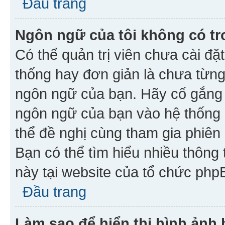
Đầu trang
Ngôn ngữ của tôi không có tr
Có thể quản trị viên chưa cài đ
thống hay đơn giản là chưa từng
ngôn ngữ của bạn. Hãy cố gắng y
ngôn ngữ của bạn vào hệ thống 
thể đề nghị cùng tham gia phiên
Bạn có thể tìm hiểu nhiều thông
này tại website của tổ chức php
Đầu trang
Làm sao để hiển thị hình ảnh 