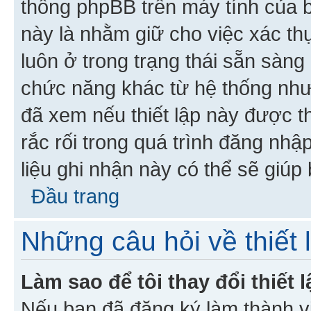
thống phpBB trên máy tính của bạ
này là nhằm giữ cho việc xác t
luôn ở trong trạng thái sẵn sàng
chức năng khác từ hệ thống như
đã xem nếu thiết lập này được th
rắc rối trong quá trình đăng nhậ
liệu ghi nhận này có thể sẽ giúp 
Đầu trang
Những câu hỏi về thiết 
Làm sao để tôi thay đổi thiết
Nếu bạn đã đăng ký làm thành viê