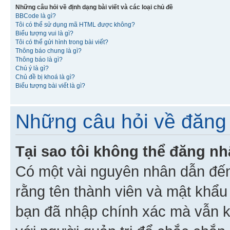
Những câu hỏi về định dạng bài viết và các loại chủ đề
BBCode là gì?
Tôi có thể sử dụng mã HTML được không?
Biểu tượng vui là gì?
Tôi có thể gửi hình trong bài viết?
Thông báo chung là gì?
Thông báo là gì?
Chú ý là gì?
Chủ đề bị khoá là gì?
Biểu tượng bài viết là gì?
Những câu hỏi về đăng 
Tại sao tôi không thể đăng n
Có một vài nguyên nhân dẫn đến
rằng tên thành viên và mật khẩ
bạn đã nhập chính xác mà vẫn k