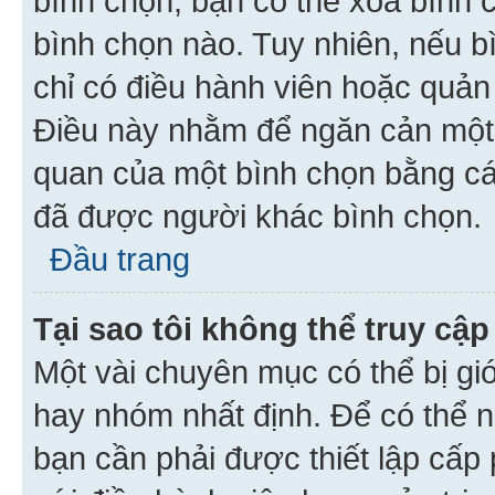
bình chọn, bạn có thể xoá bình 
bình chọn nào. Tuy nhiên, nếu bì
chỉ có điều hành viên hoặc quản
Điều này nhằm để ngăn cản một 
quan của một bình chọn bằng cá
đã được người khác bình chọn.
Đầu trang
Tại sao tôi không thể truy c
Một vài chuyên mục có thể bị giớ
hay nhóm nhất định. Để có thể n
bạn cần phải được thiết lập cấp 