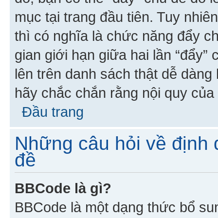
mục tại trang đầu tiên. Tuy nhiê
thì có nghĩa là chức năng đẩy c
gian giới hạn giữa hai lần “đẩy”
lên trên danh sách thật dễ dàng 
hãy chắc chắn rằng nội quy của 
Đầu trang
Những câu hỏi về định d
đề
BBCode là gì?
BBCode là một dạng thức bổ su