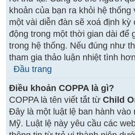
khoản của bạn ra khỏi hệ thống 
một vài diễn đàn sẽ xoá định kỳ
động trong một thời gian dài để
trong hệ thống. Nếu đúng như th
tham gia thảo luận nhiệt tình hơ
Đầu trang
Điều khoản COPPA là gì?
COPPA là tên viết tắt từ
Child O
Đây là một luật lệ ban hành vào
Mỹ. Luật lệ này yêu cầu các web
thông tin từ trẻ vị thành niên d