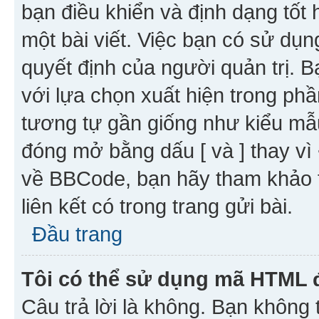
bạn điều khiển và định dạng tốt
một bài viết. Việc bạn có sử d
quyết định của người quản trị. 
với lựa chọn xuất hiện trong ph
tương tự gần giống như kiểu m
đóng mở bằng dấu [ và ] thay vì 
về BBCode, bạn hãy tham khảo 
liên kết có trong trang gửi bài.
Đầu trang
Tôi có thể sử dụng mã HTML
Câu trả lời là không. Bạn khôn