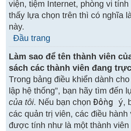
viện, tiệm Internet, phòng vi tí
thấy lựa chọn trên thì có nghĩa 
này.
Đầu trang
Làm sao để tên thành viên của
sách các thành viên đang trự
Trong bảng điều khiển dành cho 
lập hệ thống”, bạn hãy tìm đến 
của tôi
. Nếu bạn chọn
Đồng ý
, 
các quản trị viên, các điều hành
được tính như là một thành viên