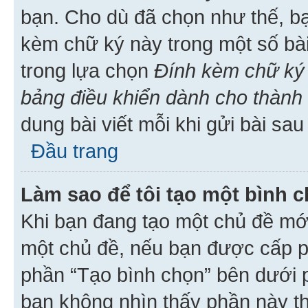
bạn. Cho dù đã chọn như thế, bạ
kèm chữ ký này trong một số bài 
trong lựa chọn
Đính kèm chữ ký 
bảng điều khiển dành cho thành 
dung bài viết mỗi khi gửi bài sau
Đầu trang
Làm sao để tôi tạo một bình 
Khi bạn đang tạo một chủ đề mới
một chủ đề, nếu bạn được cấp p
phần “Tạo bình chọn” bên dưới p
bạn không nhìn thấy phần này t