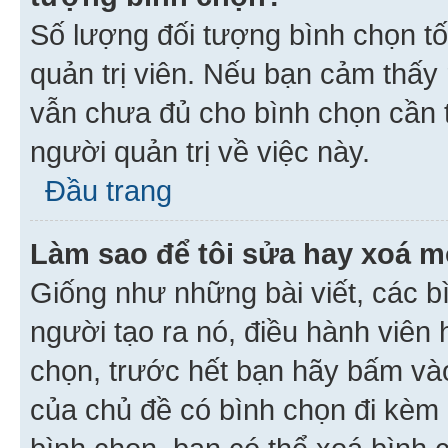
Số lượng đối tượng bình chọn tối
quản trị viên. Nếu bạn cảm thấy
vẫn chưa đủ cho bình chọn cần t
người quản trị về việc này.
Đầu trang
Làm sao để tôi sửa hay xoá m
Giống như những bài viết, các b
người tạo ra nó, điều hành viên 
chọn, trước hết bạn hãy bấm vào 
của chủ đề có bình chọn đi kèm