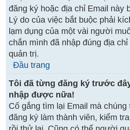
đăng ký hoặc địa chỉ Email này b
Lý do của việc bắt buộc phải kíc
lạm dụng của một vài người mu
chắn mình đã nhập đúng địa chỉ 
quản trị.
Đầu trang
Tôi đã từng đăng ký trước đâ
nhập được nữa!
Cố gắng tìm lại Email mà chúng t
đăng ký làm thành viên, kiểm tr
rồi thử lại. Cũng có thể người q