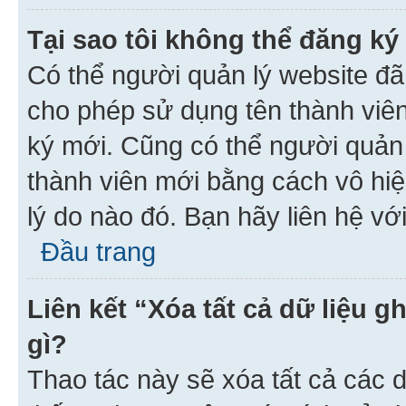
Tại sao tôi không thể đăng ký
Có thể người quản lý website đã
cho phép sử dụng tên thành viê
ký mới. Cũng có thể người quản
thành viên mới bằng cách vô hiệ
lý do nào đó. Bạn hãy liên hệ vớ
Đầu trang
Liên kết “Xóa tất cả dữ liệu g
gì?
Thao tác này sẽ xóa tất cả các d