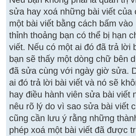
sửa hay xoá những bài viết của 
một bài viết bằng cách bấm vào n
thỉnh thoảng bạn có thể bị hạn ch
viết. Nếu có một ai đó đã trả lời 
bạn sẽ thấy một dòng chữ bên dướ
đã sửa cùng với ngày giờ sửa. 
ai đó trả lời bài viết và nó sẽ k
hay điều hành viên sửa bài viết 
nêu rõ lý do vì sao sửa bài viết
cũng cần lưu ý rằng những thàn
phép xoá một bài viết đã được trả