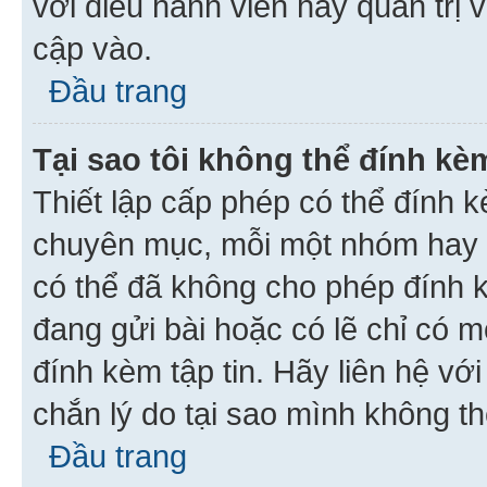
với điều hành viên hay quản trị 
cập vào.
Đầu trang
Tại sao tôi không thể đính kèm
Thiết lập cấp phép có thể đính k
chuyên mục, mỗi một nhóm hay c
có thể đã không cho phép đính 
đang gửi bài hoặc có lẽ chỉ có 
đính kèm tập tin. Hãy liên hệ vớ
chắn lý do tại sao mình không th
Đầu trang