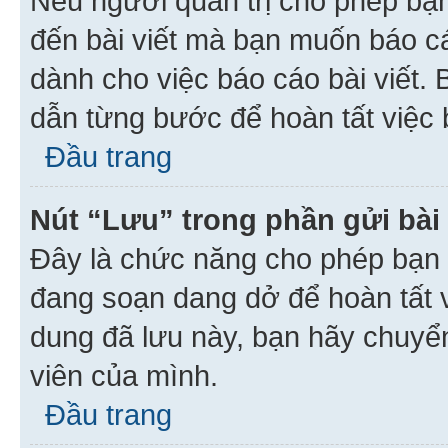
Nếu người quản trị cho phép bạ
đến bài viết mà bạn muốn báo c
dành cho việc báo cáo bài viết
dẫn từng bước để hoàn tất việc 
Đầu trang
Nút “Lưu” trong phần gửi bài 
Đây là chức năng cho phép bạn 
đang soạn dang dở để hoàn tất v
dung đã lưu này, bạn hãy chuyể
viên của mình.
Đầu trang