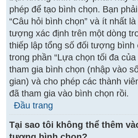
phép để tạo bình chọn. Bạn phải
“Câu hỏi bình chọn” và ít nhất là
tượng xác định trên một dòng t
thiếp lập tổng số đối tượng bình
trong phần “Lựa chọn tối đa của 
tham gia bình chọn (nhập vào s
gian) và cho phép các thành viên
đã tham gia vào bình chọn rồi.
Đầu trang
Tại sao tôi không thể thêm v
tượng bình chọn?