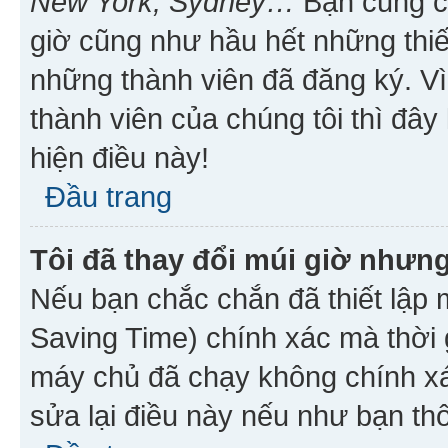
New York, Sydney…
Bạn cũng cần
giờ cũng như hầu hết những thiế
những thành viên đã đăng ký. V
thành viên của chúng tôi thì đây
hiện điều này!
Đầu trang
Tôi đã thay đổi múi giờ nhưng
Nếu bạn chắc chắn đã thiết lập 
Saving Time) chính xác mà thời g
máy chủ đã chạy không chính xác
sửa lại điều này nếu như bạn th