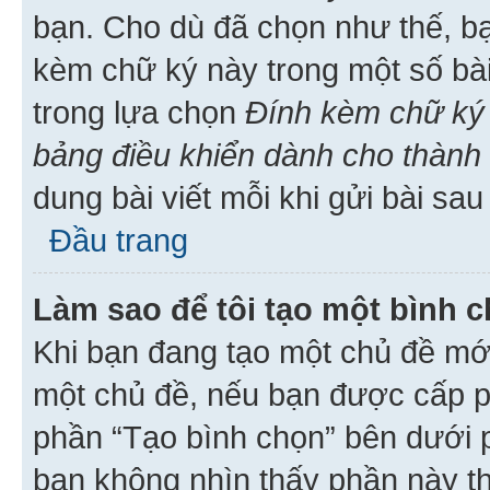
bạn. Cho dù đã chọn như thế, bạ
kèm chữ ký này trong một số bài 
trong lựa chọn
Đính kèm chữ ký 
bảng điều khiển dành cho thành 
dung bài viết mỗi khi gửi bài sau
Đầu trang
Làm sao để tôi tạo một bình 
Khi bạn đang tạo một chủ đề mới
một chủ đề, nếu bạn được cấp p
phần “Tạo bình chọn” bên dưới p
bạn không nhìn thấy phần này t