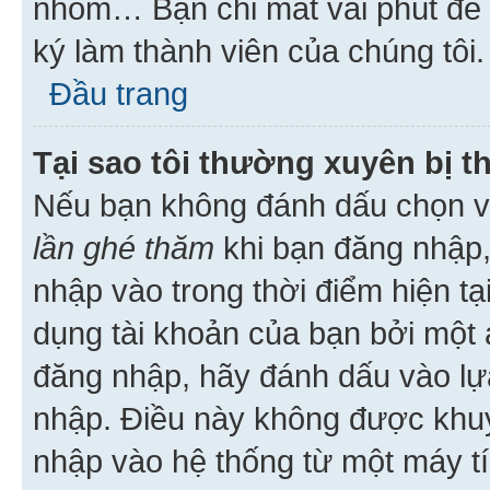
nhóm… Bạn chỉ mất vài phút để h
ký làm thành viên của chúng tôi.
Đầu trang
Tại sao tôi thường xuyên bị t
Nếu bạn không đánh dấu chọn 
lần ghé thăm
khi bạn đăng nhập,
nhập vào trong thời điểm hiện tạ
dụng tài khoản của bạn bởi một a
đăng nhập, hãy đánh dấu vào lựa
nhập. Điều này không được khu
nhập vào hệ thống từ một máy tí