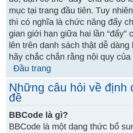
mục tại trang đầu tiên. Tuy nhiê
thì có nghĩa là chức năng đẩy c
gian giới hạn giữa hai lần “đẩy”
lên trên danh sách thật dễ dàng 
hãy chắc chắn rằng nội quy của 
Đầu trang
Những câu hỏi về định d
đề
BBCode là gì?
BBCode là một dạng thức bổ su