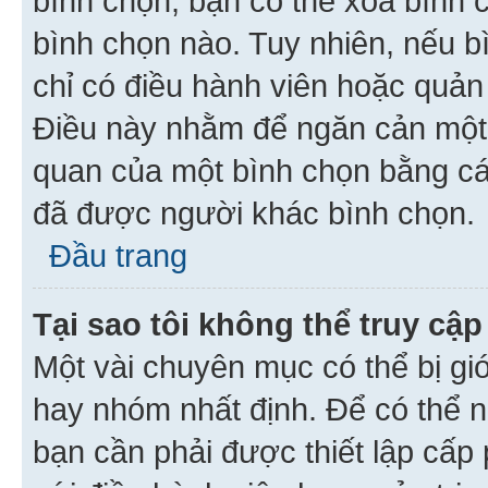
bình chọn, bạn có thể xoá bình 
bình chọn nào. Tuy nhiên, nếu bì
chỉ có điều hành viên hoặc quản
Điều này nhằm để ngăn cản một 
quan của một bình chọn bằng cá
đã được người khác bình chọn.
Đầu trang
Tại sao tôi không thể truy c
Một vài chuyên mục có thể bị giớ
hay nhóm nhất định. Để có thể n
bạn cần phải được thiết lập cấp 