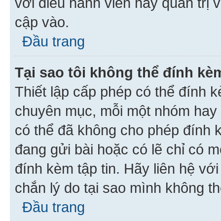
với điều hành viên hay quản trị 
cập vào.
Đầu trang
Tại sao tôi không thể đính kèm
Thiết lập cấp phép có thể đính k
chuyên mục, mỗi một nhóm hay c
có thể đã không cho phép đính 
đang gửi bài hoặc có lẽ chỉ có 
đính kèm tập tin. Hãy liên hệ vớ
chắn lý do tại sao mình không th
Đầu trang