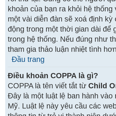
khoản của bạn ra khỏi hệ thống 
một vài diễn đàn sẽ xoá định kỳ
động trong một thời gian dài để
trong hệ thống. Nếu đúng như th
tham gia thảo luận nhiệt tình hơ
Đầu trang
Điều khoản COPPA là gì?
COPPA là tên viết tắt từ
Child O
Đây là một luật lệ ban hành vào
Mỹ. Luật lệ này yêu cầu các web
thông tin từ trẻ vị thành niên d