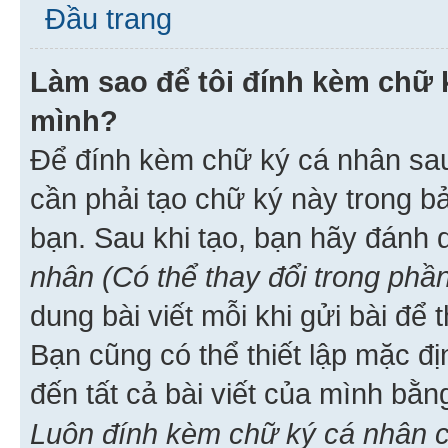
Đầu trang
Làm sao để tôi đính kèm chữ k
mình?
Để đính kèm chữ ký cá nhân sau 
cần phải tạo chữ ký này trong b
bạn. Sau khi tạo, bạn hãy đánh
nhân (Có thể thay đổi trong phần
dung bài viết mỗi khi gửi bài đ
Bạn cũng có thể thiết lập mặc đ
đến tất cả bài viết của mình bằ
Luôn đính kèm chữ ký cá nhân c