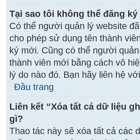
Tại sao tôi không thể đăng ký
Có thể người quản lý website đã
cho phép sử dụng tên thành viê
ký mới. Cũng có thể người quản
thành viên mới bằng cách vô hiệ
lý do nào đó. Bạn hãy liên hệ vớ
Đầu trang
Liên kết “Xóa tất cả dữ liệu g
gì?
Thao tác này sẽ xóa tất cả các d