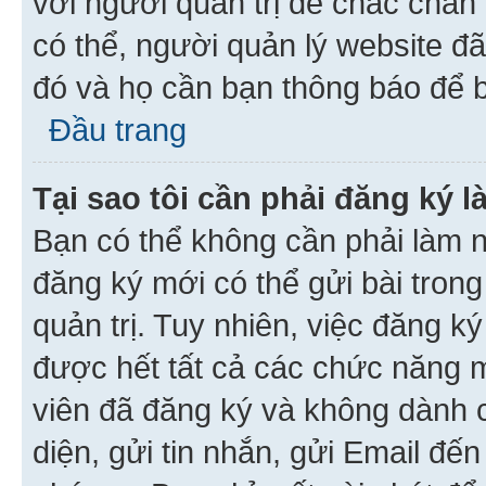
với người quản trị để chắc chắn
có thể, người quản lý website đ
đó và họ cần bạn thông báo để b
Đầu trang
Tại sao tôi cần phải đăng ký 
Bạn có thể không cần phải làm n
đăng ký mới có thể gửi bài trong
quản trị. Tuy nhiên, việc đăng k
được hết tất cả các chức năng 
viên đã đăng ký và không dành 
diện, gửi tin nhắn, gửi Email đế