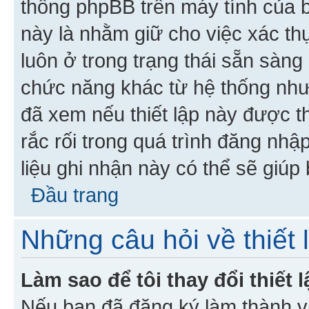
thống phpBB trên máy tính của bạ
này là nhằm giữ cho việc xác t
luôn ở trong trạng thái sẵn sàng
chức năng khác từ hệ thống như
đã xem nếu thiết lập này được th
rắc rối trong quá trình đăng nhậ
liệu ghi nhận này có thể sẽ giúp 
Đầu trang
Những câu hỏi về thiết 
Làm sao để tôi thay đổi thiết
Nếu bạn đã đăng ký làm thành viê