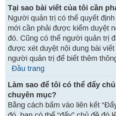
Tại sao bài viết của tôi cần 
Người quản trị có thể quyết địn
mới cần phải được kiểm duyệt nộ
đó. Cũng có thể người quản trị 
được xét duyệt nội dung bài viết 
người quản trị để biết thêm thông
Đầu trang
Làm sao để tôi có thể đẩy chủ
chuyên mục?
Bằng cách bấm vào liên kết “Đẩ
đó, bạn có thể “đẩy” chủ đề đó l