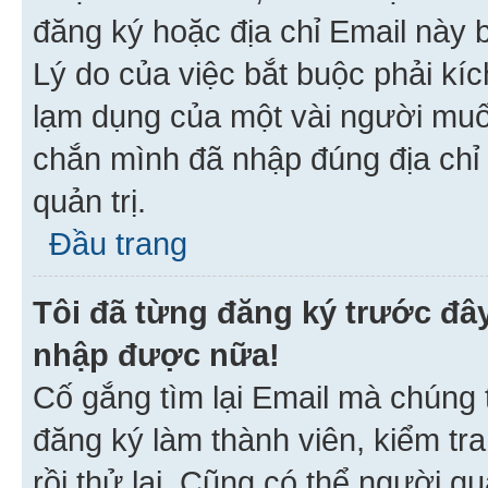
đăng ký hoặc địa chỉ Email này b
Lý do của việc bắt buộc phải kíc
lạm dụng của một vài người mu
chắn mình đã nhập đúng địa chỉ 
quản trị.
Đầu trang
Tôi đã từng đăng ký trước đâ
nhập được nữa!
Cố gắng tìm lại Email mà chúng t
đăng ký làm thành viên, kiểm tr
rồi thử lại. Cũng có thể người q