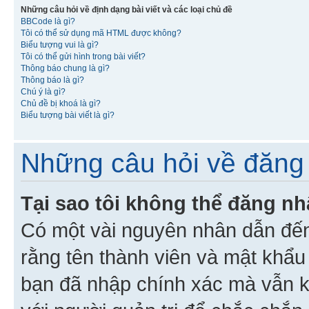
Những câu hỏi về định dạng bài viết và các loại chủ đề
BBCode là gì?
Tôi có thể sử dụng mã HTML được không?
Biểu tượng vui là gì?
Tôi có thể gửi hình trong bài viết?
Thông báo chung là gì?
Thông báo là gì?
Chú ý là gì?
Chủ đề bị khoá là gì?
Biểu tượng bài viết là gì?
Những câu hỏi về đăng 
Tại sao tôi không thể đăng n
Có một vài nguyên nhân dẫn đến
rằng tên thành viên và mật khẩ
bạn đã nhập chính xác mà vẫn k