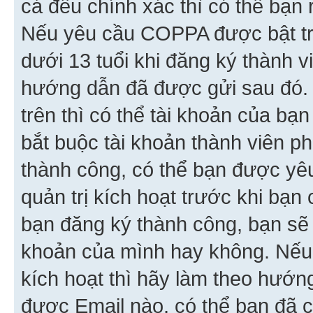
cả đều chính xác thì có thể bạn 
Nếu yêu cầu COPPA được bật tr
dưới 13 tuổi khi đăng ký thành v
hướng dẫn đã được gửi sau đó.
trên thì có thể tài khoản của bạ
bắt buộc tài khoản thành viên p
thành công, có thể bạn được yê
quản trị kích hoạt trước khi bạn
bạn đăng ký thành công, bạn sẽ 
khoản của mình hay không. Nếu
kích hoạt thì hãy làm theo hướ
được Email nào, có thể bạn đã c