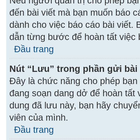
Nếu người quản trị cho phép bạ
đến bài viết mà bạn muốn báo c
dành cho việc báo cáo bài viết
dẫn từng bước để hoàn tất việc 
Đầu trang
Nút “Lưu” trong phần gửi bài 
Đây là chức năng cho phép bạn 
đang soạn dang dở để hoàn tất v
dung đã lưu này, bạn hãy chuyể
viên của mình.
Đầu trang