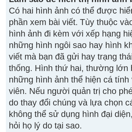
Có hai hình ảnh có thể được hiển
phần xem bài viết. Tùy thuộc vào
hình ảnh đi kèm với xếp hạng hi
những hình ngôi sao hay hình khố
viết mà bạn đã gửi hay trạng thá
thống. Hình thứ hai, thường lớn 
những hình ảnh thể hiện cá tính
viên. Nếu người quản trị cho phé
do thay đổi chúng và lựa chọn 
không thể sử dụng hình đại diện,
hỏi họ lý do tại sao.