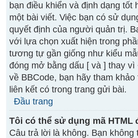
bạn điều khiển và định dạng tốt
một bài viết. Việc bạn có sử d
quyết định của người quản trị. 
với lựa chọn xuất hiện trong ph
tương tự gần giống như kiểu m
đóng mở bằng dấu [ và ] thay vì 
về BBCode, bạn hãy tham khảo 
liên kết có trong trang gửi bài.
Đầu trang
Tôi có thể sử dụng mã HTML
Câu trả lời là không. Bạn khôn