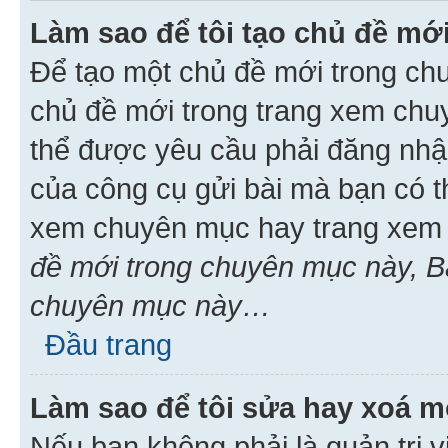
Làm sao để tôi tạo chủ đề m
Để tạo một chủ đề mới trong ch
chủ đề mới trong trang xem chu
thể được yêu cầu phải đăng nhậ
của công cụ gửi bài mà bạn có t
xem chuyên mục hay trang xem 
đề mới trong chuyên mục này, Bạ
chuyên mục này…
Đầu trang
Làm sao để tôi sửa hay xoá mộ
Nếu bạn không phải là quản trị v