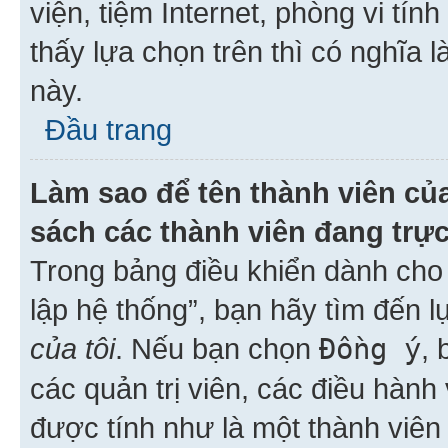
viện, tiệm Internet, phòng vi tí
thấy lựa chọn trên thì có nghĩa 
này.
Đầu trang
Làm sao để tên thành viên của
sách các thành viên đang trự
Trong bảng điều khiển dành cho 
lập hệ thống”, bạn hãy tìm đến 
của tôi
. Nếu bạn chọn
Đồng ý
, 
các quản trị viên, các điều hành
được tính như là một thành viên