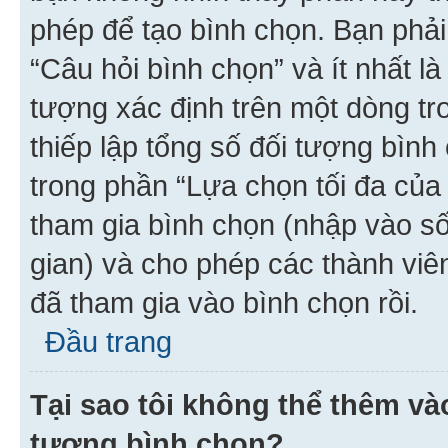
phép để tạo bình chọn. Bạn phải
“Câu hỏi bình chọn” và ít nhất là
tượng xác định trên một dòng t
thiếp lập tổng số đối tượng bình
trong phần “Lựa chọn tối đa của 
tham gia bình chọn (nhập vào s
gian) và cho phép các thành viên
đã tham gia vào bình chọn rồi.
Đầu trang
Tại sao tôi không thể thêm v
tượng bình chọn?