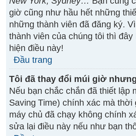
New York, Sydney…
Bạn cũng cần
giờ cũng như hầu hết những thiế
những thành viên đã đăng ký. V
thành viên của chúng tôi thì đây
hiện điều này!
Đầu trang
Tôi đã thay đổi múi giờ nhưng
Nếu bạn chắc chắn đã thiết lập 
Saving Time) chính xác mà thời g
máy chủ đã chạy không chính xác
sửa lại điều này nếu như bạn th