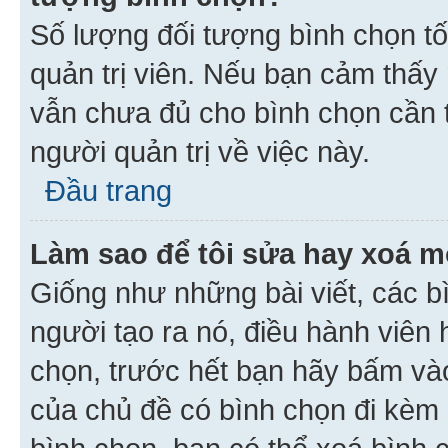
Số lượng đối tượng bình chọn tối
quản trị viên. Nếu bạn cảm thấy
vẫn chưa đủ cho bình chọn cần t
người quản trị về việc này.
Đầu trang
Làm sao để tôi sửa hay xoá m
Giống như những bài viết, các b
người tạo ra nó, điều hành viên 
chọn, trước hết bạn hãy bấm vào 
của chủ đề có bình chọn đi kèm