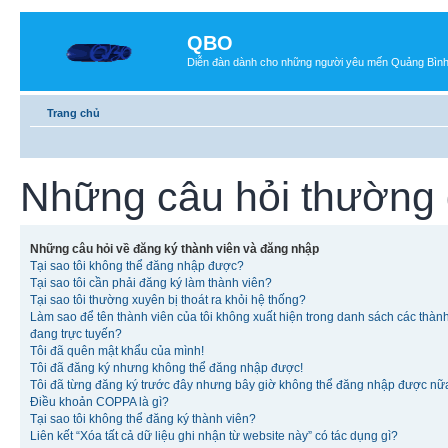
QBO
Diễn đàn dành cho những người yêu mến Quảng Bìn
Trang chủ
Những câu hỏi thường
Những câu hỏi về đăng ký thành viên và đăng nhập
Tại sao tôi không thể đăng nhập được?
Tại sao tôi cần phải đăng ký làm thành viên?
Tại sao tôi thường xuyên bị thoát ra khỏi hệ thống?
Làm sao để tên thành viên của tôi không xuất hiện trong danh sách các thàn
đang trực tuyến?
Tôi đã quên mật khẩu của mình!
Tôi đã đăng ký nhưng không thể đăng nhập được!
Tôi đã từng đăng ký trước đây nhưng bây giờ không thể đăng nhập được nữ
Điều khoản COPPA là gì?
Tại sao tôi không thể đăng ký thành viên?
Liên kết “Xóa tất cả dữ liệu ghi nhận từ website này” có tác dụng gì?