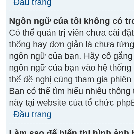
Đầu trang
Ngôn ngữ của tôi không có tr
Có thể quản trị viên chưa cài đ
thống hay đơn giản là chưa từng
ngôn ngữ của bạn. Hãy cố gắng y
ngôn ngữ của bạn vào hệ thống 
thể đề nghị cùng tham gia phiên
Bạn có thể tìm hiểu nhiều thông
này tại website của tổ chức php
Đầu trang
Làm sao để hiển thị hình ảnh 