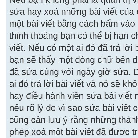
sửa hay xoá những bài viết của 
một bài viết bằng cách bấm vào n
thỉnh thoảng bạn có thể bị hạn ch
viết. Nếu có một ai đó đã trả lời 
bạn sẽ thấy một dòng chữ bên dướ
đã sửa cùng với ngày giờ sửa. 
ai đó trả lời bài viết và nó sẽ k
hay điều hành viên sửa bài viết 
nêu rõ lý do vì sao sửa bài viết
cũng cần lưu ý rằng những thàn
phép xoá một bài viết đã được trả