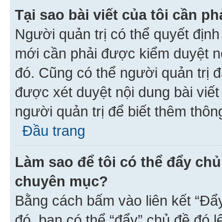
Tại sao bài viết của tôi cần 
Người quản trị có thể quyết địn
mới cần phải được kiểm duyệt nộ
đó. Cũng có thể người quản trị 
được xét duyệt nội dung bài viết 
người quản trị để biết thêm thông
Đầu trang
Làm sao để tôi có thể đẩy chủ
chuyên mục?
Bằng cách bấm vào liên kết “Đẩ
đó, bạn có thể “đẩy” chủ đề đó l