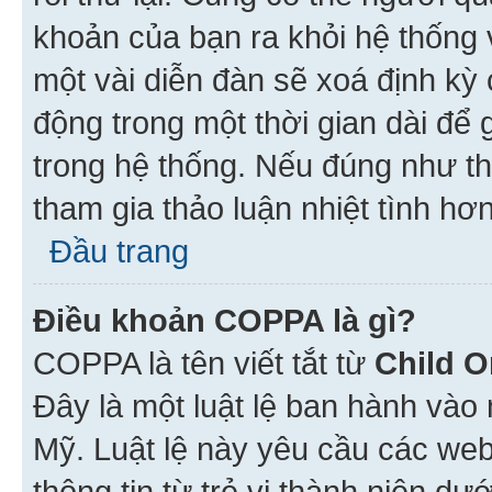
khoản của bạn ra khỏi hệ thống 
một vài diễn đàn sẽ xoá định kỳ
động trong một thời gian dài để
trong hệ thống. Nếu đúng như th
tham gia thảo luận nhiệt tình hơ
Đầu trang
Điều khoản COPPA là gì?
COPPA là tên viết tắt từ
Child O
Đây là một luật lệ ban hành vào
Mỹ. Luật lệ này yêu cầu các web
thông tin từ trẻ vị thành niên d