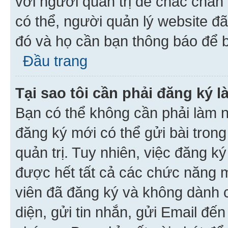
với người quản trị để chắc chắn
có thể, người quản lý website đ
đó và họ cần bạn thông báo để b
Đầu trang
Tại sao tôi cần phải đăng ký 
Bạn có thể không cần phải làm n
đăng ký mới có thể gửi bài trong
quản trị. Tuy nhiên, việc đăng k
được hết tất cả các chức năng 
viên đã đăng ký và không dành 
diện, gửi tin nhắn, gửi Email đế