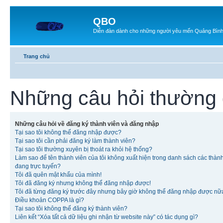
QBO
Diễn đàn dành cho những người yêu mến Quảng Bìn
Trang chủ
Những câu hỏi thường
Những câu hỏi về đăng ký thành viên và đăng nhập
Tại sao tôi không thể đăng nhập được?
Tại sao tôi cần phải đăng ký làm thành viên?
Tại sao tôi thường xuyên bị thoát ra khỏi hệ thống?
Làm sao để tên thành viên của tôi không xuất hiện trong danh sách các thàn
đang trực tuyến?
Tôi đã quên mật khẩu của mình!
Tôi đã đăng ký nhưng không thể đăng nhập được!
Tôi đã từng đăng ký trước đây nhưng bây giờ không thể đăng nhập được nữ
Điều khoản COPPA là gì?
Tại sao tôi không thể đăng ký thành viên?
Liên kết “Xóa tất cả dữ liệu ghi nhận từ website này” có tác dụng gì?