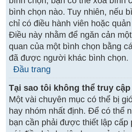
bình chọn, bạn có thể xoá bình 
bình chọn nào. Tuy nhiên, nếu bì
chỉ có điều hành viên hoặc quản
Điều này nhằm để ngăn cản một 
quan của một bình chọn bằng cá
đã được người khác bình chọn.
Đầu trang
Tại sao tôi không thể truy c
Một vài chuyên mục có thể bị giớ
hay nhóm nhất định. Để có thể n
bạn cần phải được thiết lập cấp 