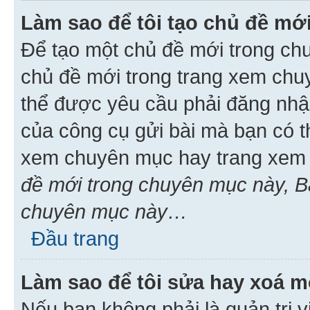
Làm sao để tôi tạo chủ đề m
Để tạo một chủ đề mới trong ch
chủ đề mới trong trang xem chu
thể được yêu cầu phải đăng nhậ
của công cụ gửi bài mà bạn có t
xem chuyên mục hay trang xem 
đề mới trong chuyên mục này, Bạ
chuyên mục này…
Đầu trang
Làm sao để tôi sửa hay xoá mộ
Nếu bạn không phải là quản trị v