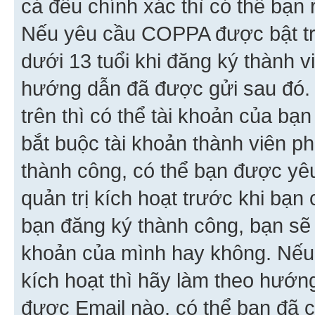
cả đều chính xác thì có thể bạn 
Nếu yêu cầu COPPA được bật tr
dưới 13 tuổi khi đăng ký thành v
hướng dẫn đã được gửi sau đó.
trên thì có thể tài khoản của bạ
bắt buộc tài khoản thành viên p
thành công, có thể bạn được yê
quản trị kích hoạt trước khi bạn
bạn đăng ký thành công, bạn sẽ 
khoản của mình hay không. Nếu
kích hoạt thì hãy làm theo hướ
được Email nào, có thể bạn đã c