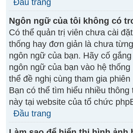
Đầu trang
Ngôn ngữ của tôi không có tr
Có thể quản trị viên chưa cài đ
thống hay đơn giản là chưa từng
ngôn ngữ của bạn. Hãy cố gắng y
ngôn ngữ của bạn vào hệ thống 
thể đề nghị cùng tham gia phiên
Bạn có thể tìm hiểu nhiều thông
này tại website của tổ chức php
Đầu trang
Làm sao để hiển thị hình ảnh 