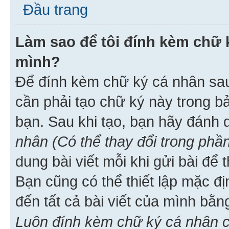
Đầu trang
Làm sao để tôi đính kèm chữ k
mình?
Để đính kèm chữ ký cá nhân sau 
cần phải tạo chữ ký này trong b
bạn. Sau khi tạo, bạn hãy đánh
nhân (Có thể thay đổi trong phần
dung bài viết mỗi khi gửi bài đ
Bạn cũng có thể thiết lập mặc đ
đến tất cả bài viết của mình bằ
Luôn đính kèm chữ ký cá nhân c