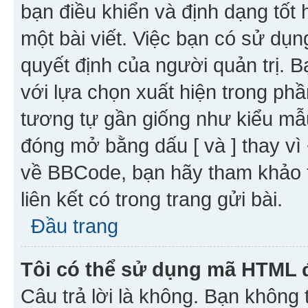
bạn điều khiển và định dạng tốt
một bài viết. Việc bạn có sử d
quyết định của người quản trị. 
với lựa chọn xuất hiện trong ph
tương tự gần giống như kiểu m
đóng mở bằng dấu [ và ] thay vì 
về BBCode, bạn hãy tham khảo 
liên kết có trong trang gửi bài.
Đầu trang
Tôi có thể sử dụng mã HTML
Câu trả lời là không. Bạn khôn