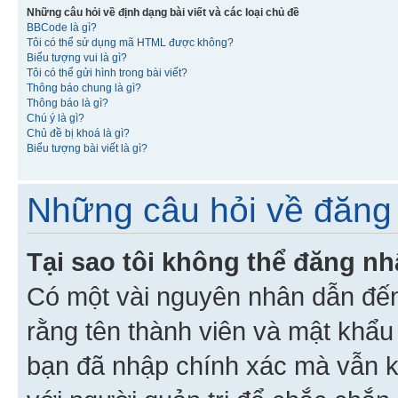
Những câu hỏi về định dạng bài viết và các loại chủ đề
BBCode là gì?
Tôi có thể sử dụng mã HTML được không?
Biểu tượng vui là gì?
Tôi có thể gửi hình trong bài viết?
Thông báo chung là gì?
Thông báo là gì?
Chú ý là gì?
Chủ đề bị khoá là gì?
Biểu tượng bài viết là gì?
Những câu hỏi về đăng 
Tại sao tôi không thể đăng n
Có một vài nguyên nhân dẫn đến
rằng tên thành viên và mật khẩ
bạn đã nhập chính xác mà vẫn k