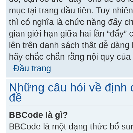
mục tại trang đầu tiên. Tuy nhiê
thì có nghĩa là chức năng đẩy c
gian giới hạn giữa hai lần “đẩy”
lên trên danh sách thật dễ dàng 
hãy chắc chắn rằng nội quy của 
Đầu trang
Những câu hỏi về định d
đề
BBCode là gì?
BBCode là một dạng thức bổ su