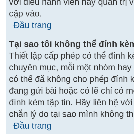
với điều hành viên hay quản trị 
cập vào.
Đầu trang
Tại sao tôi không thể đính kèm
Thiết lập cấp phép có thể đính k
chuyên mục, mỗi một nhóm hay c
có thể đã không cho phép đính 
đang gửi bài hoặc có lẽ chỉ có 
đính kèm tập tin. Hãy liên hệ vớ
chắn lý do tại sao mình không th
Đầu trang