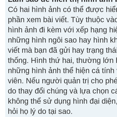
Có hai hình ảnh có thể được hiển
phần xem bài viết. Tùy thuộc vào
hình ảnh đi kèm với xếp hạng hi
những hình ngôi sao hay hình khố
viết mà bạn đã gửi hay trạng thá
thống. Hình thứ hai, thường lớn 
những hình ảnh thể hiện cá tính
viên. Nếu người quản trị cho phé
do thay đổi chúng và lựa chọn 
không thể sử dụng hình đại diện,
hỏi họ lý do tại sao.