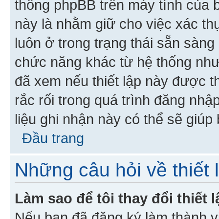
thống phpBB trên máy tính của bạ
này là nhằm giữ cho việc xác t
luôn ở trong trạng thái sẵn sàng
chức năng khác từ hệ thống như
đã xem nếu thiết lập này được th
rắc rối trong quá trình đăng nhậ
liệu ghi nhận này có thể sẽ giúp 
Đầu trang
Những câu hỏi về thiết 
Làm sao để tôi thay đổi thiết
Nếu bạn đã đăng ký làm thành viê