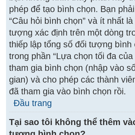
phép để tạo bình chọn. Bạn phải
“Câu hỏi bình chọn” và ít nhất là
tượng xác định trên một dòng t
thiếp lập tổng số đối tượng bình
trong phần “Lựa chọn tối đa của 
tham gia bình chọn (nhập vào s
gian) và cho phép các thành viên
đã tham gia vào bình chọn rồi.
Đầu trang
Tại sao tôi không thể thêm v
tượng bình chọn?