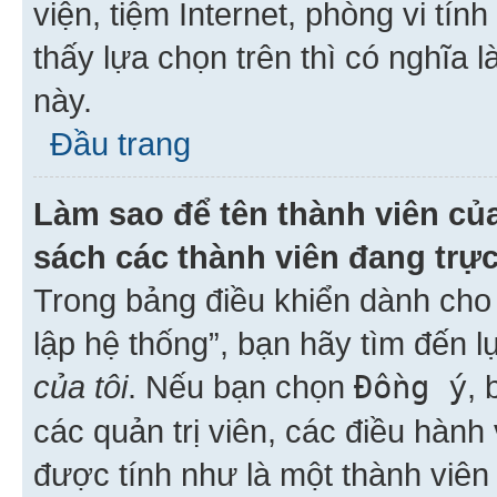
viện, tiệm Internet, phòng vi tí
thấy lựa chọn trên thì có nghĩa 
này.
Đầu trang
Làm sao để tên thành viên của
sách các thành viên đang trự
Trong bảng điều khiển dành cho 
lập hệ thống”, bạn hãy tìm đến 
của tôi
. Nếu bạn chọn
Đồng ý
, 
các quản trị viên, các điều hành
được tính như là một thành viên