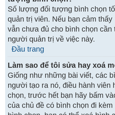
Số lượng đối tượng bình chọn tối
quản trị viên. Nếu bạn cảm thấy
vẫn chưa đủ cho bình chọn cần t
người quản trị về việc này.
Đầu trang
Làm sao để tôi sửa hay xoá m
Giống như những bài viết, các b
người tạo ra nó, điều hành viên 
chọn, trước hết bạn hãy bấm vào 
của chủ đề có bình chọn đi kèm