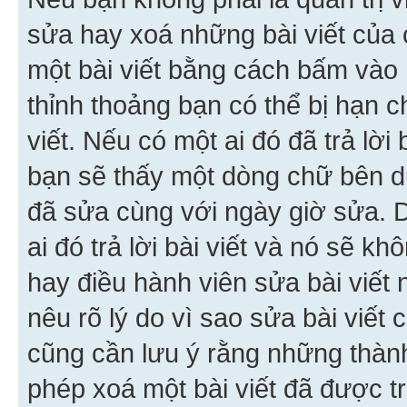
sửa hay xoá những bài viết của 
một bài viết bằng cách bấm vào n
thỉnh thoảng bạn có thể bị hạn ch
viết. Nếu có một ai đó đã trả lời 
bạn sẽ thấy một dòng chữ bên dướ
đã sửa cùng với ngày giờ sửa. 
ai đó trả lời bài viết và nó sẽ k
hay điều hành viên sửa bài viết 
nêu rõ lý do vì sao sửa bài viết
cũng cần lưu ý rằng những thàn
phép xoá một bài viết đã được trả