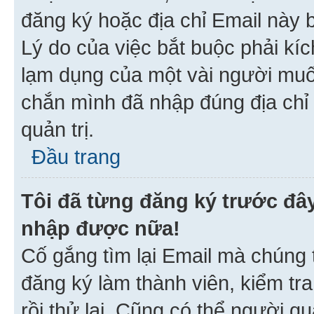
đăng ký hoặc địa chỉ Email này b
Lý do của việc bắt buộc phải kíc
lạm dụng của một vài người mu
chắn mình đã nhập đúng địa chỉ 
quản trị.
Đầu trang
Tôi đã từng đăng ký trước đâ
nhập được nữa!
Cố gắng tìm lại Email mà chúng t
đăng ký làm thành viên, kiểm tr
rồi thử lại. Cũng có thể người q