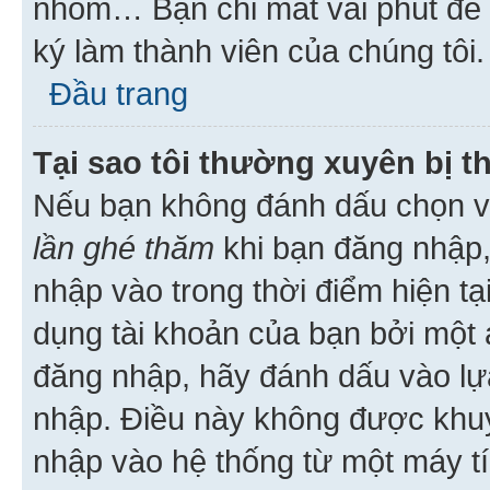
nhóm… Bạn chỉ mất vài phút để h
ký làm thành viên của chúng tôi.
Đầu trang
Tại sao tôi thường xuyên bị t
Nếu bạn không đánh dấu chọn 
lần ghé thăm
khi bạn đăng nhập,
nhập vào trong thời điểm hiện tạ
dụng tài khoản của bạn bởi một a
đăng nhập, hãy đánh dấu vào lựa
nhập. Điều này không được khu
nhập vào hệ thống từ một máy tí