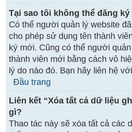
Tại sao tôi không thể đăng ký
Có thể người quản lý website đã
cho phép sử dụng tên thành viê
ký mới. Cũng có thể người quản
thành viên mới bằng cách vô hiệ
lý do nào đó. Bạn hãy liên hệ vớ
Đầu trang
Liên kết “Xóa tất cả dữ liệu g
gì?
Thao tác này sẽ xóa tất cả các d