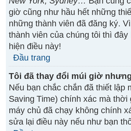
New York, Sydney…
Bạn cũng cần
giờ cũng như hầu hết những thiế
những thành viên đã đăng ký. V
thành viên của chúng tôi thì đây
hiện điều này!
Đầu trang
Tôi đã thay đổi múi giờ nhưng
Nếu bạn chắc chắn đã thiết lập 
Saving Time) chính xác mà thời g
máy chủ đã chạy không chính xác
sửa lại điều này nếu như bạn th