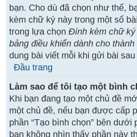
bạn. Cho dù đã chọn như thế, bạ
kèm chữ ký này trong một số bài 
trong lựa chọn
Đính kèm chữ ký 
bảng điều khiển dành cho thành 
dung bài viết mỗi khi gửi bài sau
Đầu trang
Làm sao để tôi tạo một bình 
Khi bạn đang tạo một chủ đề mới
một chủ đề, nếu bạn được cấp p
phần “Tạo bình chọn” bên dưới p
bạn không nhìn thấy phần này t