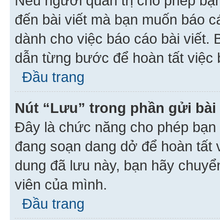
Nếu người quản trị cho phép bạ
đến bài viết mà bạn muốn báo c
dành cho việc báo cáo bài viết
dẫn từng bước để hoàn tất việc 
Đầu trang
Nút “Lưu” trong phần gửi bài 
Đây là chức năng cho phép bạn 
đang soạn dang dở để hoàn tất v
dung đã lưu này, bạn hãy chuyể
viên của mình.
Đầu trang