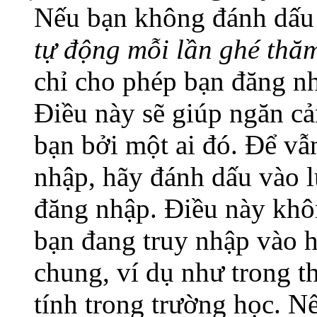
Nếu bạn không đánh dấu
tự động mỗi lần ghé thă
chỉ cho phép bạn đăng nh
Điều này sẽ giúp ngăn cả
bạn bởi một ai đó. Để vẫn
nhập, hãy đánh dấu vào l
đăng nhập. Điều này khô
bạn đang truy nhập vào 
chung, ví dụ như trong th
tính trong trường học. N