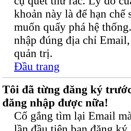
cụ quét thư rác. Lý do củ
khoản này là để hạn chế 
muốn quấy phá hệ thống.
nhập đúng địa chỉ Email,
quản trị.
Đầu trang
Tôi đã từng đăng ký trướ
đăng nhập được nữa!
Cố gắng tìm lại Email mà
lần đầu tiên bạn đăng ký 