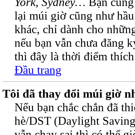
York, Sydney…
Bạn cũng c
lại múi giờ cũng như hầu
khác, chỉ dành cho những
nếu bạn vẫn chưa đăng ký
thì đây là thời điểm thíc
Đầu trang
Tôi đã thay đổi múi giờ n
Nếu bạn chắc chắn đã thi
hè/DST (Daylight Saving
vẫn chạy sai thì có thể 