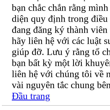
bạn chắc chắn rằng mình
diện quy định trong điề
đang đăng ký thành viên 
hãy liên hệ với các luật 
giúp đỡ. Lưu ý rằng tổ 
bạn bất kỳ một lời khuyê
liên hệ với chúng tôi về
vài nguyên tắc chung bên
Đầu trang