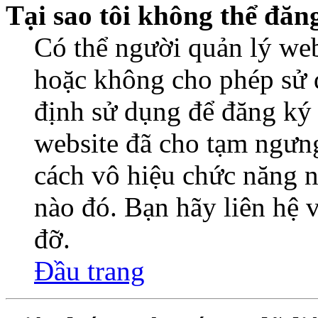
Tại sao tôi không thể đăn
Có thể người quản lý web
hoặc không cho phép sử 
định sử dụng để đăng ký
website đã cho tạm ngưn
cách vô hiệu chức năng n
nào đó. Bạn hãy liên hệ 
đỡ.
Đầu trang