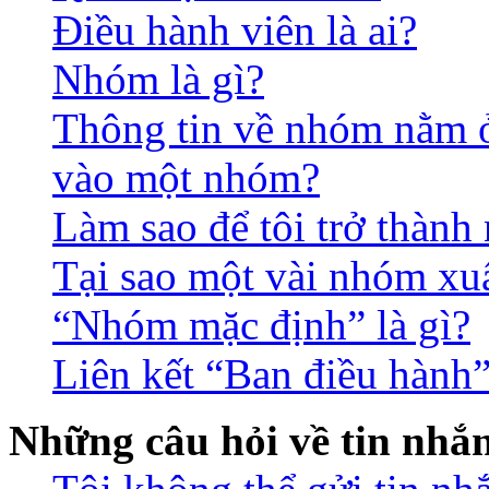
Điều hành viên là ai?
Nhóm là gì?
Thông tin về nhóm nằm ở 
vào một nhóm?
Làm sao để tôi trở thàn
Tại sao một vài nhóm xu
“Nhóm mặc định” là gì?
Liên kết “Ban điều hành”
Những câu hỏi về tin nhắ