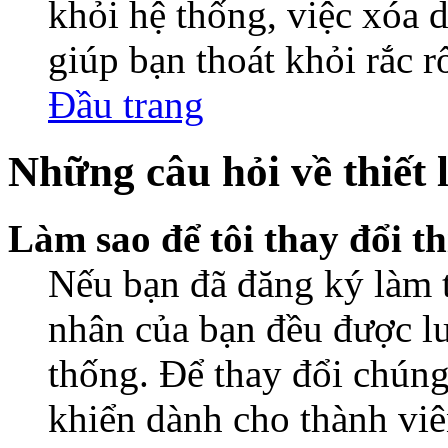
khỏi hệ thống, việc xóa d
giúp bạn thoát khỏi rắc r
Đầu trang
Những câu hỏi về thiết 
Làm sao để tôi thay đổi t
Nếu bạn đã đăng ký làm th
nhân của bạn đều được lư
thống. Để thay đổi chúng
khiển dành cho thành viê