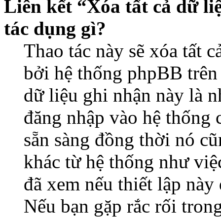
Liên kết “Xóa tất cả dữ li
tác dụng gì?
Thao tác này sẽ xóa tất c
bởi hệ thống phpBB trên 
dữ liệu ghi nhận này là 
đăng nhập vào hệ thống c
sẵn sàng đồng thời nó cũ
khác từ hệ thống như việ
đã xem nếu thiết lập này 
Nếu bạn gặp rắc rối tron