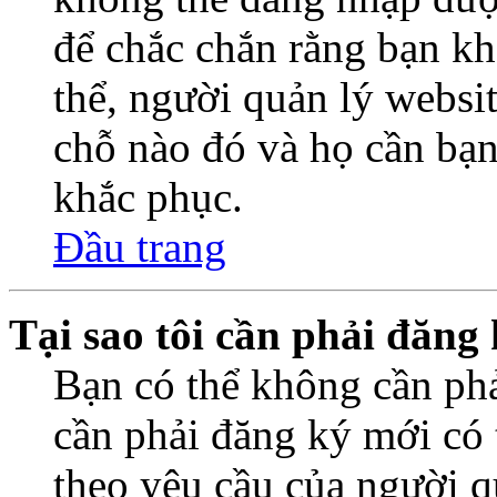
để chắc chắn rằng bạn k
thể, người quản lý websi
chỗ nào đó và họ cần bạn
khắc phục.
Đầu trang
Tại sao tôi cần phải đăng
Bạn có thể không cần ph
cần phải đăng ký mới có t
theo yêu cầu của người q