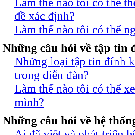
Làm thế nào tôi có thể t
đề xác định?
Làm thế nào tôi có thể n
Những câu hỏi về tập tin
Những loại tập tin đính 
trong diễn đàn?
Làm thế nào tôi có thể xe
mình?
Những câu hỏi về hệ thố
Ai đã viết và phát triển 