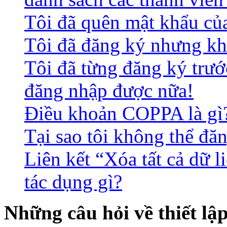
Tôi đã quên mật khẩu củ
Tôi đã đăng ký nhưng kh
Tôi đã từng đăng ký trư
đăng nhập được nữa!
Điều khoản COPPA là gì
Tại sao tôi không thể đă
Liên kết “Xóa tất cả dữ l
tác dụng gì?
Những câu hỏi về thiết lậ