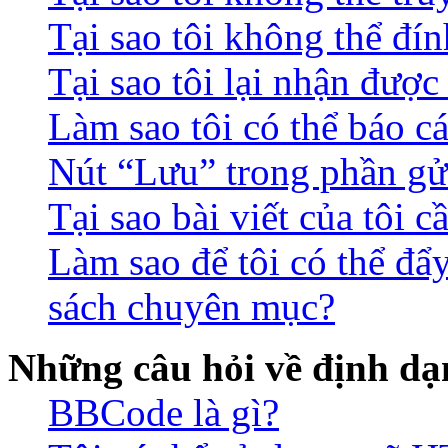
Tại sao tôi không thể đín
Tại sao tôi lại nhận đượ
Làm sao tôi có thể báo c
Nút “Lưu” trong phần gửi
Tại sao bài viết của tôi 
Làm sao để tôi có thể đẩ
sách chuyên mục?
Những câu hỏi về định dạn
BBCode là gì?