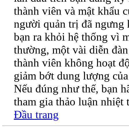
thành viên và mật khẩu củ
người quản trị đã ngưng 
bạn ra khỏi hệ thống vì 
thường, một vài diễn đàn
thành viên không hoạt độ
giảm bớt dung lượng của 
Nếu đúng như thế, bạn hã
tham gia thảo luận nhiệt
Đầu trang