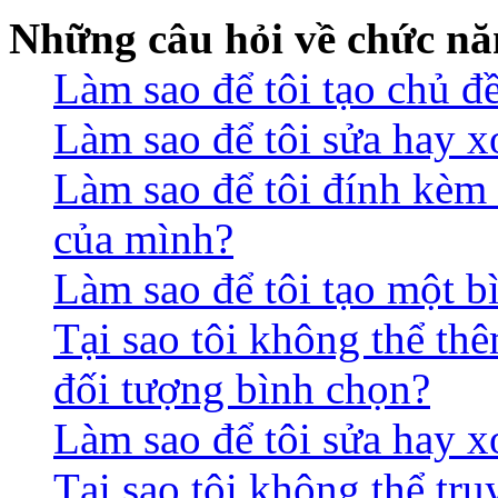
Những câu hỏi về chức nă
Làm sao để tôi tạo chủ 
Làm sao để tôi sửa hay x
Làm sao để tôi đính kèm 
của mình?
Làm sao để tôi tạo một b
Tại sao tôi không thể th
đối tượng bình chọn?
Làm sao để tôi sửa hay 
Tại sao tôi không thể tr