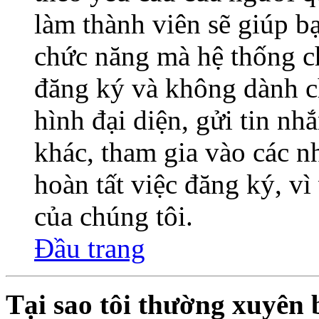
làm thành viên sẽ giúp bạ
chức năng mà hệ thống ch
đăng ký và không dành c
hình đại diện, gửi tin nh
khác, tham gia vào các 
hoàn tất việc đăng ký, v
của chúng tôi.
Đầu trang
Tại sao tôi thường xuyên 