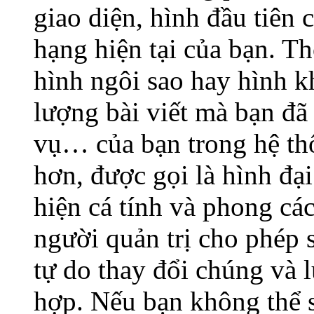
giao diện, hình đầu tiên 
hạng hiện tại của bạn. T
hình ngôi sao hay hình kh
lượng bài viết mà bạn đã g
vụ… của bạn trong hệ thố
hơn, được gọi là hình đạ
hiện cá tính và phong cá
người quản trị cho phép 
tự do thay đổi chúng và 
hợp. Nếu bạn không thể s