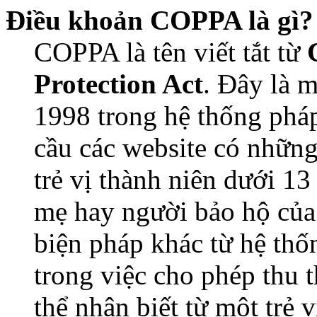
Điều khoản COPPA là gì?
COPPA là tên viết tắt từ
Protection Act
. Đây là 
1998 trong hệ thống pháp
cầu các website có những
trẻ vị thành niên dưới 13
mẹ hay người bảo hộ của
biện pháp khác từ hệ thố
trong việc cho phép thu 
thể nhận biết từ một trẻ 