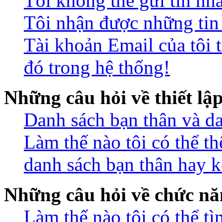
Tôi không thể gửi tin nh
Tôi nhận được những ti
Tài khoản Email của tôi 
đó trong hệ thống!
Những câu hỏi về thiết lậ
Danh sách bạn thân và da
Làm thế nào tôi có thể t
danh sách bạn thân hay k
Những câu hỏi về chức nă
Làm thế nào tôi có thể t