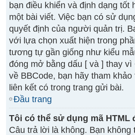
bạn điều khiển và định dạng tốt
một bài viết. Việc bạn có sử d
quyết định của người quản trị. 
với lựa chọn xuất hiện trong ph
tương tự gần giống như kiểu m
đóng mở bằng dấu [ và ] thay vì 
về BBCode, bạn hãy tham khảo 
liên kết có trong trang gửi bài.
Đầu trang
Tôi có thể sử dụng mã HTML
Câu trả lời là không. Bạn khôn