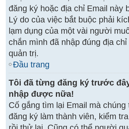
đăng ký hoặc địa chỉ Email này b
Lý do của việc bắt buộc phải kíc
lạm dụng của một vài người mu
chắn mình đã nhập đúng địa chỉ 
quản trị.
Đầu trang
Tôi đã từng đăng ký trước đâ
nhập được nữa!
Cố gắng tìm lại Email mà chúng t
đăng ký làm thành viên, kiểm tr
rồi thử lại. Cũng có thể người q