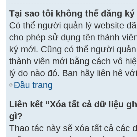
Tại sao tôi không thể đăng ký
Có thể người quản lý website đã
cho phép sử dụng tên thành viê
ký mới. Cũng có thể người quản
thành viên mới bằng cách vô hiệ
lý do nào đó. Bạn hãy liên hệ vớ
Đầu trang
Liên kết “Xóa tất cả dữ liệu g
gì?
Thao tác này sẽ xóa tất cả các d