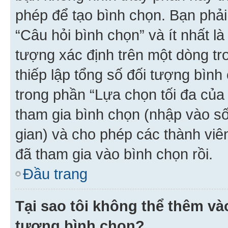
phép để tạo bình chọn. Bạn phải
“Câu hỏi bình chọn” và ít nhất là
tượng xác định trên một dòng t
thiếp lập tổng số đối tượng bình
trong phần “Lựa chọn tối đa của 
tham gia bình chọn (nhập vào s
gian) và cho phép các thành viên
đã tham gia vào bình chọn rồi.
Đầu trang
Tại sao tôi không thể thêm v
tượng bình chọn?