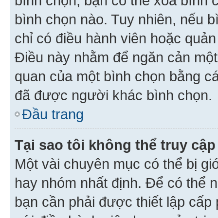
bình chọn, bạn có thể xoá bình 
bình chọn nào. Tuy nhiên, nếu bì
chỉ có điều hành viên hoặc quản
Điều này nhằm để ngăn cản một 
quan của một bình chọn bằng cá
đã được người khác bình chọn.
Đầu trang
Tại sao tôi không thể truy c
Một vài chuyên mục có thể bị giớ
hay nhóm nhất định. Để có thể n
bạn cần phải được thiết lập cấp 