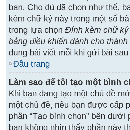
bạn. Cho dù đã chọn như thế, bạ
kèm chữ ký này trong một số bài 
trong lựa chọn
Đính kèm chữ ký 
bảng điều khiển dành cho thành 
dung bài viết mỗi khi gửi bài sau
Đầu trang
Làm sao để tôi tạo một bình 
Khi bạn đang tạo một chủ đề mới
một chủ đề, nếu bạn được cấp p
phần “Tạo bình chọn” bên dưới p
bạn không nhìn thấy phần này t