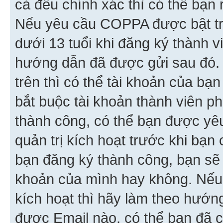
cả đều chính xác thì có thể bạn 
Nếu yêu cầu COPPA được bật tr
dưới 13 tuổi khi đăng ký thành v
hướng dẫn đã được gửi sau đó.
trên thì có thể tài khoản của bạ
bắt buộc tài khoản thành viên p
thành công, có thể bạn được yê
quản trị kích hoạt trước khi bạn
bạn đăng ký thành công, bạn sẽ 
khoản của mình hay không. Nếu
kích hoạt thì hãy làm theo hướ
được Email nào, có thể bạn đã c