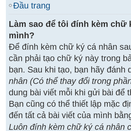
Đầu trang
Làm sao để tôi đính kèm chữ k
mình?
Để đính kèm chữ ký cá nhân sau 
cần phải tạo chữ ký này trong b
bạn. Sau khi tạo, bạn hãy đánh
nhân (Có thể thay đổi trong phần
dung bài viết mỗi khi gửi bài đ
Bạn cũng có thể thiết lập mặc đ
đến tất cả bài viết của mình bằ
Luôn đính kèm chữ ký cá nhân c