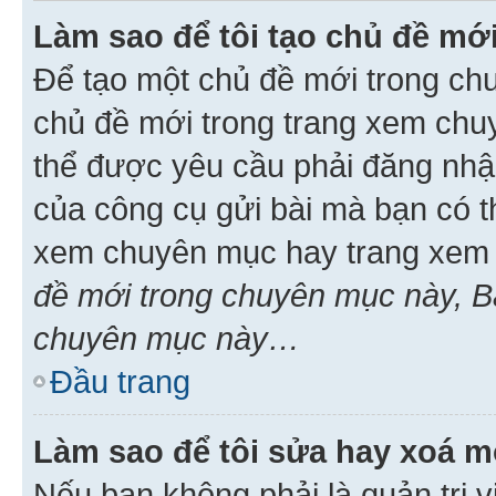
Làm sao để tôi tạo chủ đề m
Để tạo một chủ đề mới trong ch
chủ đề mới trong trang xem chu
thể được yêu cầu phải đăng nhậ
của công cụ gửi bài mà bạn có t
xem chuyên mục hay trang xem 
đề mới trong chuyên mục này, Bạ
chuyên mục này…
Đầu trang
Làm sao để tôi sửa hay xoá mộ
Nếu bạn không phải là quản trị v