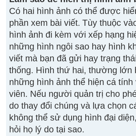
Có hai hình ảnh có thể được hiển
phần xem bài viết. Tùy thuộc vào
hình ảnh đi kèm với xếp hạng hi
những hình ngôi sao hay hình khố
viết mà bạn đã gửi hay trạng thá
thống. Hình thứ hai, thường lớn 
những hình ảnh thể hiện cá tính
viên. Nếu người quản trị cho phé
do thay đổi chúng và lựa chọn 
không thể sử dụng hình đại diện,
hỏi họ lý do tại sao.