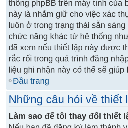
thống phpBB trên máy tính của bạ
này là nhằm giữ cho việc xác t
luôn ở trong trạng thái sẵn sàng
chức năng khác từ hệ thống như
đã xem nếu thiết lập này được th
rắc rối trong quá trình đăng nhậ
liệu ghi nhận này có thể sẽ giúp 
Đầu trang
Những câu hỏi về thiết 
Làm sao để tôi thay đổi thiết
Nếu bạn đã đăng ký làm thành viê