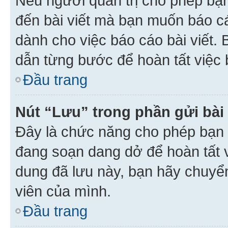
Nếu người quản trị cho phép bạ
đến bài viết mà bạn muốn báo c
dành cho việc báo cáo bài viết
dẫn từng bước để hoàn tất việc 
Đầu trang
Nút “Lưu” trong phần gửi bài 
Đây là chức năng cho phép bạn 
đang soạn dang dở để hoàn tất v
dung đã lưu này, bạn hãy chuyể
viên của mình.
Đầu trang