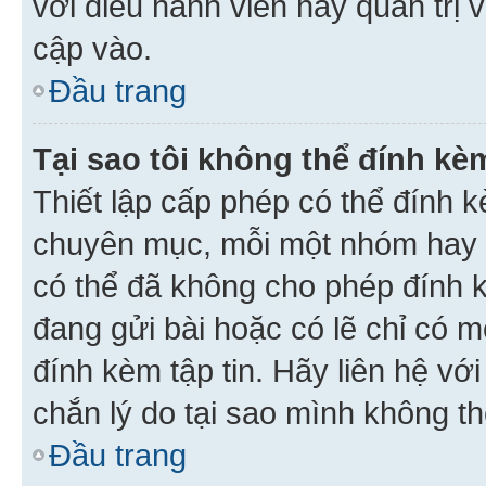
với điều hành viên hay quản trị 
cập vào.
Đầu trang
Tại sao tôi không thể đính kèm
Thiết lập cấp phép có thể đính k
chuyên mục, mỗi một nhóm hay c
có thể đã không cho phép đính 
đang gửi bài hoặc có lẽ chỉ có 
đính kèm tập tin. Hãy liên hệ vớ
chắn lý do tại sao mình không th
Đầu trang