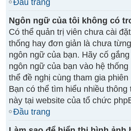
Đầu trang
Ngôn ngữ của tôi không có tr
Có thể quản trị viên chưa cài đ
thống hay đơn giản là chưa từng
ngôn ngữ của bạn. Hãy cố gắng y
ngôn ngữ của bạn vào hệ thống 
thể đề nghị cùng tham gia phiên
Bạn có thể tìm hiểu nhiều thông
này tại website của tổ chức php
Đầu trang
Làm sao để hiển thị hình ảnh 