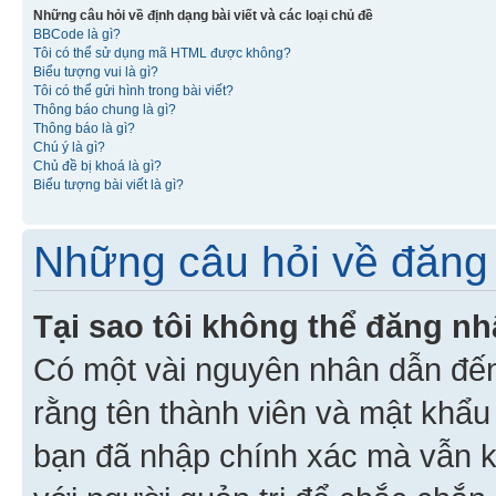
Những câu hỏi về định dạng bài viết và các loại chủ đề
BBCode là gì?
Tôi có thể sử dụng mã HTML được không?
Biểu tượng vui là gì?
Tôi có thể gửi hình trong bài viết?
Thông báo chung là gì?
Thông báo là gì?
Chú ý là gì?
Chủ đề bị khoá là gì?
Biểu tượng bài viết là gì?
Những câu hỏi về đăng 
Tại sao tôi không thể đăng n
Có một vài nguyên nhân dẫn đến
rằng tên thành viên và mật khẩ
bạn đã nhập chính xác mà vẫn k