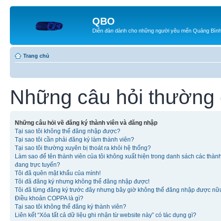
QBO
Diễn đàn dành cho những người yêu mến Quảng Bìn
Trang chủ
Những câu hỏi thường
Những câu hỏi về đăng ký thành viên và đăng nhập
Tại sao tôi không thể đăng nhập được?
Tại sao tôi cần phải đăng ký làm thành viên?
Tại sao tôi thường xuyên bị thoát ra khỏi hệ thống?
Làm sao để tên thành viên của tôi không xuất hiện trong danh sách các thàn
đang trực tuyến?
Tôi đã quên mật khẩu của mình!
Tôi đã đăng ký nhưng không thể đăng nhập được!
Tôi đã từng đăng ký trước đây nhưng bây giờ không thể đăng nhập được nữ
Điều khoản COPPA là gì?
Tại sao tôi không thể đăng ký thành viên?
Liên kết “Xóa tất cả dữ liệu ghi nhận từ website này” có tác dụng gì?