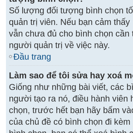
Số lượng đối tượng bình chọn tối
quản trị viên. Nếu bạn cảm thấy
vẫn chưa đủ cho bình chọn cần t
người quản trị về việc này.
Đầu trang
Làm sao để tôi sửa hay xoá m
Giống như những bài viết, các b
người tạo ra nó, điều hành viên 
chọn, trước hết bạn hãy bấm vào 
của chủ đề có bình chọn đi kèm