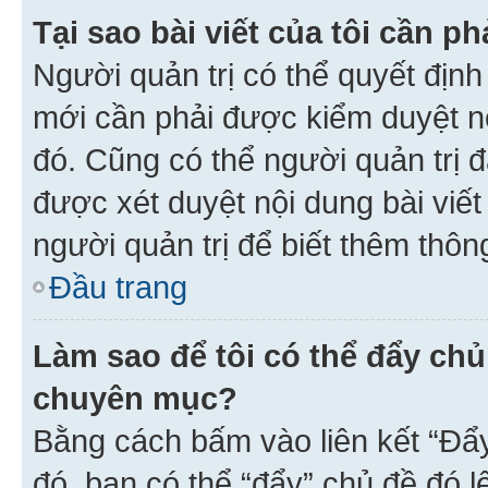
Tại sao bài viết của tôi cần 
Người quản trị có thể quyết địn
mới cần phải được kiểm duyệt nộ
đó. Cũng có thể người quản trị 
được xét duyệt nội dung bài viết 
người quản trị để biết thêm thông
Đầu trang
Làm sao để tôi có thể đẩy chủ
chuyên mục?
Bằng cách bấm vào liên kết “Đẩ
đó, bạn có thể “đẩy” chủ đề đó l