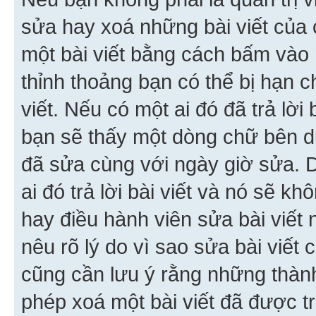
sửa hay xoá những bài viết của 
một bài viết bằng cách bấm vào n
thỉnh thoảng bạn có thể bị hạn ch
viết. Nếu có một ai đó đã trả lời 
bạn sẽ thấy một dòng chữ bên dướ
đã sửa cùng với ngày giờ sửa. 
ai đó trả lời bài viết và nó sẽ k
hay điều hành viên sửa bài viết 
nêu rõ lý do vì sao sửa bài viết
cũng cần lưu ý rằng những thàn
phép xoá một bài viết đã được trả