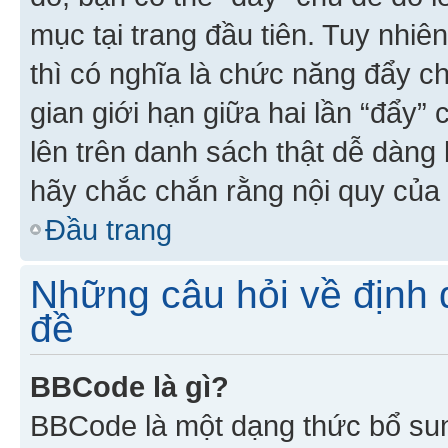
mục tại trang đầu tiên. Tuy nhiê
thì có nghĩa là chức năng đẩy c
gian giới hạn giữa hai lần “đẩy”
lên trên danh sách thật dễ dàng 
hãy chắc chắn rằng nội quy của 
Đầu trang
Những câu hỏi về định d
đề
BBCode là gì?
BBCode là một dạng thức bổ su