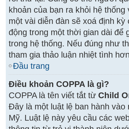
khoản của bạn ra khỏi hệ thống 
một vài diễn đàn sẽ xoá định kỳ
động trong một thời gian dài để
trong hệ thống. Nếu đúng như th
tham gia thảo luận nhiệt tình hơ
Đầu trang
Điều khoản COPPA là gì?
COPPA là tên viết tắt từ
Child O
Đây là một luật lệ ban hành vào
Mỹ. Luật lệ này yêu cầu các web
thông tin từ trẻ vị thành niên d