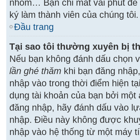
nhóm… Bạn chỉ mất vài phút để h
ký làm thành viên của chúng tôi.
Đầu trang
Tại sao tôi thường xuyên bị t
Nếu bạn không đánh dấu chọn 
lần ghé thăm
khi bạn đăng nhập,
nhập vào trong thời điểm hiện tạ
dụng tài khoản của bạn bởi một a
đăng nhập, hãy đánh dấu vào lựa
nhập. Điều này không được khu
nhập vào hệ thống từ một máy tí