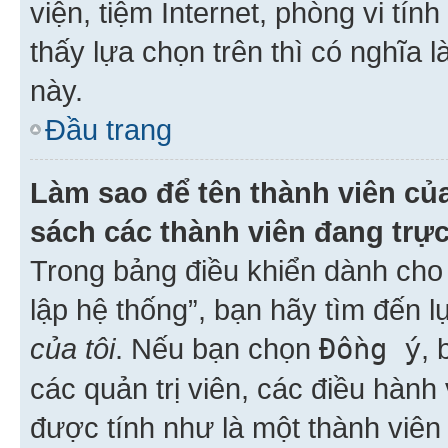
viện, tiệm Internet, phòng vi tí
thấy lựa chọn trên thì có nghĩa 
này.
Đầu trang
Làm sao để tên thành viên của
sách các thành viên đang trự
Trong bảng điều khiển dành cho 
lập hệ thống”, bạn hãy tìm đến 
của tôi
. Nếu bạn chọn
Đồng ý
, 
các quản trị viên, các điều hành
được tính như là một thành viên