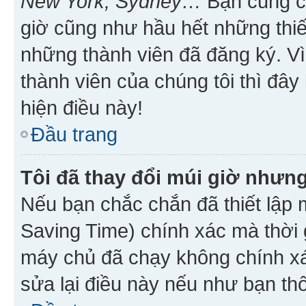
New York, Sydney…
Bạn cũng cần
giờ cũng như hầu hết những thiế
những thành viên đã đăng ký. V
thành viên của chúng tôi thì đây
hiện điều này!
Đầu trang
Tôi đã thay đổi múi giờ nhưng
Nếu bạn chắc chắn đã thiết lập 
Saving Time) chính xác mà thời g
máy chủ đã chạy không chính xác
sửa lại điều này nếu như bạn th