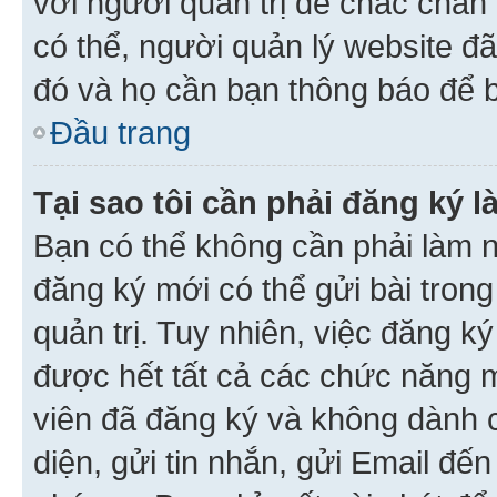
với người quản trị để chắc chắn
có thể, người quản lý website đ
đó và họ cần bạn thông báo để b
Đầu trang
Tại sao tôi cần phải đăng ký 
Bạn có thể không cần phải làm n
đăng ký mới có thể gửi bài trong
quản trị. Tuy nhiên, việc đăng k
được hết tất cả các chức năng 
viên đã đăng ký và không dành 
diện, gửi tin nhắn, gửi Email đế