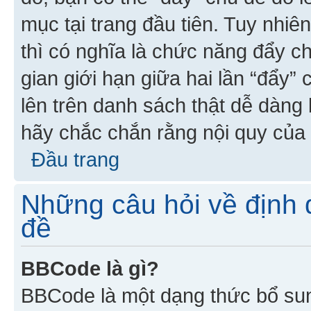
mục tại trang đầu tiên. Tuy nhiê
thì có nghĩa là chức năng đẩy c
gian giới hạn giữa hai lần “đẩy”
lên trên danh sách thật dễ dàng 
hãy chắc chắn rằng nội quy của 
Đầu trang
Những câu hỏi về định d
đề
BBCode là gì?
BBCode là một dạng thức bổ su