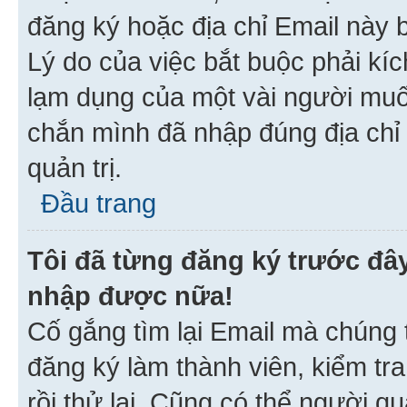
đăng ký hoặc địa chỉ Email này b
Lý do của việc bắt buộc phải kíc
lạm dụng của một vài người mu
chắn mình đã nhập đúng địa chỉ 
quản trị.
Đầu trang
Tôi đã từng đăng ký trước đâ
nhập được nữa!
Cố gắng tìm lại Email mà chúng t
đăng ký làm thành viên, kiểm tr
rồi thử lại. Cũng có thể người q