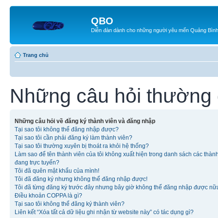
QBO
Diễn đàn dành cho những người yêu mến Quảng Bìn
Trang chủ
Những câu hỏi thường
Những câu hỏi về đăng ký thành viên và đăng nhập
Tại sao tôi không thể đăng nhập được?
Tại sao tôi cần phải đăng ký làm thành viên?
Tại sao tôi thường xuyên bị thoát ra khỏi hệ thống?
Làm sao để tên thành viên của tôi không xuất hiện trong danh sách các thàn
đang trực tuyến?
Tôi đã quên mật khẩu của mình!
Tôi đã đăng ký nhưng không thể đăng nhập được!
Tôi đã từng đăng ký trước đây nhưng bây giờ không thể đăng nhập được nữ
Điều khoản COPPA là gì?
Tại sao tôi không thể đăng ký thành viên?
Liên kết “Xóa tất cả dữ liệu ghi nhận từ website này” có tác dụng gì?