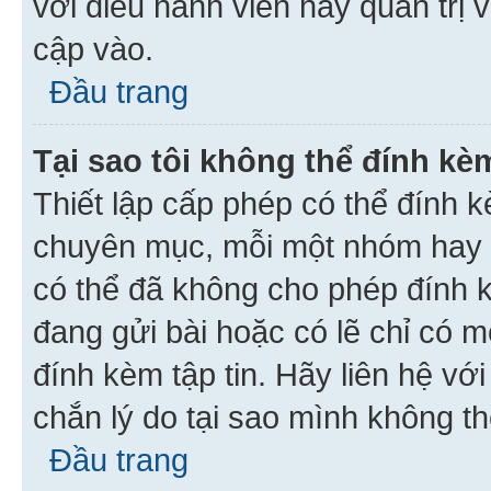
với điều hành viên hay quản trị 
cập vào.
Đầu trang
Tại sao tôi không thể đính kèm
Thiết lập cấp phép có thể đính k
chuyên mục, mỗi một nhóm hay c
có thể đã không cho phép đính 
đang gửi bài hoặc có lẽ chỉ có 
đính kèm tập tin. Hãy liên hệ vớ
chắn lý do tại sao mình không th
Đầu trang