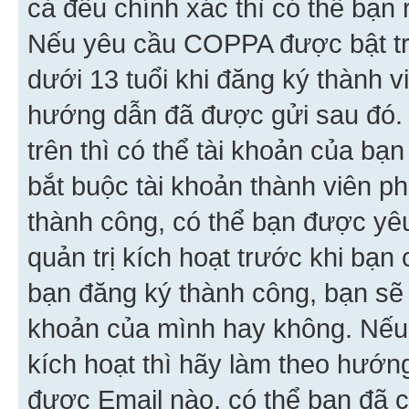
cả đều chính xác thì có thể bạn 
Nếu yêu cầu COPPA được bật tr
dưới 13 tuổi khi đăng ký thành v
hướng dẫn đã được gửi sau đó.
trên thì có thể tài khoản của bạ
bắt buộc tài khoản thành viên p
thành công, có thể bạn được yê
quản trị kích hoạt trước khi bạn
bạn đăng ký thành công, bạn sẽ 
khoản của mình hay không. Nếu
kích hoạt thì hãy làm theo hướ
được Email nào, có thể bạn đã c