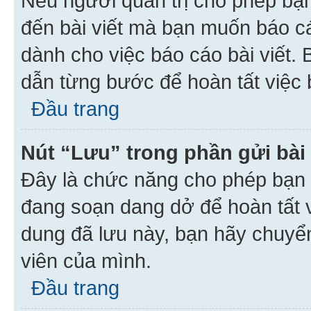
Nếu người quản trị cho phép bạ
đến bài viết mà bạn muốn báo c
dành cho việc báo cáo bài viết
dẫn từng bước để hoàn tất việc 
Đầu trang
Nút “Lưu” trong phần gửi bài 
Đây là chức năng cho phép bạn 
đang soạn dang dở để hoàn tất v
dung đã lưu này, bạn hãy chuyể
viên của mình.
Đầu trang