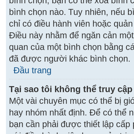
bình chọn, bạn có thể xoá bình 
bình chọn nào. Tuy nhiên, nếu bì
chỉ có điều hành viên hoặc quản
Điều này nhằm để ngăn cản một 
quan của một bình chọn bằng cá
đã được người khác bình chọn.
Đầu trang
Tại sao tôi không thể truy c
Một vài chuyên mục có thể bị giớ
hay nhóm nhất định. Để có thể n
bạn cần phải được thiết lập cấp 