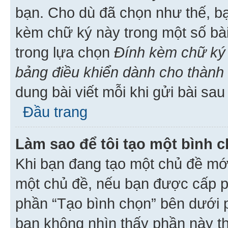
bạn. Cho dù đã chọn như thế, bạ
kèm chữ ký này trong một số bài 
trong lựa chọn
Đính kèm chữ ký 
bảng điều khiển dành cho thành 
dung bài viết mỗi khi gửi bài sau
Đầu trang
Làm sao để tôi tạo một bình 
Khi bạn đang tạo một chủ đề mới
một chủ đề, nếu bạn được cấp p
phần “Tạo bình chọn” bên dưới p
bạn không nhìn thấy phần này t