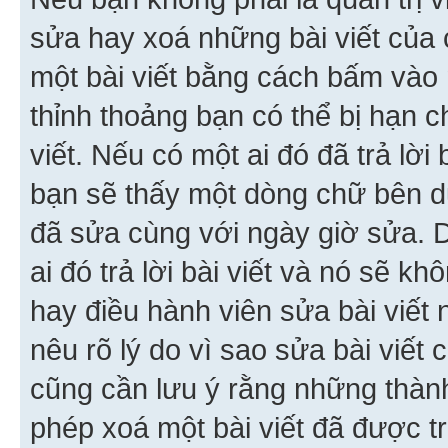
sửa hay xoá những bài viết của 
một bài viết bằng cách bấm vào n
thỉnh thoảng bạn có thể bị hạn ch
viết. Nếu có một ai đó đã trả lời 
bạn sẽ thấy một dòng chữ bên dướ
đã sửa cùng với ngày giờ sửa. 
ai đó trả lời bài viết và nó sẽ k
hay điều hành viên sửa bài viết 
nêu rõ lý do vì sao sửa bài viết
cũng cần lưu ý rằng những thàn
phép xoá một bài viết đã được trả