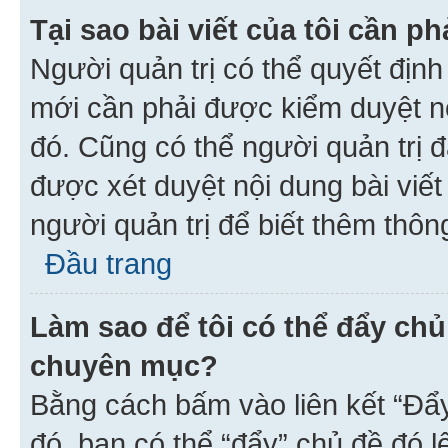
Tại sao bài viết của tôi cần 
Người quản trị có thể quyết địn
mới cần phải được kiểm duyệt nộ
đó. Cũng có thể người quản trị 
được xét duyệt nội dung bài viết 
người quản trị để biết thêm thông
Đầu trang
Làm sao để tôi có thể đẩy chủ
chuyên mục?
Bằng cách bấm vào liên kết “Đẩ
đó, bạn có thể “đẩy” chủ đề đó l