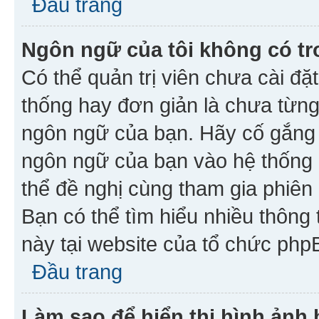
Đầu trang
Ngôn ngữ của tôi không có tr
Có thể quản trị viên chưa cài đ
thống hay đơn giản là chưa từng
ngôn ngữ của bạn. Hãy cố gắng y
ngôn ngữ của bạn vào hệ thống 
thể đề nghị cùng tham gia phiên
Bạn có thể tìm hiểu nhiều thông
này tại website của tổ chức php
Đầu trang
Làm sao để hiển thị hình ảnh 