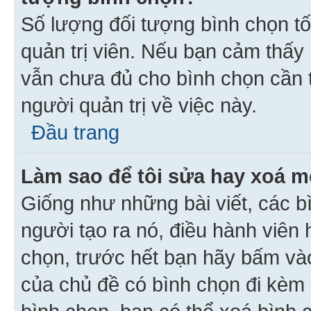
Số lượng đối tượng bình chọn tối
quản trị viên. Nếu bạn cảm thấy
vẫn chưa đủ cho bình chọn cần t
người quản trị về việc này.
Đầu trang
Làm sao để tôi sửa hay xoá m
Giống như những bài viết, các b
người tạo ra nó, điều hành viên 
chọn, trước hết bạn hãy bấm vào 
của chủ đề có bình chọn đi kèm