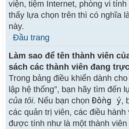
viện, tiệm Internet, phòng vi tí
thấy lựa chọn trên thì có nghĩa 
này.
Đầu trang
Làm sao để tên thành viên của
sách các thành viên đang trự
Trong bảng điều khiển dành cho 
lập hệ thống”, bạn hãy tìm đến 
của tôi
. Nếu bạn chọn
Đồng ý
, 
các quản trị viên, các điều hành
được tính như là một thành viên