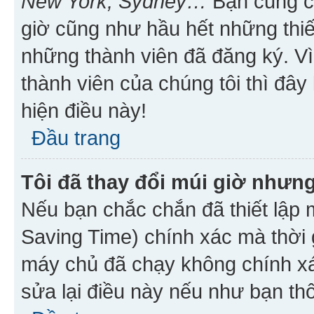
New York, Sydney…
Bạn cũng cần
giờ cũng như hầu hết những thiế
những thành viên đã đăng ký. V
thành viên của chúng tôi thì đây
hiện điều này!
Đầu trang
Tôi đã thay đổi múi giờ nhưng
Nếu bạn chắc chắn đã thiết lập 
Saving Time) chính xác mà thời g
máy chủ đã chạy không chính xác
sửa lại điều này nếu như bạn th