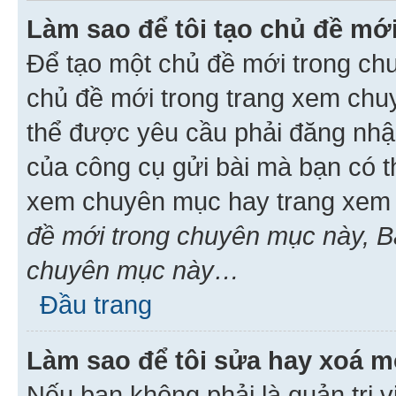
Làm sao để tôi tạo chủ đề m
Để tạo một chủ đề mới trong ch
chủ đề mới trong trang xem chu
thể được yêu cầu phải đăng nhậ
của công cụ gửi bài mà bạn có t
xem chuyên mục hay trang xem 
đề mới trong chuyên mục này, Bạ
chuyên mục này…
Đầu trang
Làm sao để tôi sửa hay xoá mộ
Nếu bạn không phải là quản trị v