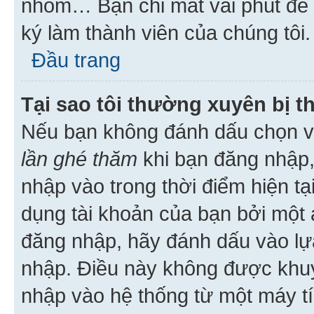
nhóm… Bạn chỉ mất vài phút để h
ký làm thành viên của chúng tôi.
Đầu trang
Tại sao tôi thường xuyên bị t
Nếu bạn không đánh dấu chọn 
lần ghé thăm
khi bạn đăng nhập,
nhập vào trong thời điểm hiện tạ
dụng tài khoản của bạn bởi một a
đăng nhập, hãy đánh dấu vào lựa
nhập. Điều này không được khu
nhập vào hệ thống từ một máy tí