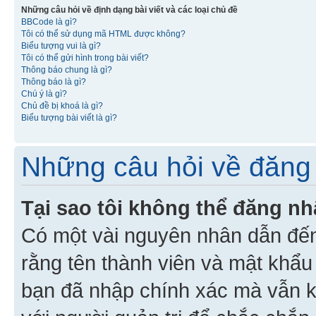
Những câu hỏi về định dạng bài viết và các loại chủ đề
BBCode là gì?
Tôi có thể sử dụng mã HTML được không?
Biểu tượng vui là gì?
Tôi có thể gửi hình trong bài viết?
Thông báo chung là gì?
Thông báo là gì?
Chú ý là gì?
Chủ đề bị khoá là gì?
Biểu tượng bài viết là gì?
Những câu hỏi về đăng 
Tại sao tôi không thể đăng n
Có một vài nguyên nhân dẫn đến
rằng tên thành viên và mật khẩ
bạn đã nhập chính xác mà vẫn k