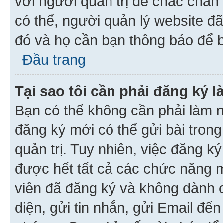
với người quản trị để chắc chắn
có thể, người quản lý website đ
đó và họ cần bạn thông báo để b
Đầu trang
Tại sao tôi cần phải đăng ký 
Bạn có thể không cần phải làm n
đăng ký mới có thể gửi bài trong
quản trị. Tuy nhiên, việc đăng k
được hết tất cả các chức năng 
viên đã đăng ký và không dành 
diện, gửi tin nhắn, gửi Email đế