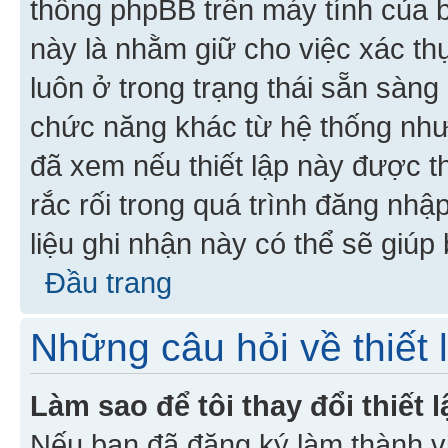
thống phpBB trên máy tính của bạ
này là nhằm giữ cho việc xác t
luôn ở trong trạng thái sẵn sàng
chức năng khác từ hệ thống như
đã xem nếu thiết lập này được th
rắc rối trong quá trình đăng nhậ
liệu ghi nhận này có thể sẽ giúp 
Đầu trang
Những câu hỏi về thiết 
Làm sao để tôi thay đổi thiết
Nếu bạn đã đăng ký làm thành viê