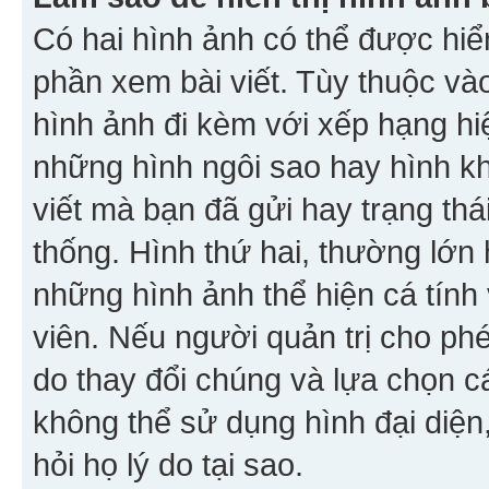
Có hai hình ảnh có thể được hiển
phần xem bài viết. Tùy thuộc vào
hình ảnh đi kèm với xếp hạng hi
những hình ngôi sao hay hình khố
viết mà bạn đã gửi hay trạng thá
thống. Hình thứ hai, thường lớn 
những hình ảnh thể hiện cá tính
viên. Nếu người quản trị cho phé
do thay đổi chúng và lựa chọn 
không thể sử dụng hình đại diện,
hỏi họ lý do tại sao.