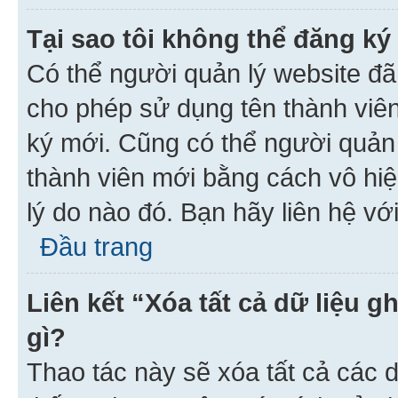
Tại sao tôi không thể đăng ký
Có thể người quản lý website đã
cho phép sử dụng tên thành viê
ký mới. Cũng có thể người quản
thành viên mới bằng cách vô hiệ
lý do nào đó. Bạn hãy liên hệ vớ
Đầu trang
Liên kết “Xóa tất cả dữ liệu g
gì?
Thao tác này sẽ xóa tất cả các d