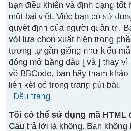
bạn điều khiển và định dạng tốt
một bài viết. Việc bạn có sử d
quyết định của người quản trị. 
với lựa chọn xuất hiện trong ph
tương tự gần giống như kiểu m
đóng mở bằng dấu [ và ] thay vì 
về BBCode, bạn hãy tham khảo 
liên kết có trong trang gửi bài.
Đầu trang
Tôi có thể sử dụng mã HTML
Câu trả lời là không. Bạn khôn