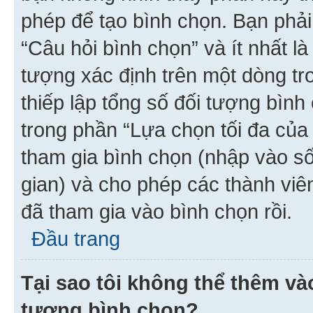
phép để tạo bình chọn. Bạn phải
“Câu hỏi bình chọn” và ít nhất là
tượng xác định trên một dòng t
thiếp lập tổng số đối tượng bình
trong phần “Lựa chọn tối đa của 
tham gia bình chọn (nhập vào s
gian) và cho phép các thành viên
đã tham gia vào bình chọn rồi.
Đầu trang
Tại sao tôi không thể thêm v
tượng bình chọn?