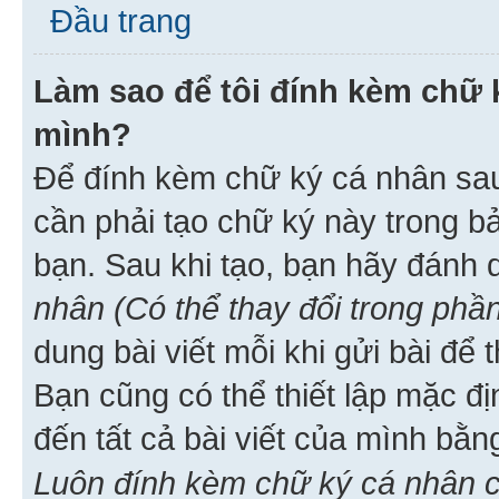
Đầu trang
Làm sao để tôi đính kèm chữ k
mình?
Để đính kèm chữ ký cá nhân sau 
cần phải tạo chữ ký này trong b
bạn. Sau khi tạo, bạn hãy đánh
nhân (Có thể thay đổi trong phần
dung bài viết mỗi khi gửi bài đ
Bạn cũng có thể thiết lập mặc đ
đến tất cả bài viết của mình bằ
Luôn đính kèm chữ ký cá nhân c