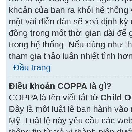
khoản của bạn ra khỏi hệ thống 
một vài diễn đàn sẽ xoá định kỳ
động trong một thời gian dài để
trong hệ thống. Nếu đúng như th
tham gia thảo luận nhiệt tình hơ
Đầu trang
Điều khoản COPPA là gì?
COPPA là tên viết tắt từ
Child O
Đây là một luật lệ ban hành vào
Mỹ. Luật lệ này yêu cầu các web
thông tin từ trẻ vị thành niên d