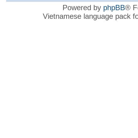
Trang chủ
Powered by
phpBB
® F
Vietnamese language pack f