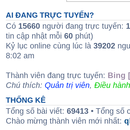
AI ĐANG TRỰC TUYẾN?
Có
15660
người đang trực tuyến:
tin cập nhật mỗi
60
phút)
Kỷ lục online cùng lúc là
39202
ngư
8:02 am
Thành viên đang trực tuyến:
Bing 
Chú thích:
Quản trị viên
,
Điều hành
THỐNG KÊ
Tổng số bài viết:
69413
• Tổng số 
Chào mừng thành viên mới nhất:
q