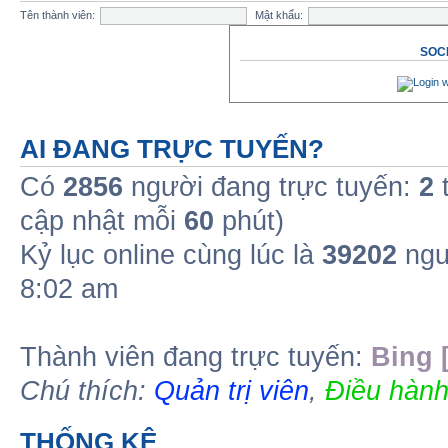
Tên thành viên:
Mật khẩu:
SOCI
AI ĐANG TRỰC TUYẾN?
Có
2856
người đang trực tuyến:
2
t
cập nhật mỗi
60
phút)
Kỷ lục online cùng lúc là
39202
ngư
8:02 am
Thành viên đang trực tuyến:
Bing 
Chú thích:
Quản trị viên
,
Điều hành
THỐNG KÊ