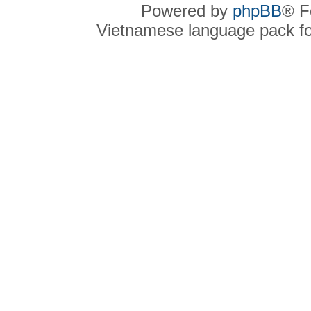
Powered by
phpBB
® F
Vietnamese language pack f