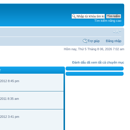
Tìm kiếm nâng cao
Trợ giúp
Đăng nhập
Hôm nay, Thứ 5 Tháng 8 06, 2026 7:02 am
Đánh dấu đã xem tất cả chuyên mục
T
 2012 8:45 pm
 2011 8:35 am
 2012 3:41 pm