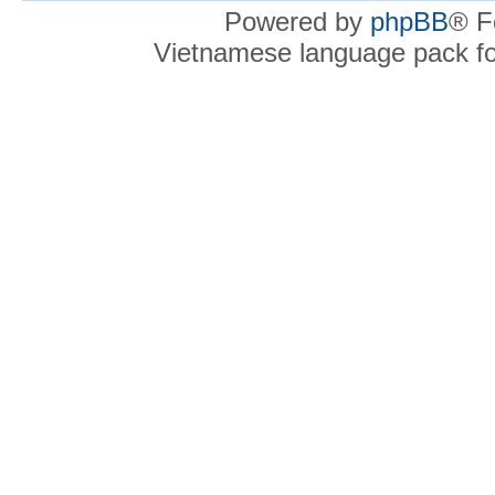
Powered by
phpBB
® F
Vietnamese language pack f