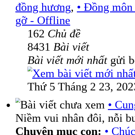
đồng hương
,
• Đồng môn 
gỡ - Offline
162
Chủ đề
8431
Bài viết
Bài viết mới nhất
gửi 
Thứ 5 Tháng 2 23, 202
• Cun
Niềm vui nhân đôi, nỗi b
Chuyên mục con:
• Chú