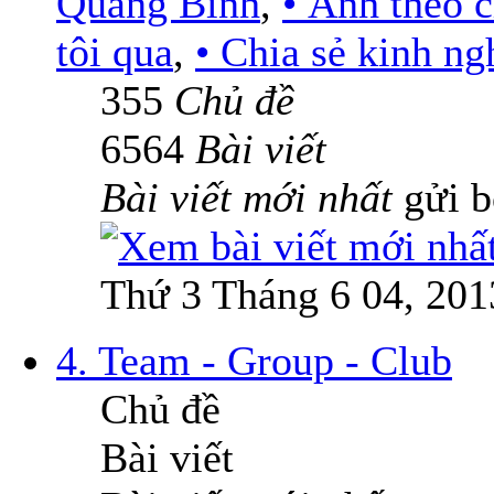
Quảng Bình
,
• Ảnh theo 
tôi qua
,
• Chia sẻ kinh n
355
Chủ đề
6564
Bài viết
Bài viết mới nhất
gửi 
Thứ 3 Tháng 6 04, 201
4. Team - Group - Club
Chủ đề
Bài viết