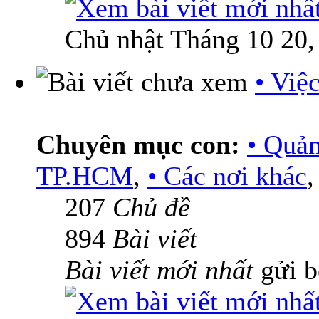
Chủ nhật Tháng 10 20,
• Việ
Chuyên mục con:
• Quả
TP.HCM
,
• Các nơi khác
207
Chủ đề
894
Bài viết
Bài viết mới nhất
gửi 