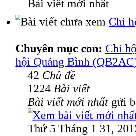
Bài viết mới nhất
Chi h
Chuyên mục con:
Chi hộ
hội Quảng Bình (QB2AC
42
Chủ đề
1224
Bài viết
Bài viết mới nhất
gửi 
Thứ 5 Tháng 1 31, 201