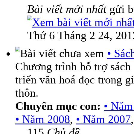
Bài viết mới nhất
gửi 
Thứ 6 Tháng 2 24, 201
• Sác
Chương trình hỗ trợ sách
triển văn hoá đọc trong g
thôn.
Chuyên mục con:
• Năm
• Năm 2008
,
• Năm 2007
115
Chủ đề