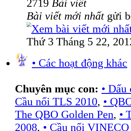
2719
Bài viết
Bài viết mới nhất
gửi 
Thứ 3 Tháng 5 22, 201
• Các hoạt động khác
Chuyên mục con:
• Dấu 
Cầu nối TLS 2010
,
• QBO
The QBO Golden Pen
,
•
2008
,
• Cầu nối VINECO