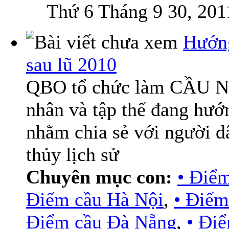
Thứ 6 Tháng 9 30, 201
Hướn
sau lũ 2010
QBO tổ chức làm CẦU NỐI
nhân và tập thể đang hư
nhằm chia sẻ với người d
thủy lịch sử
Chuyên mục con:
• Điể
Điểm cầu Hà Nội
,
• Điểm
Điểm cầu Đà Nẵng
,
• Đi