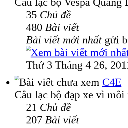
Câu lạc bộ Vespa Quảng 
35
Chủ đề
480
Bài viết
Bài viết mới nhất
gửi 
Thứ 3 Tháng 4 26, 201
C4E
Câu lạc bộ đạp xe vì môi
21
Chủ đề
207
Bài viết