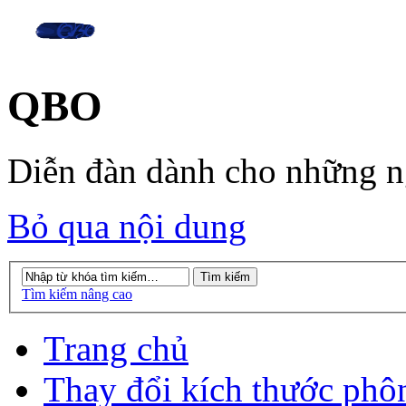
QBO
Diễn đàn dành cho những 
Bỏ qua nội dung
Tìm kiếm nâng cao
Trang chủ
Thay đổi kích thước phô