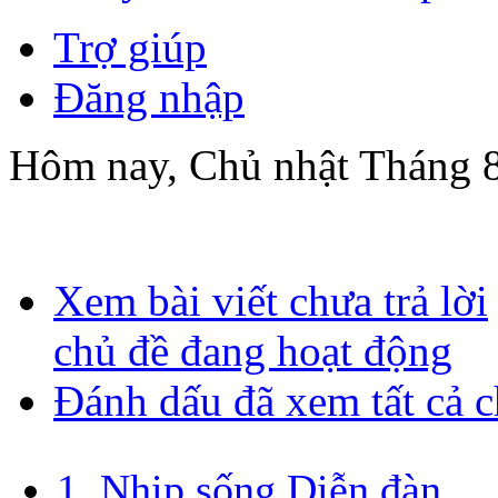
Trợ giúp
Đăng nhập
Hôm nay, Chủ nhật Tháng 8
Xem bài viết chưa trả lời
chủ đề đang hoạt động
Đánh dấu đã xem tất cả 
1. Nhịp sống Diễn đàn