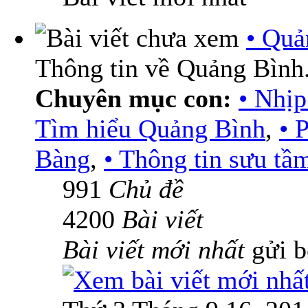
• Quả
Thông tin về Quảng Bình
Chuyên mục con:
• Nhịp
Tìm hiểu Quảng Bình
,
• 
Bàng
,
• Thông tin sưu tầ
991
Chủ đề
4200
Bài viết
Bài viết mới nhất
gửi 