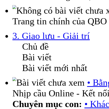
Trang tin chính của QBO
3. Giao lưu - Giải trí
Chủ đề
Bài viết
Bài viết mới nhất
• Bằn
Nhịp cầu Online - Kết nối
Chuyên mục con:
• Khá