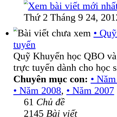
Thứ 2 Tháng 9 24, 201
• Quỹ
tuyến
Quỹ Khuyến học QBO và
trực tuyến dành cho học 
Chuyên mục con:
• Năm
• Năm 2008
,
• Năm 2007
61
Chủ đề
2145
Bài viết