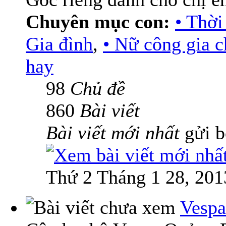
Chuyên mục con:
• Thời
Gia đình
,
• Nữ công gia 
hay
98
Chủ đề
860
Bài viết
Bài viết mới nhất
gửi 
Thứ 2 Tháng 1 28, 201
Vespa