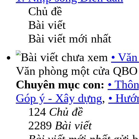
Chủ đề
Bài viết
Bài viết mới nhất
• Vă
Văn phòng một cửa QBO
Chuyên mục con:
• Thô
Góp ý - Xây dựng
,
• Hướn
124
Chủ đề
2289
Bài viết