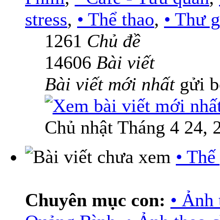
stress
,
• Thể thao
,
• Thư g
1261
Chủ đề
14606
Bài viết
Bài viết mới nhất
gửi 
Chủ nhật Tháng 4 24, 
• Thế
Chuyên mục con:
• Ảnh 