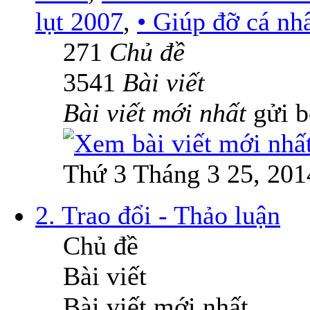
lụt 2007
,
• Giúp đỡ cá nh
271
Chủ đề
3541
Bài viết
Bài viết mới nhất
gửi 
Thứ 3 Tháng 3 25, 201
2. Trao đổi - Thảo luận
Chủ đề
Bài viết
Bài viết mới nhất