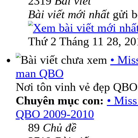
2319
Bài viết
Bài viết mới nhất
gửi 
Thứ 2 Tháng 11 28, 20
• Mis
man QBO
Nơi tôn vinh vẻ đẹp QBO
Chuyên mục con:
• Mis
QBO 2009-2010
89
Chủ đề