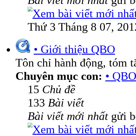
Bài viết mới nhất
gửi 
Thứ 3 Tháng 8 07, 201
• Giới thiệu QBO
Tôn chỉ hành động, tóm tắ
Chuyên mục con:
• QBO
15
Chủ đề
133
Bài viết
Bài viết mới nhất
gửi 