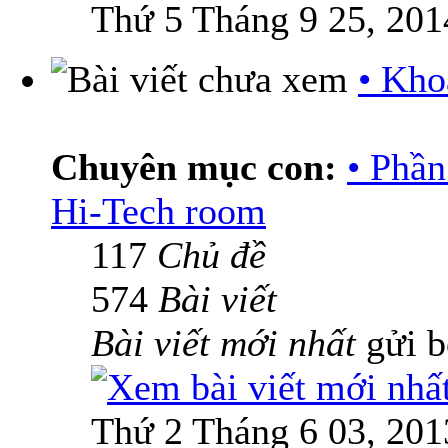
Thứ 5 Tháng 9 25, 201
• Kho
Chuyên mục con:
• Phầ
Hi-Tech room
117
Chủ đề
574
Bài viết
Bài viết mới nhất
gửi 
Thứ 2 Tháng 6 03, 201