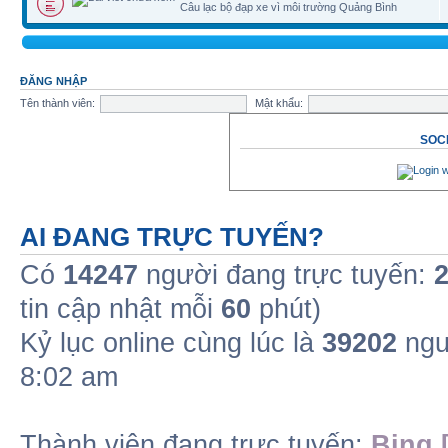
Câu lạc bộ đạp xe vì môi trường Quảng Bình
ĐĂNG NHẬP
Tên thành viên:
Mật khẩu:
SOCI
AI ĐANG TRỰC TUYẾN?
Có
14247
người đang trực tuyến:
tin cập nhật mỗi
60
phút)
Kỷ lục online cùng lúc là
39202
ngư
8:02 am
Thành viên đang trực tuyến:
Bing 