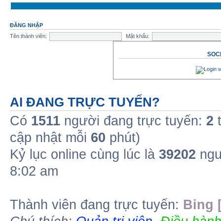
ĐĂNG NHẬP
Tên thành viên:
Mật khẩu:
SOCI
AI ĐANG TRỰC TUYẾN?
Có
1511
người đang trực tuyến:
2
t
cập nhật mỗi
60
phút)
Kỷ lục online cùng lúc là
39202
ngư
8:02 am
Thành viên đang trực tuyến:
Bing 