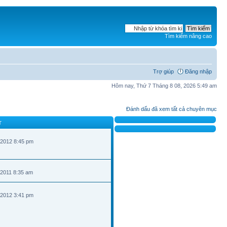
Tìm kiếm nâng cao
Trợ giúp
Đăng nhập
Hôm nay, Thứ 7 Tháng 8 08, 2026 5:49 am
Đánh dấu đã xem tất cả chuyên mục
T
 2012 8:45 pm
 2011 8:35 am
 2012 3:41 pm