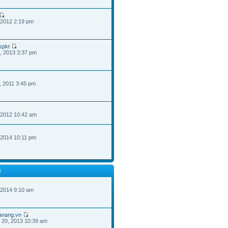
 2012 2:19 pm
spkt
, 2013 3:37 pm
, 2011 3:45 pm
 2012 10:42 am
 2014 10:11 pm
T
 2014 9:10 am
danang.vn
 20, 2013 10:39 am