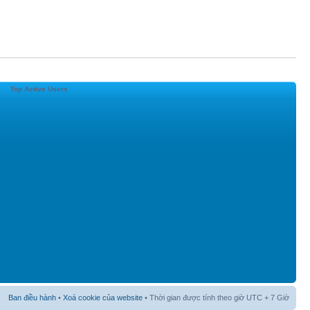
Top Active Users
Ban điều hành
•
Xoá cookie của website
• Thời gian được tính theo giờ UTC + 7 Giờ