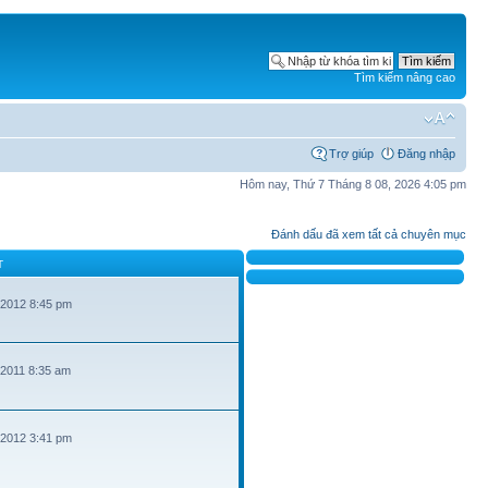
Tìm kiếm nâng cao
Trợ giúp
Đăng nhập
Hôm nay, Thứ 7 Tháng 8 08, 2026 4:05 pm
Đánh dấu đã xem tất cả chuyên mục
T
 2012 8:45 pm
 2011 8:35 am
 2012 3:41 pm