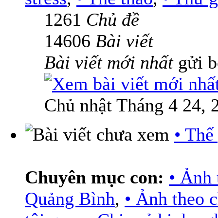
1261
Chủ đề
14606
Bài viết
Bài viết mới nhất
gửi 
Chủ nhật Tháng 4 24, 
• Thế
Chuyên mục con:
• Ảnh 
Quảng Bình
,
• Ảnh theo 