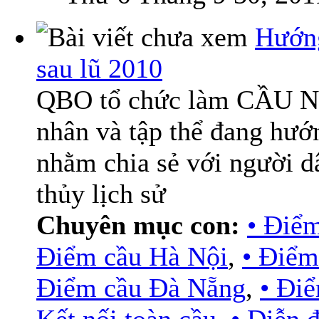
Hướn
sau lũ 2010
QBO tổ chức làm CẦU NỐI
nhân và tập thể đang hư
nhằm chia sẻ với người d
thủy lịch sử
Chuyên mục con:
• Điể
Điểm cầu Hà Nội
,
• Điểm
Điểm cầu Đà Nẵng
,
• Đi