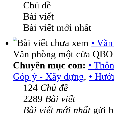
Chủ đề
Bài viết
Bài viết mới nhất
• Vă
Văn phòng một cửa QBO
Chuyên mục con:
• Thô
Góp ý - Xây dựng
,
• Hướn
124
Chủ đề
2289
Bài viết
Bài viết mới nhất
gửi 