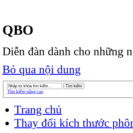
QBO
Diễn đàn dành cho những 
Bỏ qua nội dung
Tìm kiếm nâng cao
Trang chủ
Thay đổi kích thước phô