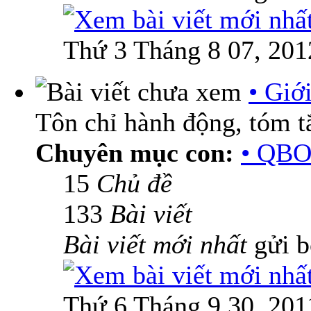
Thứ 3 Tháng 8 07, 201
• Giớ
Tôn chỉ hành động, tóm tắ
Chuyên mục con:
• QBO
15
Chủ đề
133
Bài viết
Bài viết mới nhất
gửi 
Thứ 6 Tháng 9 30, 201