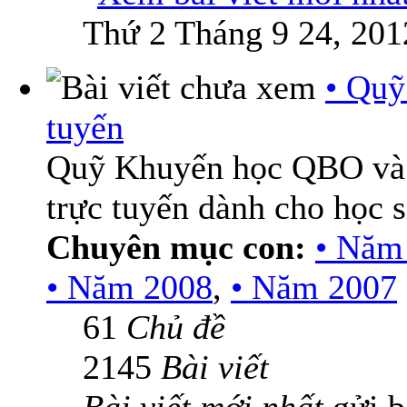
Thứ 2 Tháng 9 24, 201
• Quỹ
tuyến
Quỹ Khuyến học QBO và
trực tuyến dành cho học 
Chuyên mục con:
• Năm
• Năm 2008
,
• Năm 2007
61
Chủ đề
2145
Bài viết