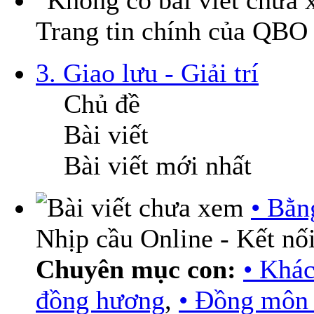
Trang tin chính của QBO
3. Giao lưu - Giải trí
Chủ đề
Bài viết
Bài viết mới nhất
• Bằn
Nhịp cầu Online - Kết nối
Chuyên mục con:
• Khá
đồng hương
,
• Đồng môn 