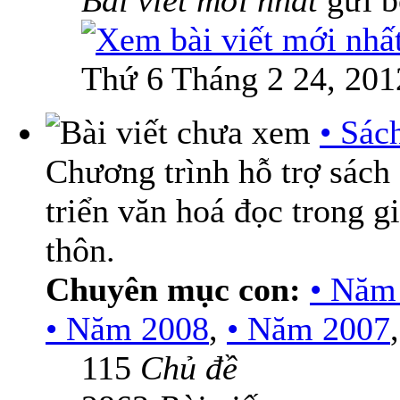
Bài viết mới nhất
gửi 
Thứ 6 Tháng 2 24, 201
• Sác
Chương trình hỗ trợ sách
triển văn hoá đọc trong g
thôn.
Chuyên mục con:
• Năm
• Năm 2008
,
• Năm 2007
115
Chủ đề