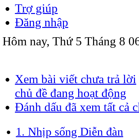
Trợ giúp
Đăng nhập
Hôm nay, Thứ 5 Tháng 8 06
Xem bài viết chưa trả lời
chủ đề đang hoạt động
Đánh dấu đã xem tất cả 
1. Nhịp sống Diễn đàn