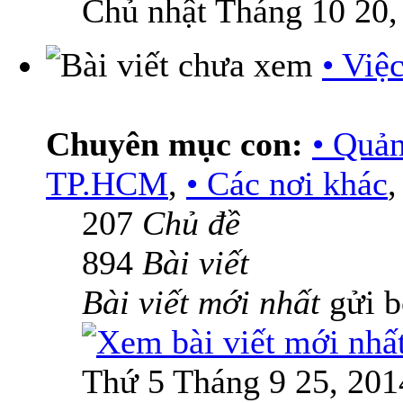
Chủ nhật Tháng 10 20,
• Việ
Chuyên mục con:
• Quả
TP.HCM
,
• Các nơi khác
207
Chủ đề
894
Bài viết
Bài viết mới nhất
gửi 
Thứ 5 Tháng 9 25, 201