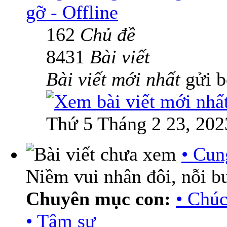
gỡ - Offline
162
Chủ đề
8431
Bài viết
Bài viết mới nhất
gửi 
Thứ 5 Tháng 2 23, 202
• Cun
Niềm vui nhân đôi, nỗi b
Chuyên mục con:
• Chú
• Tâm sự