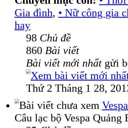
Chuyên mục con:
• Thời
Gia đình
,
• Nữ công gia 
hay
98
Chủ đề
860
Bài viết
Bài viết mới nhất
gửi 
Thứ 2 Tháng 1 28, 201
Vespa
Câu lạc bộ Vespa Quảng 