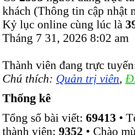
khách (Thông tin cập nhật
Kỷ lục online cùng lúc là
3
Tháng 7 31, 2026 8:02 am
Thành viên đang trực tuyế
Chú thích:
Quản trị viên
,
Đ
Thống kê
Tổng số bài viết:
69413
• T
thành viên:
9352
• Chào mừ