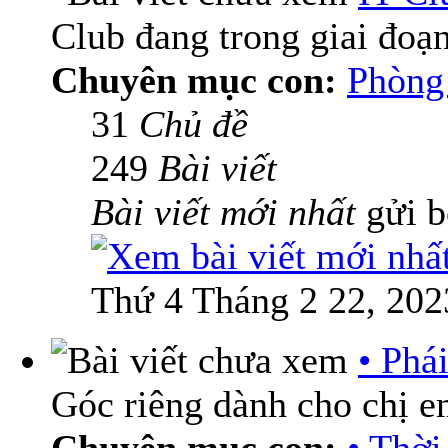
Club đang trong giai đoạ
Chuyên mục con:
Phòng 
31
Chủ đề
249
Bài viết
Bài viết mới nhất
gửi 
Thứ 4 Tháng 2 22, 202
• Phá
Góc riêng dành cho chị 