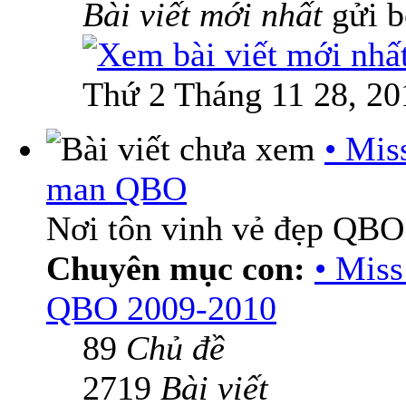
Bài viết mới nhất
gửi 
Thứ 2 Tháng 11 28, 20
• Mis
man QBO
Nơi tôn vinh vẻ đẹp QBO
Chuyên mục con:
• Mis
QBO 2009-2010
89
Chủ đề
2719
Bài viết