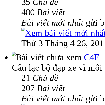
35
Chủ đề
480
Bài viết
Bài viết mới nhất
gửi 
Thứ 3 Tháng 4 26, 201
C4E
Câu lạc bộ đạp xe vì môi
21
Chủ đề
207
Bài viết
Bài viết mới nhất
gửi 