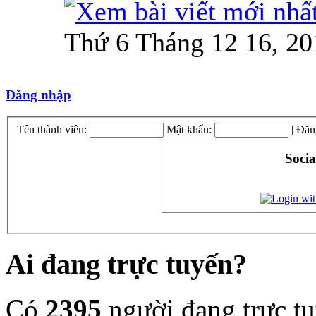
Thứ 6 Tháng 12 16, 20
Đăng nhập
Tên thành viên:
Mật khẩu:
|
Đăn
Socia
Ai đang trực tuyến?
Có
2395
người đang trực t