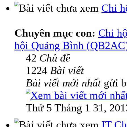
Chi h
Chuyên mục con:
Chi hộ
hội Quảng Bình (QB2AC
42
Chủ đề
1224
Bài viết
Bài viết mới nhất
gửi 
Thứ 5 Tháng 1 31, 201
IT Cl