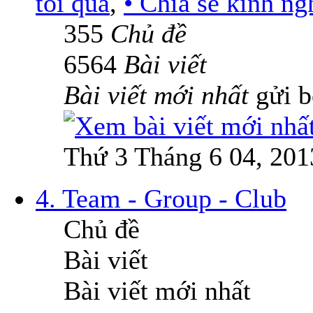
tôi qua
,
• Chia sẻ kinh n
355
Chủ đề
6564
Bài viết
Bài viết mới nhất
gửi 
Thứ 3 Tháng 6 04, 201
4. Team - Group - Club
Chủ đề
Bài viết
Bài viết mới nhất