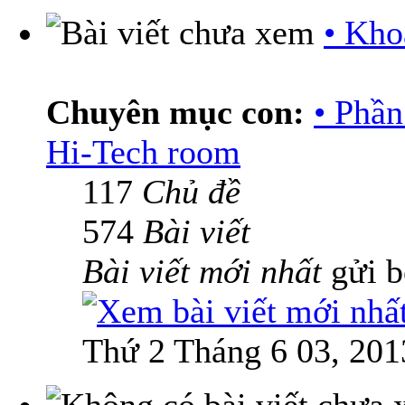
• Kho
Chuyên mục con:
• Phầ
Hi-Tech room
117
Chủ đề
574
Bài viết
Bài viết mới nhất
gửi 
Thứ 2 Tháng 6 03, 201