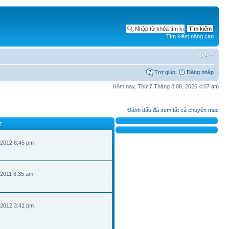
Tìm kiếm nâng cao
Trợ giúp
Đăng nhập
Hôm nay, Thứ 7 Tháng 8 08, 2026 4:07 am
Đánh dấu đã xem tất cả chuyên mục
T
 2012 8:45 pm
 2011 8:35 am
 2012 3:41 pm