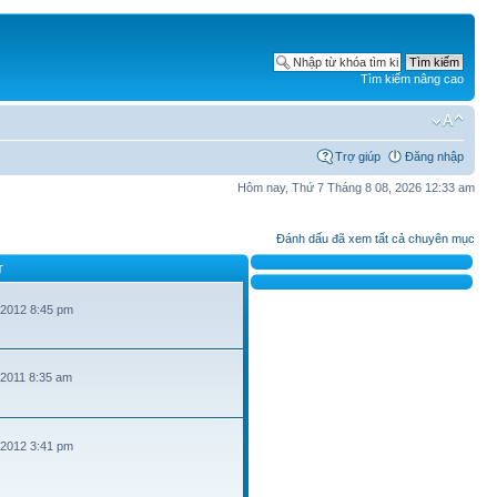
Tìm kiếm nâng cao
Trợ giúp
Đăng nhập
Hôm nay, Thứ 7 Tháng 8 08, 2026 12:33 am
Đánh dấu đã xem tất cả chuyên mục
T
 2012 8:45 pm
 2011 8:35 am
 2012 3:41 pm