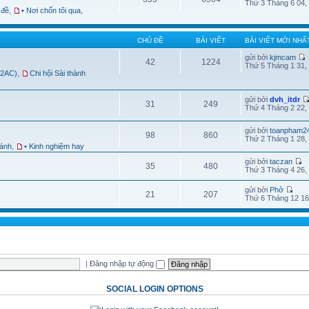
Thứ 3 Tháng 6 04,
 đề
,
• Nơi chốn tôi qua
,
CHỦ ĐỀ
BÀI VIẾT
BÀI VIẾT MỚI NHẤ
gửi bởi
kjmcam
42
1224
Thứ 5 Tháng 1 31,
B2AC)
,
Chi hội Sài thành
gửi bởi
dvh_itdr
31
249
Thứ 4 Tháng 2 22,
gửi bởi
toanpham2
98
860
Thứ 2 Tháng 1 28,
hánh
,
• Kinh nghiệm hay
gửi bởi
taczan
35
480
Thứ 3 Tháng 4 26,
gửi bởi
Phở
21
207
Thứ 6 Tháng 12 16
|
Đăng nhập tự động
SOCIAL LOGIN OPTIONS