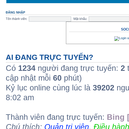
ĐĂNG NHẬP
Tên thành viên:
Mật khẩu:
SOCI
AI ĐANG TRỰC TUYẾN?
Có
1234
người đang trực tuyến:
2
t
cập nhật mỗi
60
phút)
Kỷ lục online cùng lúc là
39202
ngư
8:02 am
Thành viên đang trực tuyến:
Bing 
Chú thích:
Quản trị viên
,
Điều hành