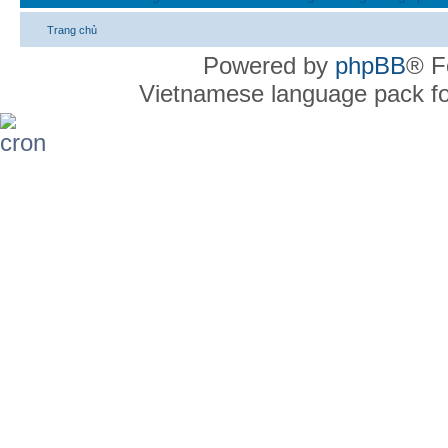
Trang chủ
Powered by
phpBB
® F
Vietnamese language pack f