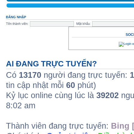
ĐĂNG NHẬP
Tên thành viên:
Mật khẩu:
SOCI
AI ĐANG TRỰC TUYẾN?
Có
13170
người đang trực tuyến:
tin cập nhật mỗi
60
phút)
Kỷ lục online cùng lúc là
39202
ngư
8:02 am
Thành viên đang trực tuyến:
Bing 