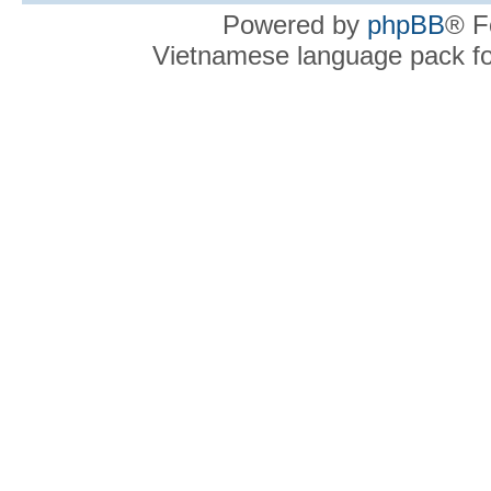
Powered by
phpBB
® F
Vietnamese language pack f