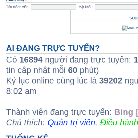
ĐĂNG NHẬP
Tên thành viên:
Mật khẩu:
SOCI
AI ĐANG TRỰC TUYẾN?
Có
16894
người đang trực tuyến:
tin cập nhật mỗi
60
phút)
Kỷ lục online cùng lúc là
39202
ngư
8:02 am
Thành viên đang trực tuyến:
Bing 
Chú thích:
Quản trị viên
,
Điều hành