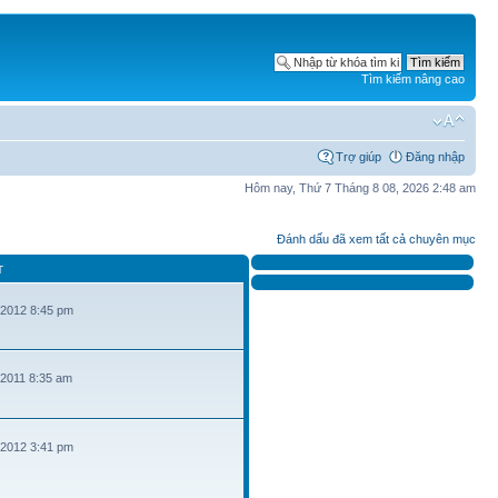
Tìm kiếm nâng cao
Trợ giúp
Đăng nhập
Hôm nay, Thứ 7 Tháng 8 08, 2026 2:48 am
Đánh dấu đã xem tất cả chuyên mục
T
 2012 8:45 pm
 2011 8:35 am
 2012 3:41 pm