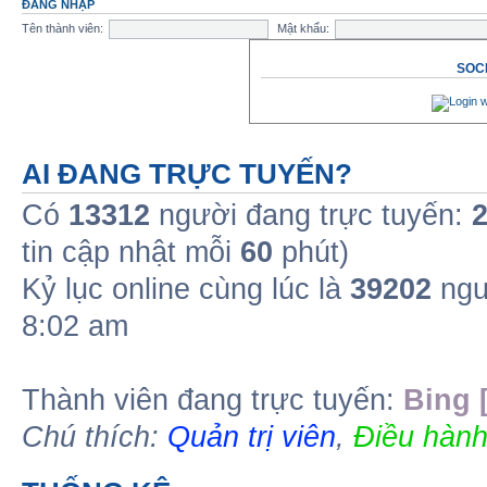
ĐĂNG NHẬP
Tên thành viên:
Mật khẩu:
SOCI
AI ĐANG TRỰC TUYẾN?
Có
13312
người đang trực tuyến:
tin cập nhật mỗi
60
phút)
Kỷ lục online cùng lúc là
39202
ngư
8:02 am
Thành viên đang trực tuyến:
Bing 
Chú thích:
Quản trị viên
,
Điều hành