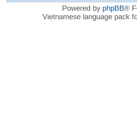
Powered by
phpBB
® F
Vietnamese language pack f