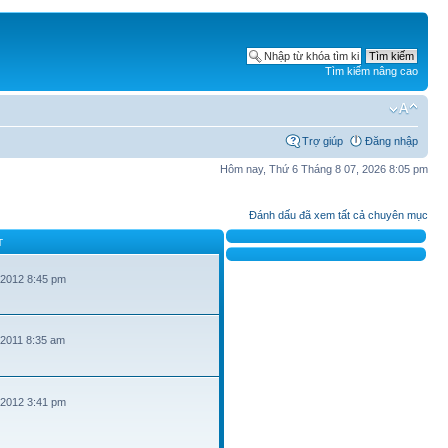
Tìm kiếm nâng cao
Trợ giúp
Đăng nhập
Hôm nay, Thứ 6 Tháng 8 07, 2026 8:05 pm
Đánh dấu đã xem tất cả chuyên mục
T
 2012 8:45 pm
 2011 8:35 am
 2012 3:41 pm