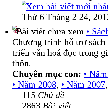
Thứ 6 Tháng 2 24, 201
• Sác
Chương trình hỗ trợ sách
triển văn hoá đọc trong g
thôn.
Chuyên mục con:
• Năm
• Năm 2008
,
• Năm 2007
115
Chủ đề
2863
Bài viết