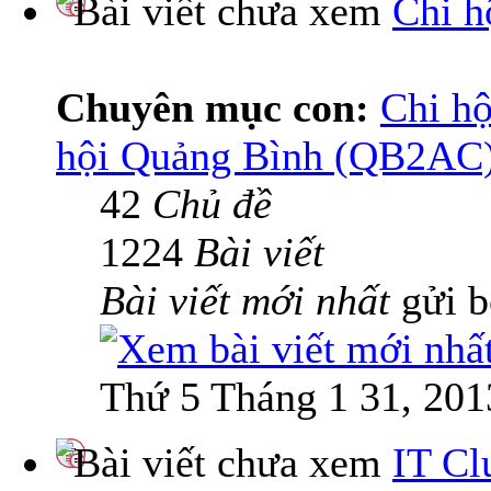
Chi h
Chuyên mục con:
Chi hộ
hội Quảng Bình (QB2AC
42
Chủ đề
1224
Bài viết
Bài viết mới nhất
gửi 
Thứ 5 Tháng 1 31, 201
IT Cl