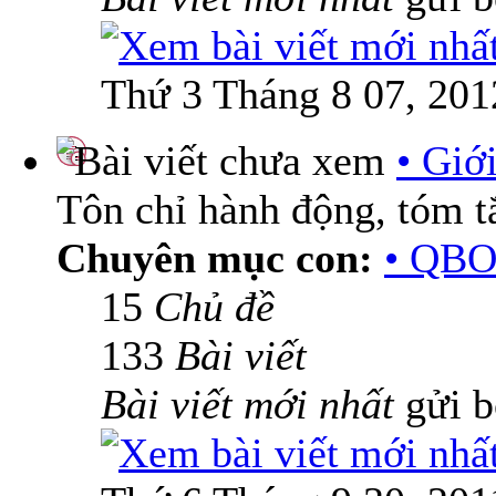
Thứ 3 Tháng 8 07, 201
• Giớ
Tôn chỉ hành động, tóm tắ
Chuyên mục con:
• QBO
15
Chủ đề
133
Bài viết
Bài viết mới nhất
gửi 