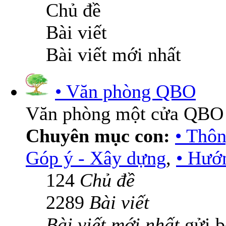
Chủ đề
Bài viết
Bài viết mới nhất
• Văn phòng QBO
Văn phòng một cửa QBO
Chuyên mục con:
• Thô
Góp ý - Xây dựng
,
• Hướn
124
Chủ đề
2289
Bài viết
Bài viết mới nhất
gửi 