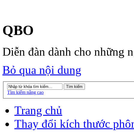
QBO
Diễn đàn dành cho những 
Bỏ qua nội dung
Tìm kiếm nâng cao
Trang chủ
Thay đổi kích thước phô