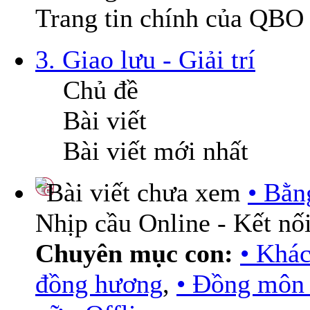
Trang tin chính của QBO
3. Giao lưu - Giải trí
Chủ đề
Bài viết
Bài viết mới nhất
• Bằn
Nhịp cầu Online - Kết nối
Chuyên mục con:
• Khá
đồng hương
,
• Đồng môn 