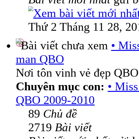
Thứ 2 Tháng 11 28, 20
• Mis
man QBO
Nơi tôn vinh vẻ đẹp QBO
Chuyên mục con:
• Mis
QBO 2009-2010
89
Chủ đề
2719
Bài viết