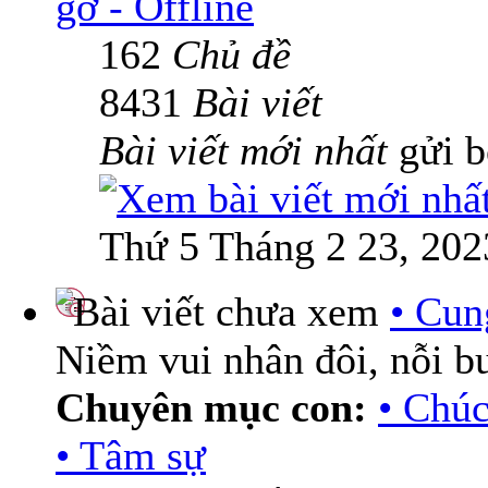
gỡ - Offline
162
Chủ đề
8431
Bài viết
Bài viết mới nhất
gửi 
Thứ 5 Tháng 2 23, 202
• Cun
Niềm vui nhân đôi, nỗi b
Chuyên mục con:
• Chú
• Tâm sự