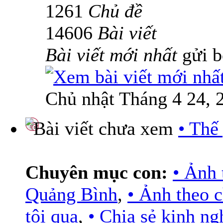
1261
Chủ đề
14606
Bài viết
Bài viết mới nhất
gửi 
Chủ nhật Tháng 4 24, 
• Thế
Chuyên mục con:
• Ảnh 
Quảng Bình
,
• Ảnh theo 
tôi qua
,
• Chia sẻ kinh n