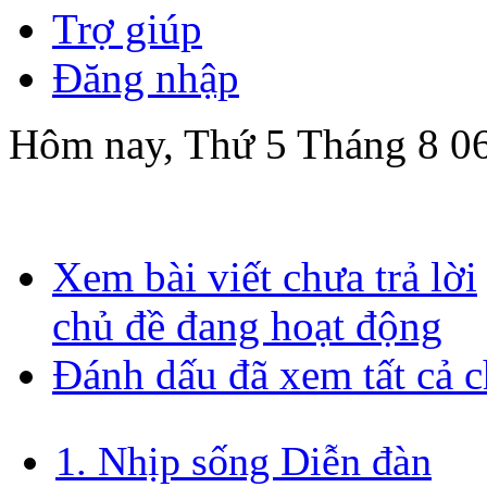
Trợ giúp
Đăng nhập
Hôm nay, Thứ 5 Tháng 8 0
Xem bài viết chưa trả lời
chủ đề đang hoạt động
Đánh dấu đã xem tất cả 
1. Nhịp sống Diễn đàn