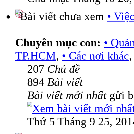
• Việ
Chuyên mục con:
• Quả
TP.HCM
,
• Các nơi khác
207
Chủ đề
894
Bài viết
Bài viết mới nhất
gửi 
Thứ 5 Tháng 9 25, 201