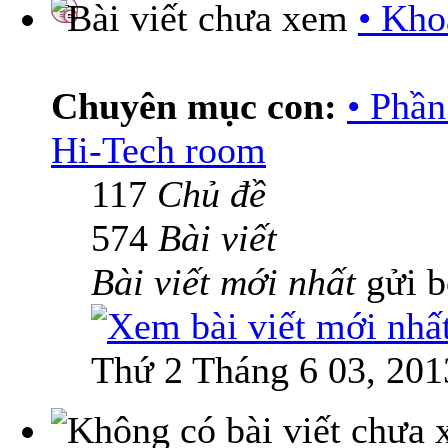
• Kho
Chuyên mục con:
• Phầ
Hi-Tech room
117
Chủ đề
574
Bài viết
Bài viết mới nhất
gửi 
Thứ 2 Tháng 6 03, 201