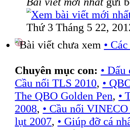
Bài viết mới nhất
gửi 
Thứ 3 Tháng 5 22, 201
• Các
Chuyên mục con:
• Dấu 
Cầu nối TLS 2010
,
• QBO
The QBO Golden Pen
,
•
2008
,
• Cầu nối VINECO
lụt 2007
,
• Giúp đỡ cá nh