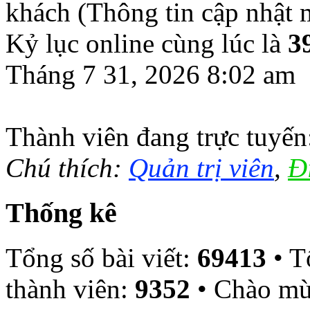
khách (Thông tin cập nhật
Kỷ lục online cùng lúc là
3
Tháng 7 31, 2026 8:02 am
Thành viên đang trực tuyế
Chú thích:
Quản trị viên
,
Đ
Thống kê
Tổng số bài viết:
69413
• T
thành viên:
9352
• Chào mừ