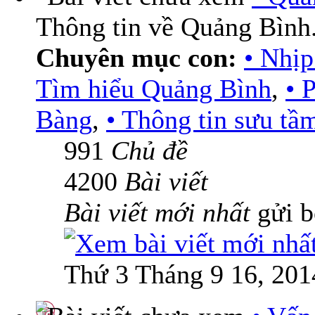
Thông tin về Quảng Bình
Chuyên mục con:
• Nhịp
Tìm hiểu Quảng Bình
,
• 
Bàng
,
• Thông tin sưu tầ
991
Chủ đề
4200
Bài viết
Bài viết mới nhất
gửi 
Thứ 3 Tháng 9 16, 201