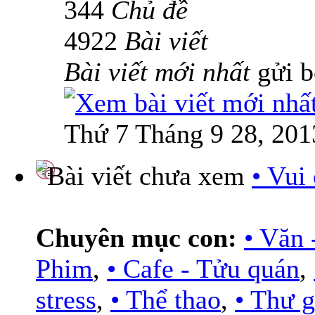
344
Chủ đề
4922
Bài viết
Bài viết mới nhất
gửi 
Thứ 7 Tháng 9 28, 201
• Vui
Chuyên mục con:
• Văn 
Phim
,
• Cafe - Tửu quán
,
stress
,
• Thể thao
,
• Thư g