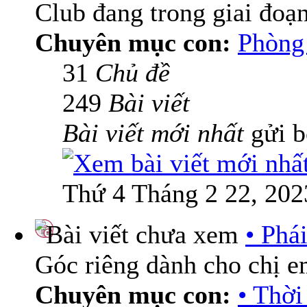
Club đang trong giai đoạ
Chuyên mục con:
Phòng 
31
Chủ đề
249
Bài viết
Bài viết mới nhất
gửi 
Thứ 4 Tháng 2 22, 202
• Phá
Góc riêng dành cho chị 
Chuyên mục con:
• Thời