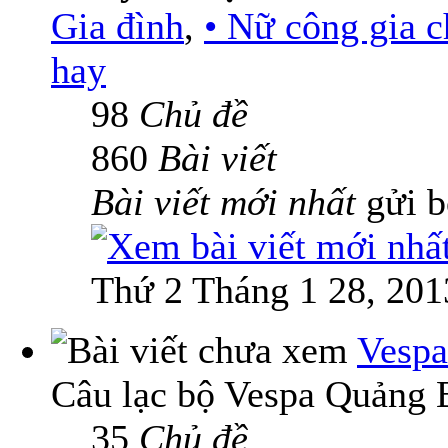
Gia đình
,
• Nữ công gia 
hay
98
Chủ đề
860
Bài viết
Bài viết mới nhất
gửi 
Thứ 2 Tháng 1 28, 201
Vespa
Câu lạc bộ Vespa Quảng 
35
Chủ đề