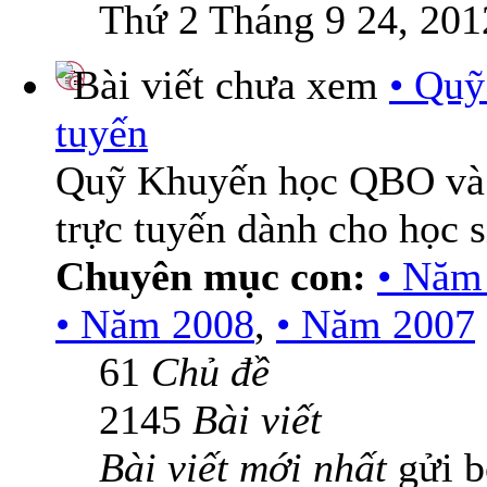
Thứ 2 Tháng 9 24, 201
• Quỹ
tuyến
Quỹ Khuyến học QBO và
trực tuyến dành cho học 
Chuyên mục con:
• Năm
• Năm 2008
,
• Năm 2007
61
Chủ đề
2145
Bài viết
Bài viết mới nhất
gửi 