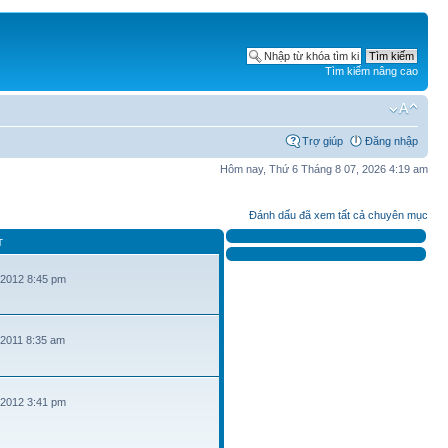
Tìm kiếm nâng cao
Trợ giúp
Đăng nhập
Hôm nay, Thứ 6 Tháng 8 07, 2026 4:19 am
Đánh dấu đã xem tất cả chuyên mục
T
 2012 8:45 pm
 2011 8:35 am
 2012 3:41 pm