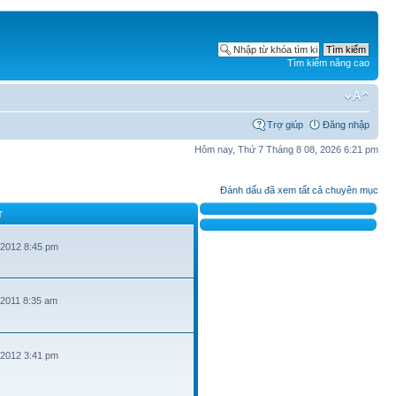
Tìm kiếm nâng cao
Trợ giúp
Đăng nhập
Hôm nay, Thứ 7 Tháng 8 08, 2026 6:21 pm
Đánh dấu đã xem tất cả chuyên mục
T
 2012 8:45 pm
 2011 8:35 am
 2012 3:41 pm