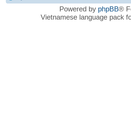
Powered by
phpBB
® F
Vietnamese language pack f