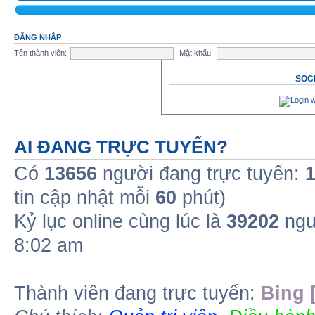
ĐĂNG NHẬP
Tên thành viên:
Mật khẩu:
SOCI
AI ĐANG TRỰC TUYẾN?
Có
13656
người đang trực tuyến:
tin cập nhật mỗi
60
phút)
Kỷ lục online cùng lúc là
39202
ngư
8:02 am
Thành viên đang trực tuyến:
Bing 