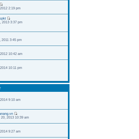
 2012 2:19 pm
spkt
, 2013 3:37 pm
, 2011 3:45 pm
 2012 10:42 am
 2014 10:11 pm
T
 2014 9:10 am
danang.vn
 20, 2013 10:39 am
 2014 9:27 am