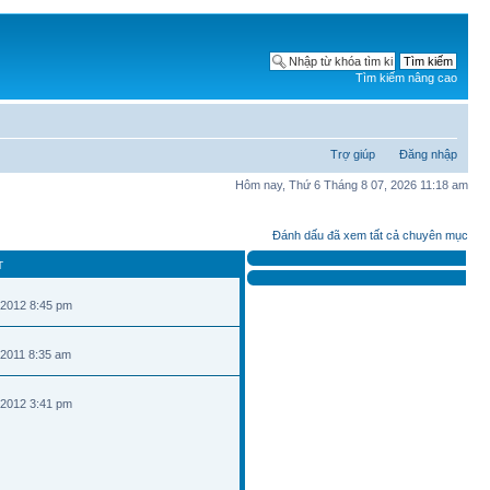
Tìm kiếm nâng cao
Trợ giúp
Đăng nhập
Hôm nay, Thứ 6 Tháng 8 07, 2026 11:18 am
Đánh dấu đã xem tất cả chuyên mục
T
 2012 8:45 pm
 2011 8:35 am
 2012 3:41 pm