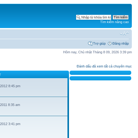
Tìm kiếm nâng cao
Trợ giúp
Đăng nhập
Hôm nay, Chủ nhật Tháng 8 09, 2026 3:39 pm
Đánh dấu đã xem tất cả chuyên mục
T
 2012 8:45 pm
 2011 8:35 am
 2012 3:41 pm