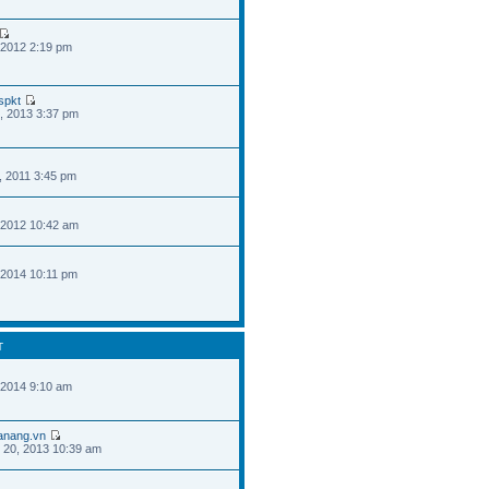
 2012 2:19 pm
spkt
, 2013 3:37 pm
, 2011 3:45 pm
 2012 10:42 am
 2014 10:11 pm
T
 2014 9:10 am
danang.vn
 20, 2013 10:39 am