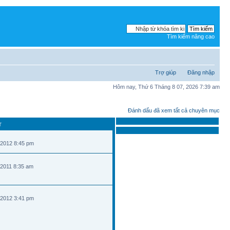
Tìm kiếm nâng cao
Trợ giúp
Đăng nhập
Hôm nay, Thứ 6 Tháng 8 07, 2026 7:39 am
Đánh dấu đã xem tất cả chuyên mục
T
 2012 8:45 pm
 2011 8:35 am
 2012 3:41 pm