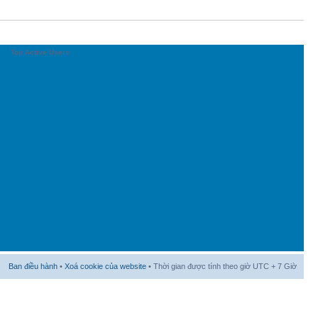
Top Active Users
Ban điều hành
•
Xoá cookie của website
• Thời gian được tính theo giờ UTC + 7 Giờ