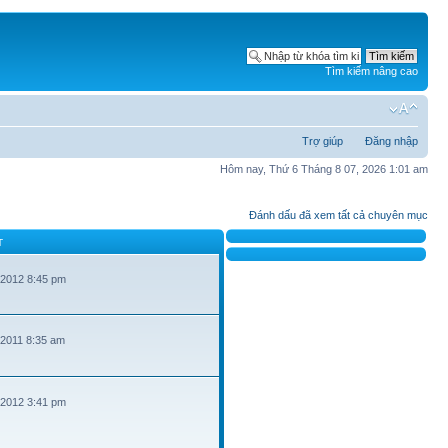
Tìm kiếm nâng cao
Trợ giúp
Đăng nhập
Hôm nay, Thứ 6 Tháng 8 07, 2026 1:01 am
Đánh dấu đã xem tất cả chuyên mục
T
 2012 8:45 pm
 2011 8:35 am
 2012 3:41 pm