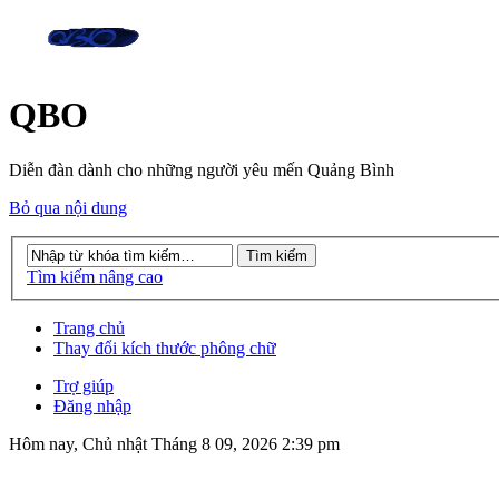
QBO
Diễn đàn dành cho những người yêu mến Quảng Bình
Bỏ qua nội dung
Tìm kiếm nâng cao
Trang chủ
Thay đổi kích thước phông chữ
Trợ giúp
Đăng nhập
Hôm nay, Chủ nhật Tháng 8 09, 2026 2:39 pm