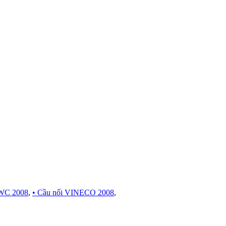
WC 2008
,
• Cầu nối VINECO 2008
,