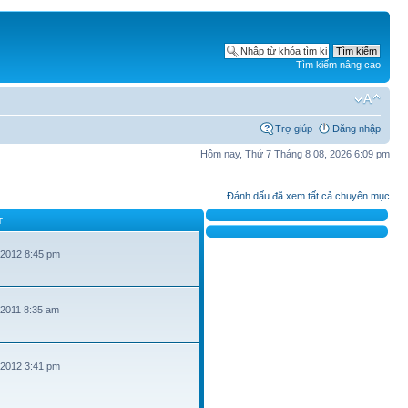
Tìm kiếm nâng cao
Trợ giúp
Đăng nhập
Hôm nay, Thứ 7 Tháng 8 08, 2026 6:09 pm
Đánh dấu đã xem tất cả chuyên mục
T
 2012 8:45 pm
 2011 8:35 am
 2012 3:41 pm