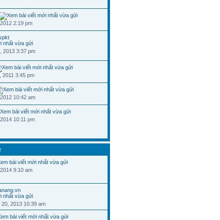
 2012 2:19 pm
spkt
, 2013 3:37 pm
, 2011 3:45 pm
 2012 10:42 am
 2014 10:11 pm
T
 2014 9:10 am
danang.vn
 20, 2013 10:39 am