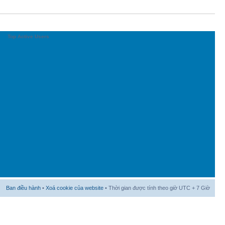
Top Active Users
Ban điều hành
•
Xoá cookie của website
• Thời gian được tính theo giờ UTC + 7 Giờ