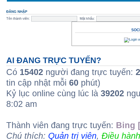
ĐĂNG NHẬP
Tên thành viên:
Mật khẩu:
SOCI
AI ĐANG TRỰC TUYẾN?
Có
15402
người đang trực tuyến:
tin cập nhật mỗi
60
phút)
Kỷ lục online cùng lúc là
39202
ngư
8:02 am
Thành viên đang trực tuyến:
Bing 
Chú thích:
Quản trị viên
,
Điều hành