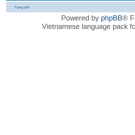
Trang chủ
Powered by
phpBB
® F
Vietnamese language pack f