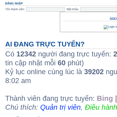
ĐĂNG NHẬP
Tên thành viên:
Mật khẩu:
SOCI
AI ĐANG TRỰC TUYẾN?
Có
12342
người đang trực tuyến:
tin cập nhật mỗi
60
phút)
Kỷ lục online cùng lúc là
39202
ngư
8:02 am
Thành viên đang trực tuyến:
Bing 
Chú thích:
Quản trị viên
,
Điều hành