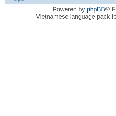
Powered by
phpBB
® F
Vietnamese language pack f