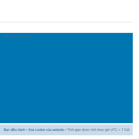
Top Active Users
Ban điều hành
•
Xoá cookie của website
• Thời gian được tính theo giờ UTC + 7 Giờ