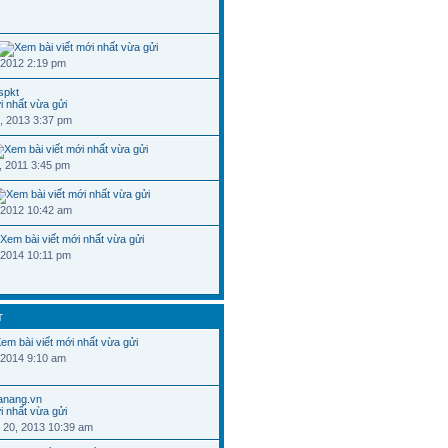
 2012 2:19 pm
spkt
, 2013 3:37 pm
, 2011 3:45 pm
 2012 10:42 am
 2014 10:11 pm
T
 2014 9:10 am
danang.vn
 20, 2013 10:39 am