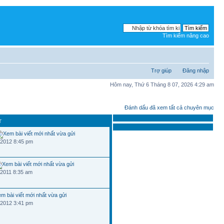
Tìm kiếm nâng cao
Trợ giúp
Đăng nhập
Hôm nay, Thứ 6 Tháng 8 07, 2026 4:29 am
Đánh dấu đã xem tất cả chuyên mục
T
 2012 8:45 pm
 2011 8:35 am
 2012 3:41 pm