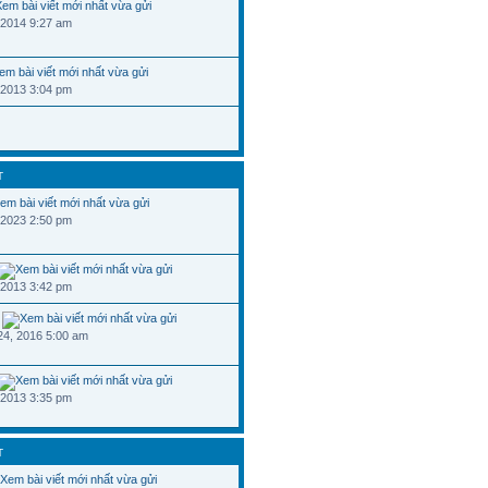
 2014 9:27 am
 2013 3:04 pm
T
 2023 2:50 pm
 2013 3:42 pm
24, 2016 5:00 am
 2013 3:35 pm
T