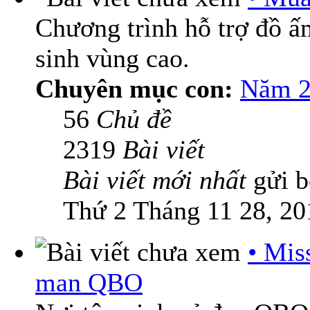
Chương trình hỗ trợ đồ 
sinh vùng cao.
Chuyên mục con:
Năm 2
56
Chủ đề
2319
Bài viết
Bài viết mới nhất
gửi 
Thứ 2 Tháng 11 28, 20
• Mis
man QBO