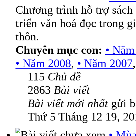
Chương trình hỗ trợ sách
triển văn hoá đọc trong g
thôn.
Chuyên mục con:
• Năm
• Năm 2008
,
• Năm 2007
115
Chủ đề
2863
Bài viết
Bài viết mới nhất
gửi 
Thứ 5 Tháng 12 19, 20
• Mùa