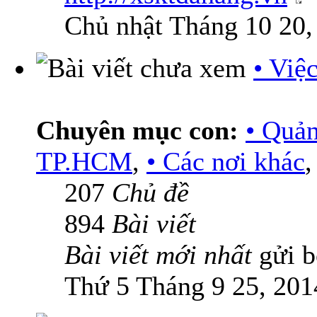
Chủ nhật Tháng 10 20,
• Việ
Chuyên mục con:
• Quả
TP.HCM
,
• Các nơi khác
207
Chủ đề
894
Bài viết
Bài viết mới nhất
gửi 
Thứ 5 Tháng 9 25, 201