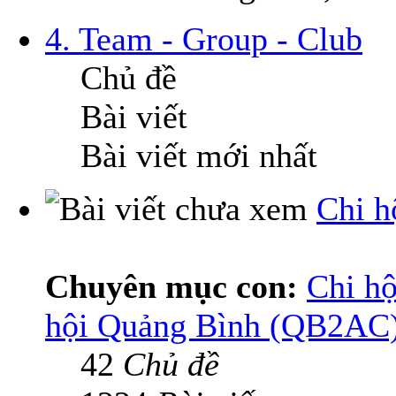
4. Team - Group - Club
Chủ đề
Bài viết
Bài viết mới nhất
Chi h
Chuyên mục con:
Chi hộ
hội Quảng Bình (QB2AC
42
Chủ đề