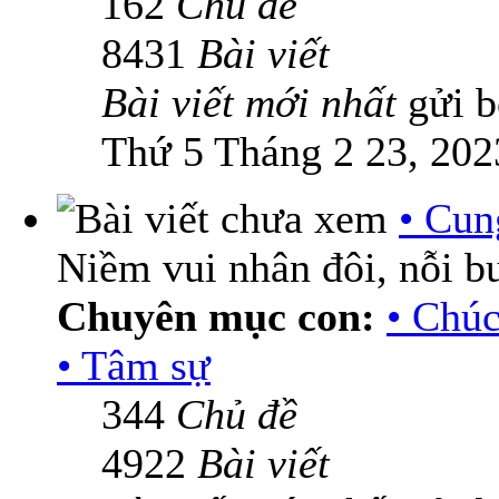
162
Chủ đề
8431
Bài viết
Bài viết mới nhất
gửi 
Thứ 5 Tháng 2 23, 202
• Cun
Niềm vui nhân đôi, nỗi b
Chuyên mục con:
• Chú
• Tâm sự
344
Chủ đề
4922
Bài viết