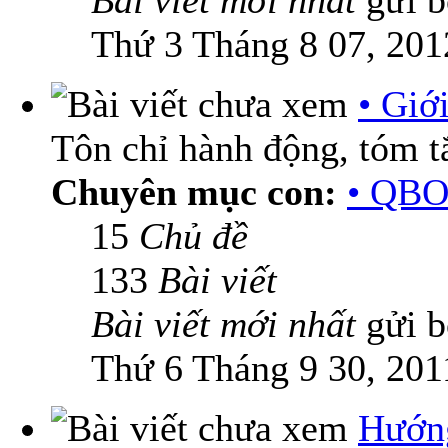
Bài viết mới nhất
gửi 
Thứ 3 Tháng 8 07, 201
• Giớ
Tôn chỉ hành động, tóm tắ
Chuyên mục con:
• QBO
15
Chủ đề
133
Bài viết
Bài viết mới nhất
gửi 
Thứ 6 Tháng 9 30, 201
Hướn