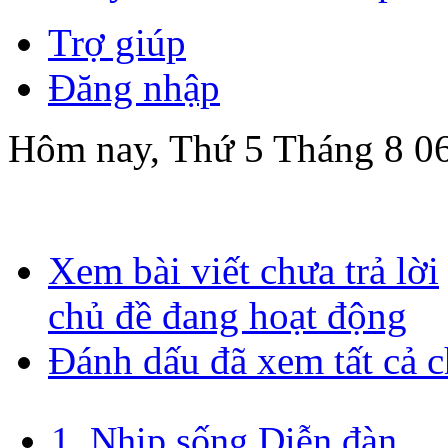
Trợ giúp
Đăng nhập
Hôm nay, Thứ 5 Tháng 8 06
Xem bài viết chưa trả lời
chủ đề đang hoạt động
Đánh dấu đã xem tất cả 
1. Nhịp sống Diễn đàn