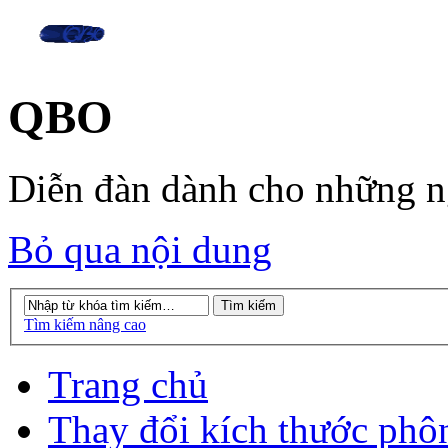
QBO
Diễn đàn dành cho những 
Bỏ qua nội dung
Tìm kiếm nâng cao
Trang chủ
Thay đổi kích thước phô