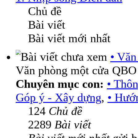
Chủ đề
Bài viết
Bài viết mới nhất
• Vă
Văn phòng một cửa QBO
Chuyên mục con:
• Thô
Góp ý - Xây dựng
,
• Hướn
124
Chủ đề
2289
Bài viết