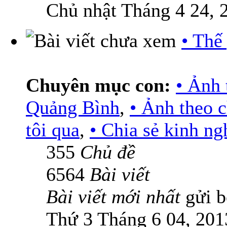
Chủ nhật Tháng 4 24, 
• Thế
Chuyên mục con:
• Ảnh 
Quảng Bình
,
• Ảnh theo 
tôi qua
,
• Chia sẻ kinh n
355
Chủ đề
6564
Bài viết
Bài viết mới nhất
gửi 
Thứ 3 Tháng 6 04, 201