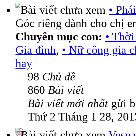
• Phá
Góc riêng dành cho chị 
Chuyên mục con:
• Thời
Gia đình
,
• Nữ công gia 
hay
98
Chủ đề
860
Bài viết
Bài viết mới nhất
gửi 
Thứ 2 Tháng 1 28, 201
Vespa