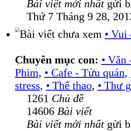
Bài viết mới nhất
gửi 
Thứ 7 Tháng 9 28, 201
• Vui
Chuyên mục con:
• Văn 
Phim
,
• Cafe - Tửu quán
,
stress
,
• Thể thao
,
• Thư g
1261
Chủ đề
14606
Bài viết
Bài viết mới nhất
gửi 