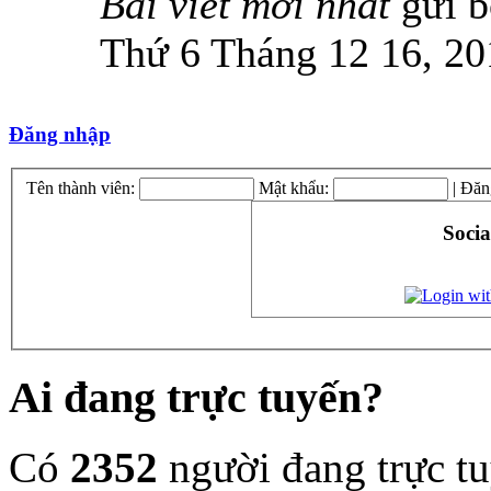
Bài viết mới nhất
gửi 
Thứ 6 Tháng 12 16, 20
Đăng nhập
Tên thành viên:
Mật khẩu:
|
Đăn
Socia
Ai đang trực tuyến?
Có
2352
người đang trực t