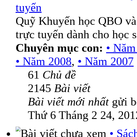
tuyến
Quỹ Khuyến học QBO và
trực tuyến dành cho học 
Chuyên mục con:
• Năm
• Năm 2008
,
• Năm 2007
61
Chủ đề
2145
Bài viết
Bài viết mới nhất
gửi 
Thứ 6 Tháng 2 24, 201
• Sác