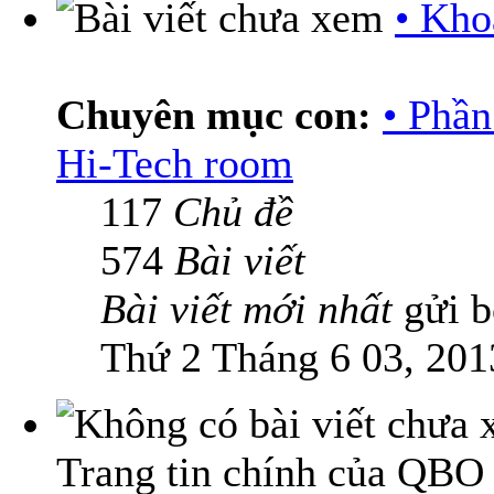
• Kho
Chuyên mục con:
• Phầ
Hi-Tech room
117
Chủ đề
574
Bài viết
Bài viết mới nhất
gửi 
Thứ 2 Tháng 6 03, 201
Trang tin chính của QBO