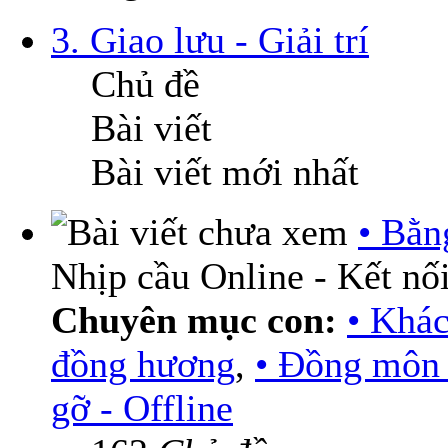
3. Giao lưu - Giải trí
Chủ đề
Bài viết
Bài viết mới nhất
• Bằn
Nhịp cầu Online - Kết nối
Chuyên mục con:
• Khá
đồng hương
,
• Đồng môn 
gỡ - Offline