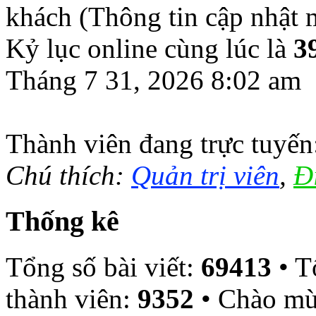
khách (Thông tin cập nhật
Kỷ lục online cùng lúc là
3
Tháng 7 31, 2026 8:02 am
Thành viên đang trực tuyế
Chú thích:
Quản trị viên
,
Đ
Thống kê
Tổng số bài viết:
69413
• T
thành viên:
9352
• Chào mừ