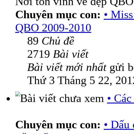
Nơi tôn vinh vẻ đẹp QBO
Chuyên mục con:
• Mis
QBO 2009-2010
89
Chủ đề
2719
Bài viết
Bài viết mới nhất
gửi 
Thứ 3 Tháng 5 22, 201
• Các
Chuyên mục con:
• Dấu 