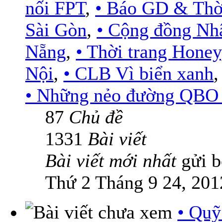
nối FPT
,
• Báo GD & Thờ
Sài Gòn
,
• Cộng đồng Nh
Nẵng
,
• Thời trang Honey
Nội
,
• CLB Vì biển xanh
• Những nẻo đường QBO .
87
Chủ đề
1331
Bài viết
Bài viết mới nhất
gửi 
Thứ 2 Tháng 9 24, 201
• Quỹ