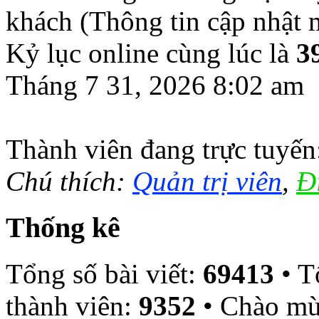
khách (Thông tin cập nhật
Kỷ lục online cùng lúc là
3
Tháng 7 31, 2026 8:02 am
Thành viên đang trực tuyế
Chú thích:
Quản trị viên
,
Đ
Thống kê
Tổng số bài viết:
69413
• T
thành viên:
9352
• Chào mừ