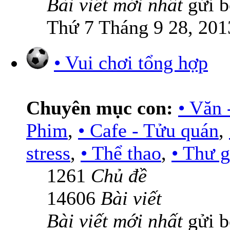
Bài viết mới nhất
gửi 
Thứ 7 Tháng 9 28, 201
• Vui chơi tổng hợp
Chuyên mục con:
• Văn 
Phim
,
• Cafe - Tửu quán
,
stress
,
• Thể thao
,
• Thư g
1261
Chủ đề
14606
Bài viết
Bài viết mới nhất
gửi 