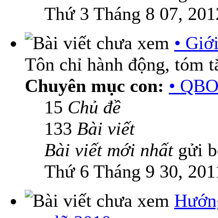
Thứ 3 Tháng 8 07, 201
• Giớ
Tôn chỉ hành động, tóm tắ
Chuyên mục con:
• QBO
15
Chủ đề
133
Bài viết
Bài viết mới nhất
gửi 
Thứ 6 Tháng 9 30, 201
Hướn