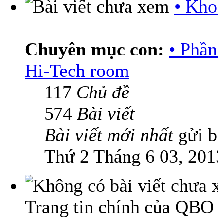
• Kho
Chuyên mục con:
• Phầ
Hi-Tech room
117
Chủ đề
574
Bài viết
Bài viết mới nhất
gửi 
Thứ 2 Tháng 6 03, 201
Trang tin chính của QBO