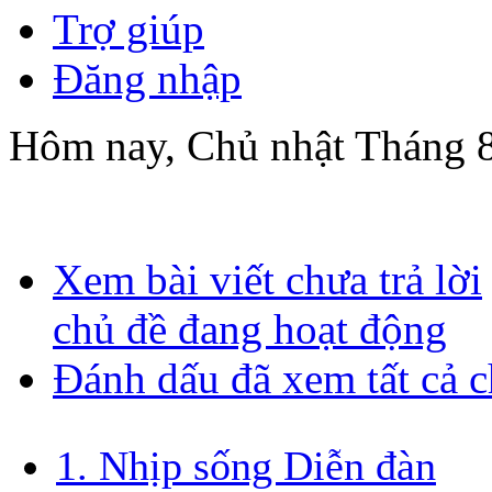
Trợ giúp
Đăng nhập
Hôm nay, Chủ nhật Tháng 8
Xem bài viết chưa trả lời
chủ đề đang hoạt động
Đánh dấu đã xem tất cả 
1. Nhịp sống Diễn đàn