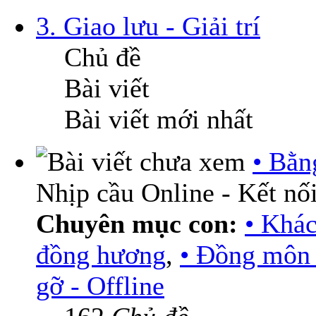
3. Giao lưu - Giải trí
Chủ đề
Bài viết
Bài viết mới nhất
• Bằn
Nhịp cầu Online - Kết nối
Chuyên mục con:
• Khá
đồng hương
,
• Đồng môn 
gỡ - Offline