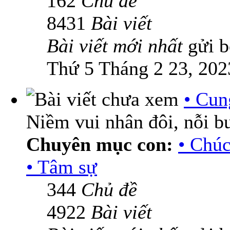
162
Chủ đề
8431
Bài viết
Bài viết mới nhất
gửi 
Thứ 5 Tháng 2 23, 202
• Cun
Niềm vui nhân đôi, nỗi b
Chuyên mục con:
• Chú
• Tâm sự
344
Chủ đề
4922
Bài viết