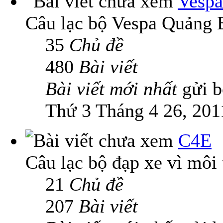
Vespa
Câu lạc bộ Vespa Quảng 
35
Chủ đề
480
Bài viết
Bài viết mới nhất
gửi 
Thứ 3 Tháng 4 26, 201
C4E
Câu lạc bộ đạp xe vì môi
21
Chủ đề
207
Bài viết