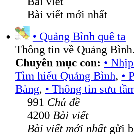
Bài viết
Bài viết mới nhất
• Quảng Bình quê ta
Thông tin về Quảng Bình
Chuyên mục con:
• Nhịp
Tìm hiểu Quảng Bình
,
• 
Bàng
,
• Thông tin sưu tầ
991
Chủ đề
4200
Bài viết
Bài viết mới nhất
gửi 