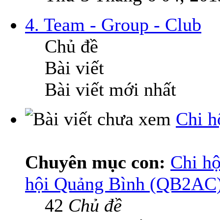
4. Team - Group - Club
Chủ đề
Bài viết
Bài viết mới nhất
Chi h
Chuyên mục con:
Chi hộ
hội Quảng Bình (QB2AC
42
Chủ đề