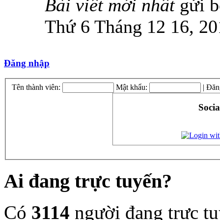
Bài viết mới nhất
gửi 
Thứ 6 Tháng 12 16, 20
Đăng nhập
Tên thành viên:
Mật khẩu:
|
Đăn
Socia
Ai đang trực tuyến?
Có
3114
người đang trực t