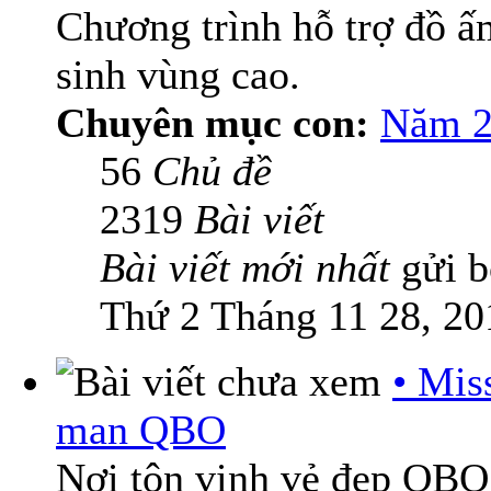
Chương trình hỗ trợ đồ 
sinh vùng cao.
Chuyên mục con:
Năm 2
56
Chủ đề
2319
Bài viết
Bài viết mới nhất
gửi 
Thứ 2 Tháng 11 28, 20
• Mis
man QBO
Nơi tôn vinh vẻ đẹp QBO