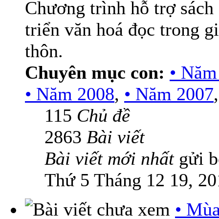
Chương trình hỗ trợ sách
triển văn hoá đọc trong g
thôn.
Chuyên mục con:
• Năm
• Năm 2008
,
• Năm 2007
115
Chủ đề
2863
Bài viết
Bài viết mới nhất
gửi 
Thứ 5 Tháng 12 19, 20
• Mùa