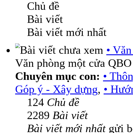
Chủ đề
Bài viết
Bài viết mới nhất
• Vă
Văn phòng một cửa QBO
Chuyên mục con:
• Thô
Góp ý - Xây dựng
,
• Hướn
124
Chủ đề
2289
Bài viết
Bài viết mới nhất
gửi 