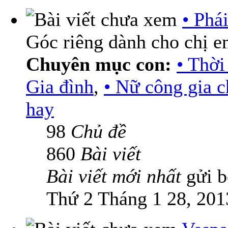
• Phá
Góc riêng dành cho chị 
Chuyên mục con:
• Thời
Gia đình
,
• Nữ công gia 
hay
98
Chủ đề
860
Bài viết
Bài viết mới nhất
gửi 
Thứ 2 Tháng 1 28, 201