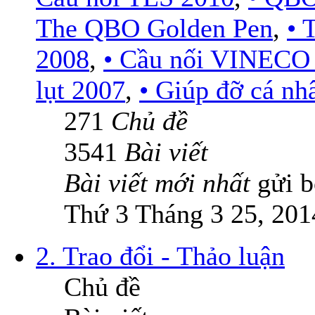
The QBO Golden Pen
,
•
2008
,
• Cầu nối VINECO
lụt 2007
,
• Giúp đỡ cá nh
271
Chủ đề
3541
Bài viết
Bài viết mới nhất
gửi 
Thứ 3 Tháng 3 25, 201
2. Trao đổi - Thảo luận
Chủ đề