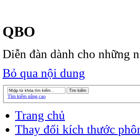
QBO
Diễn đàn dành cho những 
Bỏ qua nội dung
Tìm kiếm nâng cao
Trang chủ
Thay đổi kích thước phô