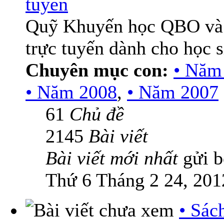
tuyến
Quỹ Khuyến học QBO và
trực tuyến dành cho học 
Chuyên mục con:
• Năm
• Năm 2008
,
• Năm 2007
61
Chủ đề
2145
Bài viết
Bài viết mới nhất
gửi 
Thứ 6 Tháng 2 24, 201
• Sác