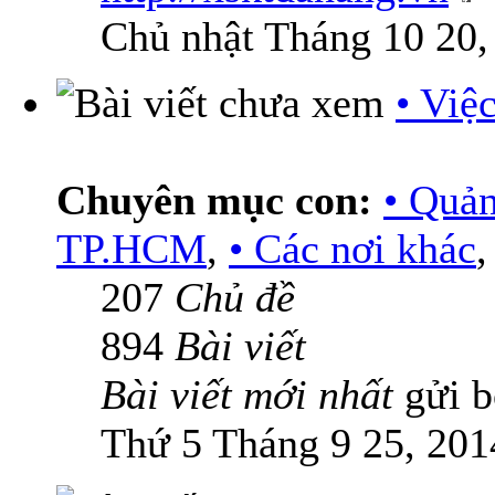
Chủ nhật Tháng 10 20,
• Việ
Chuyên mục con:
• Quả
TP.HCM
,
• Các nơi khác
207
Chủ đề
894
Bài viết
Bài viết mới nhất
gửi 
Thứ 5 Tháng 9 25, 201