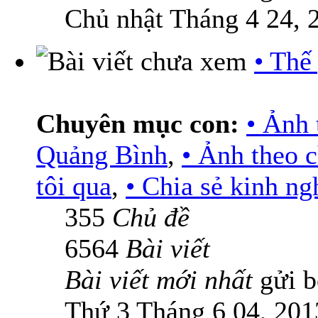
Chủ nhật Tháng 4 24, 
• Thế
Chuyên mục con:
• Ảnh 
Quảng Bình
,
• Ảnh theo 
tôi qua
,
• Chia sẻ kinh n
355
Chủ đề
6564
Bài viết
Bài viết mới nhất
gửi 
Thứ 3 Tháng 6 04, 201