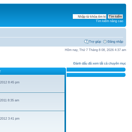
Tìm kiếm nâng cao
Trợ giúp
Đăng nhập
Hôm nay, Thứ 7 Tháng 8 08, 2026 4:37 am
Đánh dấu đã xem tất cả chuyên mục
T
 2012 8:45 pm
 2011 8:35 am
 2012 3:41 pm